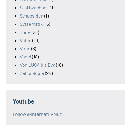
Stoffwechsel
(11)
Synapsiden
(1)
Systematik
(16)
Tiere
(23)
Video
(10)
Virus
(3)
Vögel
(18)
Von LUCA bis Eva
(18)
Zellbiologie
(24)
Youtube
Follow @InternetEvoluz1