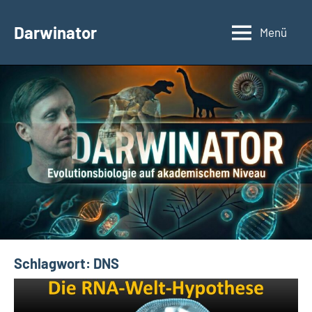
Zum
Inhalt
Darwinator
Menü
Evolutionsbiologie
springen
Schlagwort:
DNS