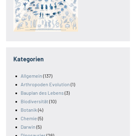
Kategorien
Allgemein
(137)
Arthropoden Evolution
(1)
Bauplan des Lebens
(3)
Biodiversität
(10)
Botanik
(4)
Chemie
(5)
Darwin
(5)
Dinosaurier
(26)