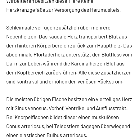
Wirbeltieren besitzen diese Tiere keine
Herzkranzgefäße zur Versorgung des Herzmuskels.
Schleimaale verfügen zusätzlich über mehrere
Nebenherzen. Das kaudale Herz transportiert Blut aus
dem hinteren Körperbereich zurück zum Hauptherz. Das
abdominale Pfortaderherz unterstützt den Blutfluss vom
Darm zur Leber, während die Kardinalherzen Blut aus
dem Kopfbereich zurückführen. Alle diese Zusatzherzen
sind kontraktil und erhöhen den venösen Rückstrom.
Die meisten übrigen Fische besitzen ein vierteiliges Herz
mit Sinus venosus, Vorhof, Ventrikel und Ausflusstrakt.
Bei Knorpelfischen bildet dieser einen muskulösen
Conus arteriosus, bei Teleostiern dagegen überwiegend
einen elastischen Bulbus arteriosus.