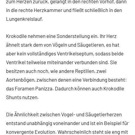
zum Herzen zurück, gelangt in den rechten Vorhof, dann
in die rechte Herzkammer und fließt schließlich in den
Lungenkreislauf.
Krokodile nehmen eine Sonderstellung ein. Ihr Herz
ähnelt stark dem von Vögeln und Säugetieren, es hat
aber kein vollständiges Ventrikelseptum, sodass beide
Ventrikel teilweise miteinander verbunden sind. Sie
besitzen auch noch, wie andere Reptilien, zwei
Aortenbögen, zwischen denen eine Verbindung besteht:
das Foramen Panizza. Dadurch können auch Krokodile
Shunts nutzen.
Die Ähnlichkeit zwischen Vogel- und Säugetierherzen
entstand unabhängig voneinander und ist ein Beispiel für
konvergente Evolution. Wahrscheinlich steht sie eng mit