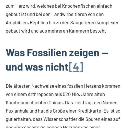
zum Herz wird, welches bei Knochenfischen einfach
gebaut ist und bei den Landwirbeltieren von den
Amphibien, Reptilien hin zu den Säugetieren komplexer
gebaut wird und aus mehreren Kammern besteht.
Was Fossilien zeigen —
und was nicht
[4]
Die ältesten Nachweise eines fossilen Herzens kommen
von einem Arthropoden aus 520 Mio. Jahre alten
Kambriumschichten Chinas. Das Tier trägt den Namen
Fuxianhuia und hat die Größe einer Kreditkarte. Es ist so
gut erhalten, dass Wissenschaftler die Spuren eines auf
der Rückenseite gelegenen Herzens und eines