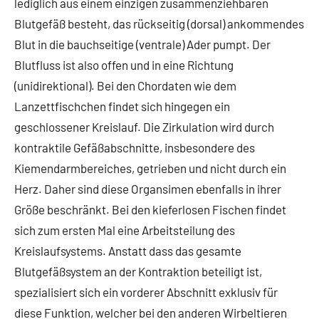
lediglich aus einem einzigen zusammenziehbaren
Blutgefäß besteht, das rückseitig (dorsal) ankommendes
Blut in die bauchseitige (ventrale) Ader pumpt. Der
Blutfluss ist also offen und in eine Richtung
(unidirektional). Bei den Chordaten wie dem
Lanzettfischchen findet sich hingegen ein
geschlossener Kreislauf. Die Zirkulation wird durch
kontraktile Gefäßabschnitte, insbesondere des
Kiemendarmbereiches, getrieben und nicht durch ein
Herz. Daher sind diese Organsimen ebenfalls in ihrer
Größe beschränkt. Bei den kieferlosen Fischen findet
sich zum ersten Mal eine Arbeitsteilung des
Kreislaufsystems. Anstatt dass das gesamte
Blutgefäßsystem an der Kontraktion beteiligt ist,
spezialisiert sich ein vorderer Abschnitt exklusiv für
diese Funktion, welcher bei den anderen Wirbeltieren