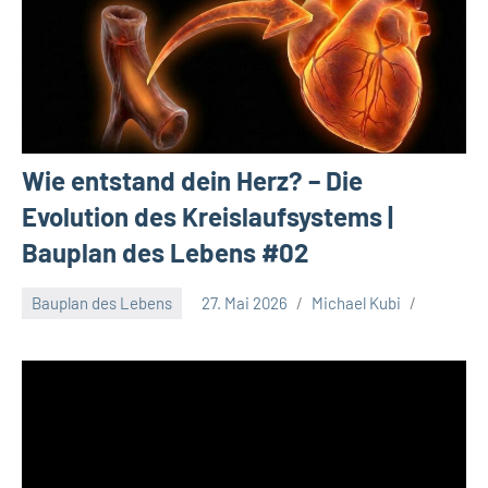
Wie entstand dein Herz? – Die
Evolution des Kreislaufsystems |
Bauplan des Lebens #02
Bauplan des Lebens
27. Mai 2026
Michael Kubi