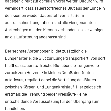
dagegen direkt zur dorsalen Aorta weiter. Dadurch wird
verhindert, dass sauerstoffreiches Blut aus der Lunge in
den Kiemen wieder Sauerstoff verliert. Beim
australischen Lungenfisch sind alle vier genannten
Aortenbögen mit den Kiemen verbunden, da sie weniger
an die Luftatmung angepasst sind.
Der sechste Aortenbogen bildet zusätzlich die
Lungenarterie, die Blut zur Lunge transportiert. Von dort
fließt das sauerstoffreiche Blut über die Lungenvene
zurück zum Herzen. Ein kleines Gefäß, der Ductus
arteriosus, reguliert dabei die Verteilung des Blutes
zwischen Körper- und Lungenkreislauf. Hier zeigt sich
erstmals die Trennung beider Kreisläufe – eine
entscheidende Voraussetzung für den Übergang zum
Landleben.