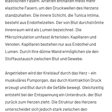
elastischen Fasern. Arterien enthalten meist mehr
elastische Fasern, um den Druckwellen des Herzens
standzuhalten. Die innere Schicht, die Tunica intima,
besteht aus Endothelzellen. Der von Blut durchströmte
Innenraum wird als Lumen bezeichnet. Die
Mikrozirkulation umfasst Arteriolen, Kapillaren und
Venolen. Kapillaren bestehen nur aus Endothel und
Lumen. Durch ihre dünne Wand ermöglichen sie den
Stoffaustausch zwischen Blut und Gewebe.
Angetrieben wird der Kreislauf durch das Herz – ein
muskuläres Pumporgan, das durch Kontraktion Druck
erzeugt und Blut durch die Gefäße bewegt. Gleichzeitig
entsteht bei der Entspannung ein Unterdruck, der Blut
zurück zum Herzen zieht. Die Struktur des Herzens
unterscheidet sich jedoch stark zwischen den