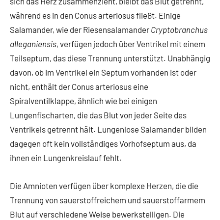
sich das Herz zusammenzieht, bleibt das Blut getrennt,
während es in den Conus arteriosus fließt. Einige
Salamander, wie der Riesensalamander
Cryptobranchus
alleganiensis
, verfügen jedoch über Ventrikel mit einem
Teilseptum, das diese Trennung unterstützt. Unabhängig
davon, ob im Ventrikel ein Septum vorhanden ist oder
nicht, enthält der Conus arteriosus eine
Spiralventilklappe, ähnlich wie bei einigen
Lungenfischarten, die das Blut von jeder Seite des
Ventrikels getrennt hält. Lungenlose Salamander bilden
dagegen oft kein vollständiges Vorhofseptum aus, da
ihnen ein Lungenkreislauf fehlt.
Die Amnioten verfügen über komplexe Herzen, die die
Trennung von sauerstoffreichem und sauerstoffarmem
Blut auf verschiedene Weise bewerkstelligen. Die