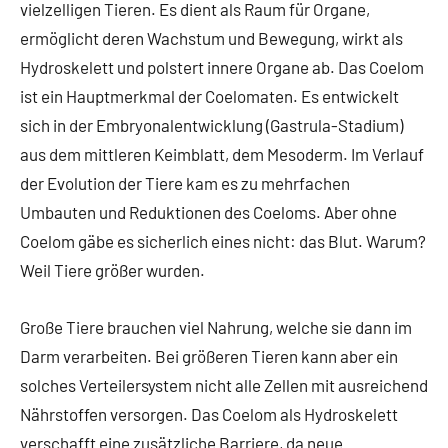
vielzelligen Tieren. Es dient als Raum für Organe,
ermöglicht deren Wachstum und Bewegung, wirkt als
Hydroskelett und polstert innere Organe ab. Das Coelom
ist ein Hauptmerkmal der Coelomaten. Es entwickelt
sich in der Embryonalentwicklung (Gastrula-Stadium)
aus dem mittleren Keimblatt, dem Mesoderm. Im Verlauf
der Evolution der Tiere kam es zu mehrfachen
Umbauten und Reduktionen des Coeloms. Aber ohne
Coelom gäbe es sicherlich eines nicht: das Blut. Warum?
Weil Tiere größer wurden.
Große Tiere brauchen viel Nahrung, welche sie dann im
Darm verarbeiten. Bei größeren Tieren kann aber ein
solches Verteilersystem nicht alle Zellen mit ausreichend
Nährstoffen versorgen. Das Coelom als Hydroskelett
verschafft eine zusätzliche Barriere, da neue