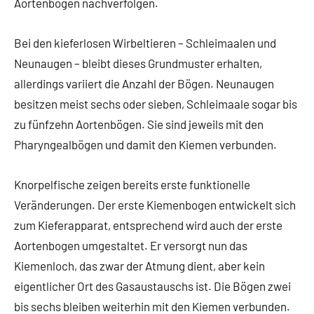
Aortenbögen nachverfolgen.
Bei den kieferlosen Wirbeltieren – Schleimaalen und
Neunaugen – bleibt dieses Grundmuster erhalten,
allerdings variiert die Anzahl der Bögen. Neunaugen
besitzen meist sechs oder sieben, Schleimaale sogar bis
zu fünfzehn Aortenbögen. Sie sind jeweils mit den
Pharyngealbögen und damit den Kiemen verbunden.
Knorpelfische zeigen bereits erste funktionelle
Veränderungen. Der erste Kiemenbogen entwickelt sich
zum Kieferapparat, entsprechend wird auch der erste
Aortenbogen umgestaltet. Er versorgt nun das
Kiemenloch, das zwar der Atmung dient, aber kein
eigentlicher Ort des Gasaustauschs ist. Die Bögen zwei
bis sechs bleiben weiterhin mit den Kiemen verbunden.