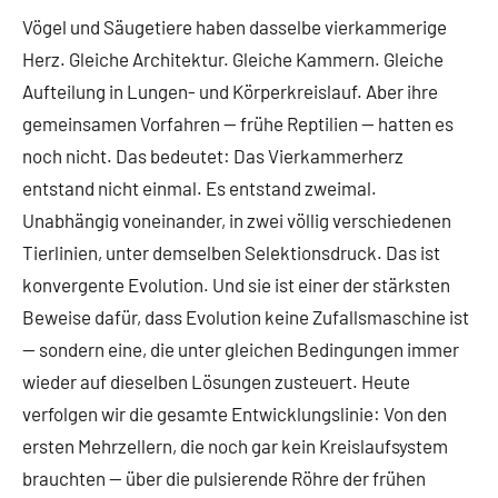
Vögel und Säugetiere haben dasselbe vierkammerige
Herz. Gleiche Architektur. Gleiche Kammern. Gleiche
Aufteilung in Lungen- und Körperkreislauf. Aber ihre
gemeinsamen Vorfahren — frühe Reptilien — hatten es
noch nicht. Das bedeutet: Das Vierkammerherz
entstand nicht einmal. Es entstand zweimal.
Unabhängig voneinander, in zwei völlig verschiedenen
Tierlinien, unter demselben Selektionsdruck. Das ist
konvergente Evolution. Und sie ist einer der stärksten
Beweise dafür, dass Evolution keine Zufallsmaschine ist
— sondern eine, die unter gleichen Bedingungen immer
wieder auf dieselben Lösungen zusteuert. Heute
verfolgen wir die gesamte Entwicklungslinie: Von den
ersten Mehrzellern, die noch gar kein Kreislaufsystem
brauchten — über die pulsierende Röhre der frühen