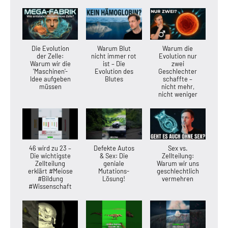
Die Evolution
Warum Blut
Warum die
der Zelle:
nicht immer rot
Evolution nur
Warum wir die
ist – Die
zwei
'Maschinen'-
Evolution des
Geschlechter
Idee aufgeben
Blutes
schaffte –
müssen
nicht mehr,
nicht weniger
46 wird zu 23 –
Defekte Autos
Sex vs.
Die wichtigste
& Sex: Die
Zellteilung:
Zellteilung
geniale
Warum wir uns
erklärt #Meiose
Mutations-
geschlechtlich
#Bildung
Lösung!
vermehren
#Wissenschaft