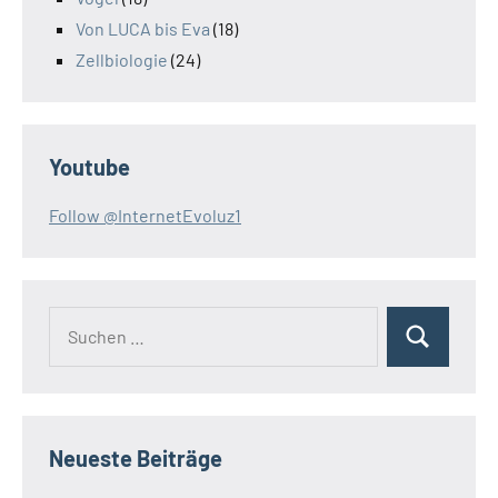
Von LUCA bis Eva
(18)
Zellbiologie
(24)
Youtube
Follow @InternetEvoluz1
Suchen
Suchen
nach:
Neueste Beiträge