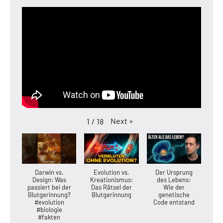
Next
»
1
/
18
Darwin vs.
Evolution vs.
Der Ursprung
Design: Was
Kreationismus:
des Lebens:
passiert bei der
Das Rätsel der
Wie der
Blutgerinnung?
Blutgerinnung
genetische
#evolution
Code entstand
#biologie
#fakten