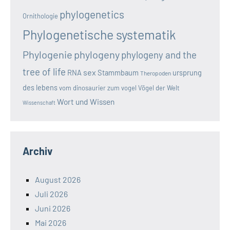
phylogenetics
Ornithologie
Phylogenetische systematik
Phylogenie
phylogeny
phylogeny and the
tree of life
sex
RNA
Stammbaum
ursprung
Theropoden
des lebens
vom dinosaurier zum vogel
Vögel der Welt
Wort und Wissen
Wissenschaft
Archiv
August 2026
Juli 2026
Juni 2026
Mai 2026