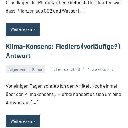
Grundlagen der Photosynthese befasst. Dort lernten wir,
dass Pflanzen aus CO2 und Wasser […]
Weiterlesen
Klima-Konsens: Fiedlers (vorläufige?)
Antwort
Allgemein
Klima
15. Februar 2020
Michael Kubi
Vor einigen Tagen schrieb ich den Artikel „Noch einmal
über den Klimakonsens„. Hierbei handelt es sich um eine
Antwort auf […]
Weiterlesen