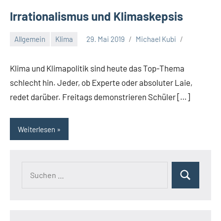
Irrationalismus und Klimaskepsis
Allgemein
Klima
29. Mai 2019
Michael Kubi
Klima und Klimapolitik sind heute das Top-Thema
schlecht hin. Jeder, ob Experte oder absoluter Laie,
redet darüber. Freitags demonstrieren Schüler […]
Weiterlesen
Suchen
Suchen
nach: