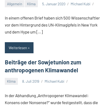
Allgemein
Klima
5. Januar 2020
Michael Kubi
In einem offenen Brief haben sich 500 Wissenschaftler
vor dem Hintergrund des UN-Klimagipfels in New York
und dem Hype um […]
Weiterlesen
Beiträge der Sowjetunion zum
anthropogenen Klimawandel
Klima
8. Juli 2019
Michael Kubi
In der Abhandlung „Anthropogener Klimawandel:
Konsens oder Nonsense?“ wurde festgestellt, dass die