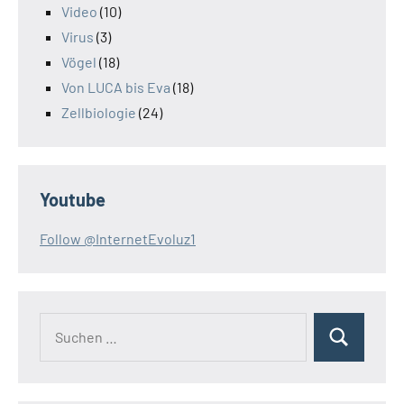
Video
(10)
Virus
(3)
Vögel
(18)
Von LUCA bis Eva
(18)
Zellbiologie
(24)
Youtube
Follow @InternetEvoluz1
Suchen
Suchen
nach: