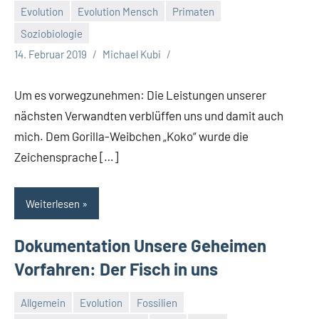
Evolution
Evolution Mensch
Primaten
Soziobiologie
14. Februar 2019
Michael Kubi
Um es vorwegzunehmen: Die Leistungen unserer
nächsten Verwandten verblüffen uns und damit auch
mich. Dem Gorilla-Weibchen „Koko“ wurde die
Zeichensprache […]
Weiterlesen
Dokumentation Unsere Geheimen
Vorfahren: Der Fisch in uns
Allgemein
Evolution
Fossilien