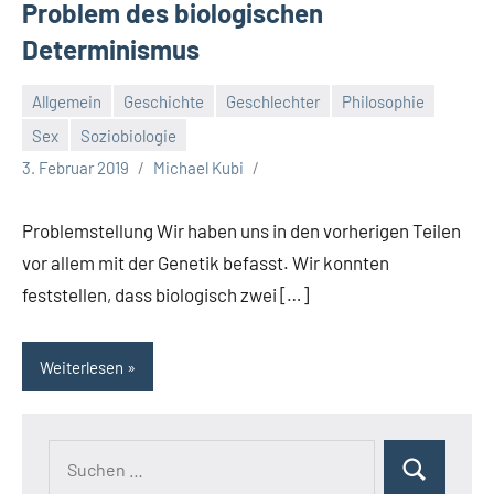
Problem des biologischen
Determinismus
Allgemein
Geschichte
Geschlechter
Philosophie
Sex
Soziobiologie
3. Februar 2019
Michael Kubi
Problemstellung Wir haben uns in den vorherigen Teilen
vor allem mit der Genetik befasst. Wir konnten
feststellen, dass biologisch zwei […]
Weiterlesen
Suchen
Suchen
nach: