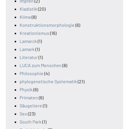
Impfen
(2)
Kladistik
(20)
Klima
(8)
Konstruktionsmorphologie
(6)
Kreationismus
(16)
Lamarck
(1)
Lamark
(1)
Literatur
(1)
LUCA zum Menschen
(8)
Philosophie
(4)
phylogenetische Systematik
(21)
Physik
(6)
Primaten
(6)
Säugetiere
(1)
Sex
(23)
South Park
(1)