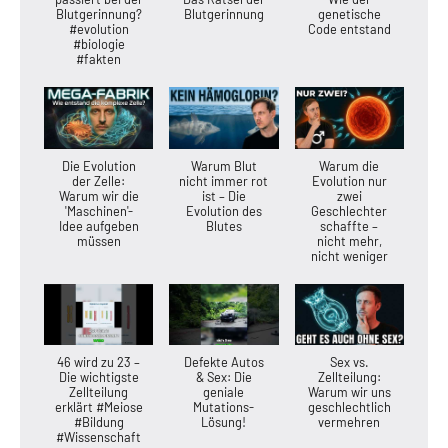
Blutgerinnung?
Blutgerinnung
genetische
#evolution
Code entstand
#biologie
#fakten
Die Evolution
Warum Blut
Warum die
der Zelle:
nicht immer rot
Evolution nur
Warum wir die
ist – Die
zwei
'Maschinen'-
Evolution des
Geschlechter
Idee aufgeben
Blutes
schaffte –
müssen
nicht mehr,
nicht weniger
46 wird zu 23 –
Defekte Autos
Sex vs.
Die wichtigste
& Sex: Die
Zellteilung:
Zellteilung
geniale
Warum wir uns
erklärt #Meiose
Mutations-
geschlechtlich
#Bildung
Lösung!
vermehren
#Wissenschaft