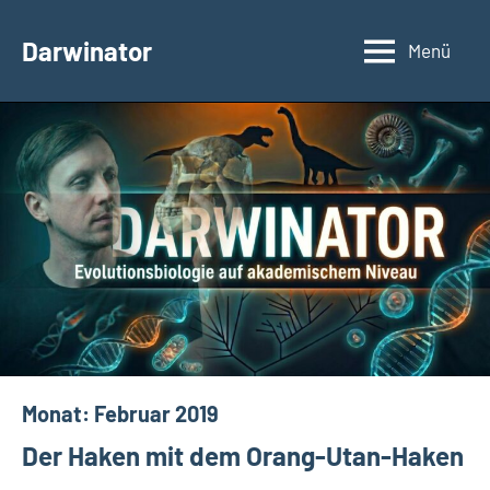
Zum
Inhalt
Darwinator
Menü
Evolutionsbiologie
springen
Monat:
Februar 2019
Der Haken mit dem Orang-Utan-Haken