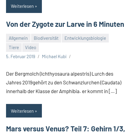
Weiterlesen
Von der Zygote zur Larve in 6 Minuten
Allgemein
Biodiversität
Entwicklungsbiologie
Tiere
Video
5. Februar 2019
Michael Kubi
Der Bergmolch (Ichthyosaura alpestris) Lurch des
Jahres 2019gehört zu den Schwanzlurchen (Caudata)
innerhalb der Klasse der Amphibia. er kommt in […]
Weiterlesen
Mars versus Venus? Teil 7: Gehirn 1/3,