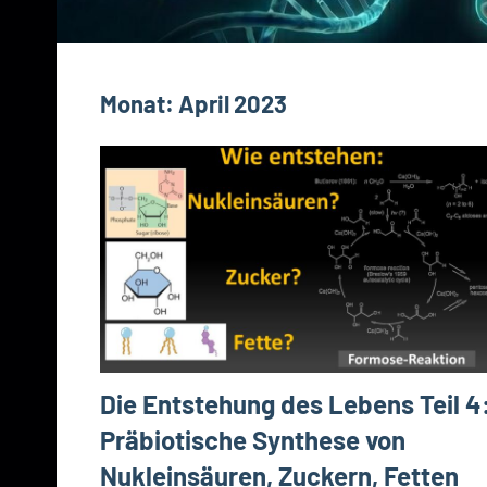
Monat:
April 2023
Die Entstehung des Lebens Teil 4
Präbiotische Synthese von
Nukleinsäuren, Zuckern, Fetten