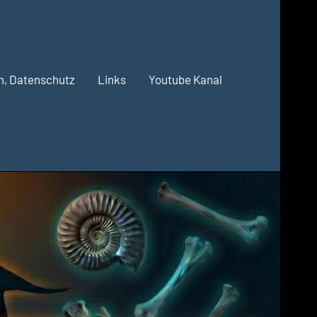
m, Datenschutz
Links
Youtube Kanal