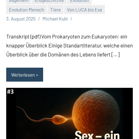
Evolution Mensch
Tiere
Von LUCA bis Eva
3. August 2025
Michael Kubi
Transkript (pdf) Vom Prokaryoten zum Eukaryoten: ein
knapper Überblick Einige Standartliteratur, welche einen
Überblick über die Domänen des Lebens liefert […]
Weiterlesen