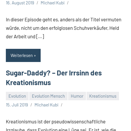
16. August 2019
Michael Kubi
In dieser Episode geht es, anders als der Titel vermuten
würde, nicht um den erfolglosen Schuhverkäufer, Held
der Arbeit und […]
Weiterlesen
Sugar-Daddy? – Der Irrsinn des
Kreationismus
Evolution
Evolution Mensch
Humor
Kreationismus
15. Juli 2019
Michael Kubi
Kreationismus ist der pseudowissenschaftliche
Irrglaube, dass Evolution eine Lüge sei. Er ist, wie die