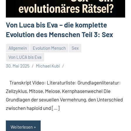
Von Luca bis Eva – die komplette
Evolution des Menschen Teil 3: Sex
Allgemein
Evolution Mensch
Sex
Von LUCA bis Eva
30. Mai 2025
Michael Kubi
Transkript Video: Literaturliste: Grundlagenliteratur:
Zellzyklus, Mitose, Meiose, Kernphasenwechel Die
Grundlagen der sexuellen Vermehrung, den Unterschied
zwischen haploid und […]
Weiterlesen