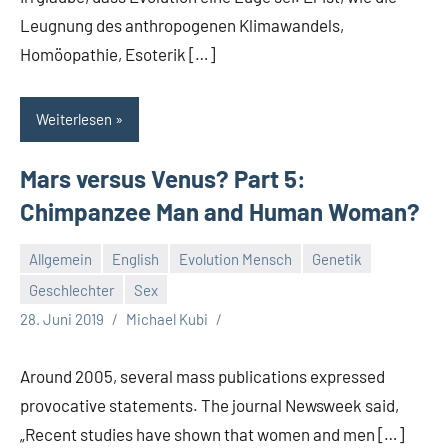
Leugnung des anthropogenen Klimawandels,
Homöopathie, Esoterik […]
Weiterlesen
Mars versus Venus? Part 5:
Chimpanzee Man and Human Woman?
Allgemein
English
Evolution Mensch
Genetik
Geschlechter
Sex
28. Juni 2019
Michael Kubi
Around 2005, several mass publications expressed
provocative statements. The journal Newsweek said,
„Recent studies have shown that women and men […]