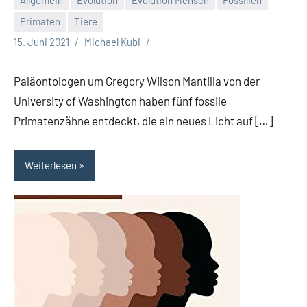
Allgemein
Evolution
Evolution Mensch
Fossilien
Primaten
Tiere
15. Juni 2021
Michael Kubi
Paläontologen um Gregory Wilson Mantilla von der
University of Washington haben fünf fossile
Primatenzähne entdeckt, die ein neues Licht auf […]
Weiterlesen