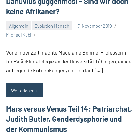
Danuvius guggenmosi – Sind wir doch
keine Afrikaner?
Allgemein
Evolution Mensch
7. November 2019
Michael Kubi
Vor einiger Zeit machte Madelaine Böhme, Professorin
für Paläoklimatologie an der Universität Tübingen, einige
aufregende Entdeckungen, die – so laut […]
Weiterlesen
Mars versus Venus Teil 14: Patriarchat,
Judith Butler, Genderdysphorie und
der Kommunismus