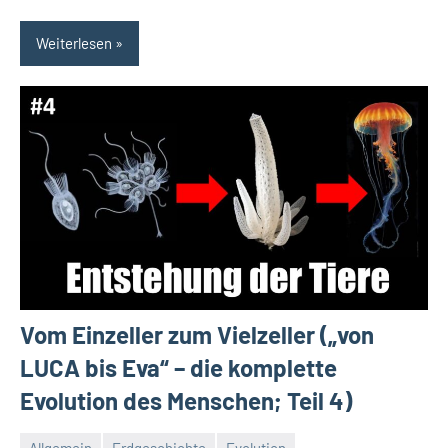
Weiterlesen
Vom Einzeller zum Vielzeller („von
LUCA bis Eva“ – die komplette
Evolution des Menschen; Teil 4)
Allgemein
Erdgeschichte
Evolution