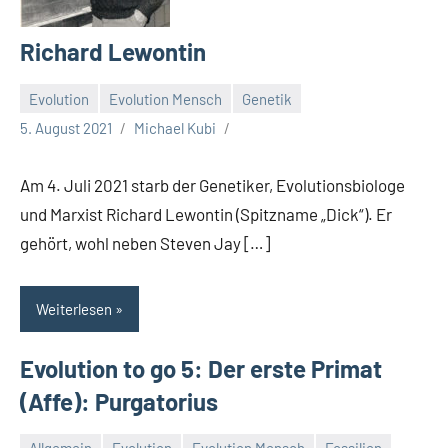
Richard Lewontin
Evolution
Evolution Mensch
Genetik
5. August 2021
Michael Kubi
Am 4. Juli 2021 starb der Genetiker, Evolutionsbiologe
und Marxist Richard Lewontin (Spitzname „Dick“). Er
gehört, wohl neben Steven Jay […]
Weiterlesen
Evolution to go 5: Der erste Primat
(Affe): Purgatorius