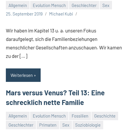
Allgemein
Evolution Mensch
Geschlechter
Sex
25. September 2019
Michael Kubi
Wir haben im Kapitel 13 u. a. unseren Fokus
daraufgelegt, sich die Familienbeziehungen
menschlicher Gesellschaften anzuschauen. Wir kamen
zu der […]
Weiterlesen
Mars versus Venus? Teil 13: Eine
schrecklich nette Familie
Allgemein
Evolution Mensch
Fossilien
Geschichte
Geschlechter
Primaten
Sex
Soziobiologie