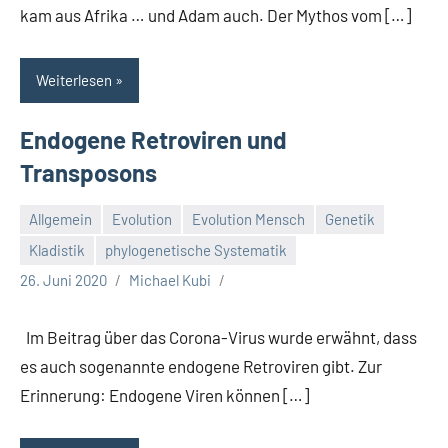
kam aus Afrika … und Adam auch. Der Mythos vom […]
Weiterlesen
Endogene Retroviren und
Transposons
Allgemein
Evolution
Evolution Mensch
Genetik
Kladistik
phylogenetische Systematik
26. Juni 2020
Michael Kubi
Im Beitrag über das Corona-Virus wurde erwähnt, dass
es auch sogenannte endogene Retroviren gibt. Zur
Erinnerung: Endogene Viren können […]