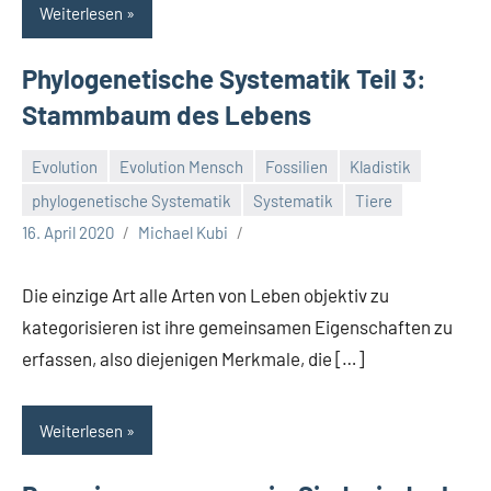
Weiterlesen
Phylogenetische Systematik Teil 3:
Stammbaum des Lebens
Evolution
Evolution Mensch
Fossilien
Kladistik
phylogenetische Systematik
Systematik
Tiere
16. April 2020
Michael Kubi
Die einzige Art alle Arten von Leben objektiv zu
kategorisieren ist ihre gemeinsamen Eigenschaften zu
erfassen, also diejenigen Merkmale, die […]
Weiterlesen