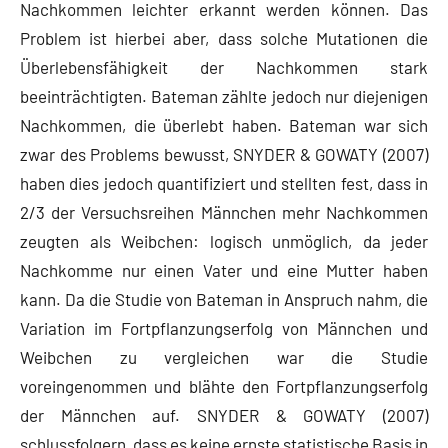
Nachkommen leichter erkannt werden können. Das
Problem ist hierbei aber, dass solche Mutationen die
Überlebensfähigkeit der Nachkommen stark
beeinträchtigten. Bateman zählte jedoch nur diejenigen
Nachkommen, die überlebt haben. Bateman war sich
zwar des Problems bewusst, SNYDER & GOWATY (2007)
haben dies jedoch quantifiziert und stellten fest, dass in
2/3 der Versuchsreihen Männchen mehr Nachkommen
zeugten als Weibchen: logisch unmöglich, da jeder
Nachkomme nur einen Vater und eine Mutter haben
kann. Da die Studie von Bateman in Anspruch nahm, die
Variation im Fortpflanzungserfolg von Männchen und
Weibchen zu vergleichen war die Studie
voreingenommen und blähte den Fortpflanzungserfolg
der Männchen auf. SNYDER & GOWATY (2007)
schlussfolgern, dass es keine ernste statistische Basis in