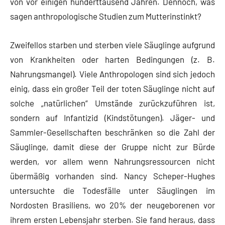
von vor einigen hunderttausend Jahren. Dennoch, was
sagen anthropologische Studien zum Mutterinstinkt?
Zweifellos starben und sterben viele Säuglinge aufgrund
von Krankheiten oder harten Bedingungen (z. B.
Nahrungsmangel). Viele Anthropologen sind sich jedoch
einig, dass ein großer Teil der toten Säuglinge nicht auf
solche „natürlichen“ Umstände zurückzuführen ist,
sondern auf Infantizid (Kindstötungen). Jäger- und
Sammler-Gesellschaften beschränken so die Zahl der
Säuglinge, damit diese der Gruppe nicht zur Bürde
werden, vor allem wenn Nahrungsressourcen nicht
übermäßig vorhanden sind. Nancy Scheper-Hughes
untersuchte die Todesfälle unter Säuglingen im
Nordosten Brasiliens, wo 20% der neugeborenen vor
ihrem ersten Lebensjahr sterben. Sie fand heraus, dass