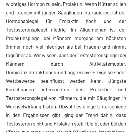
wichtiges Hormon zu sein, Prolaktin. Wenn Mütter stillen
und intensiv mit jungen Säuglingen interagieren, ist der
Hormonspiegel für Prolaktin hoch und der
Testosteronspiegel niedrig. Im Allgemeinen ist der
Prolaktinspiegel bei Männern morgens am höchsten
(immer noch viel niedriger als bei Frauen) und nimmt
tagsüber ab. Wir wissen, dass der Testosteronspiegel bei
Männern durch Aktivitätsmuster,
Dominanzinteraktionen und aggressive Ereignisse oder
Wettbewerbe beeinflusst werden kann. Jüngste
Forschungen untersuchten den Prolaktin- und
Testosteronspiegel von Männern, die mit Säuglingen in
Wechselwirkung traten. Obwohl es einige Unterschiede
in den Ergebnissen gibt, ging der Trend dahin, dass
Testosteron sinkt und Prolaktin stabil bleibt oder bei den