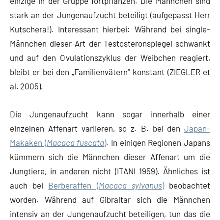
einzige in der Gruppe fortpflanzen. Die Männchen sind
stark an der Jungenaufzucht beteiligt (aufgepasst Herr
Kutschera!). Interessant hierbei: Während bei single-
Männchen dieser Art der Testosteronspiegel schwankt
und auf den Ovulationszyklus der Weibchen reagiert,
bleibt er bei den „Familienvätern“ konstant (ZIEGLER et
al. 2005).
Die Jungenaufzucht kann sogar innerhalb einer
einzelnen Affenart variieren, so z. B. bei den
Japan-
Makaken (
Macaca fuscata
)
. In einigen Regionen Japans
kümmern sich die Männchen dieser Affenart um die
Jungtiere, in anderen nicht (ITANI 1959). Ähnliches ist
auch bei
Berberaffen (
Macaca sylvanus
)
beobachtet
worden. Während auf Gibraltar sich die Männchen
intensiv an der Jungenaufzucht beteiligen, tun das die