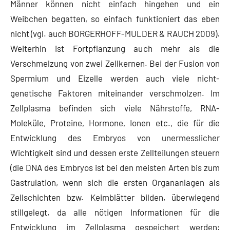
Männer können nicht einfach hingehen und ein
Weibchen begatten, so einfach funktioniert das eben
nicht (vgl. auch BORGERHOFF-MULDER & RAUCH 2009).
Weiterhin ist Fortpflanzung auch mehr als die
Verschmelzung von zwei Zellkernen. Bei der Fusion von
Spermium und Eizelle werden auch viele nicht-
genetische Faktoren miteinander verschmolzen. Im
Zellplasma befinden sich viele Nährstoffe, RNA-
Moleküle, Proteine, Hormone, Ionen etc., die für die
Entwicklung des Embryos von unermesslicher
Wichtigkeit sind und dessen erste Zellteilungen steuern
(die DNA des Embryos ist bei den meisten Arten bis zum
Gastrulation, wenn sich die ersten Organanlagen als
Zellschichten bzw. Keimblätter bilden, überwiegend
stillgelegt, da alle nötigen Informationen für die
Entwicklung im Zellplasma gespeichert werden;