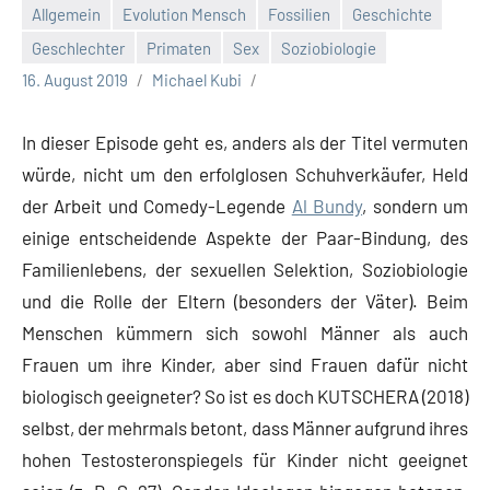
Allgemein
Evolution Mensch
Fossilien
Geschichte
Geschlechter
Primaten
Sex
Soziobiologie
16. August 2019
Michael Kubi
In dieser Episode geht es, anders als der Titel vermuten
würde, nicht um den erfolglosen Schuhverkäufer, Held
der Arbeit und Comedy-Legende
Al Bundy
, sondern um
einige entscheidende Aspekte der Paar-Bindung, des
Familienlebens, der sexuellen Selektion, Soziobiologie
und die Rolle der Eltern (besonders der Väter). Beim
Menschen kümmern sich sowohl Männer als auch
Frauen um ihre Kinder, aber sind Frauen dafür nicht
biologisch geeigneter? So ist es doch KUTSCHERA (2018)
selbst, der mehrmals betont, dass Männer aufgrund ihres
hohen Testosteronspiegels für Kinder nicht geeignet