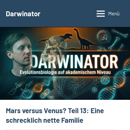
Zum
Inhalt
Darwinator
Menü
Evolutionsbiologie
springen
Mars versus Venus? Teil 13: Eine
schrecklich nette Familie