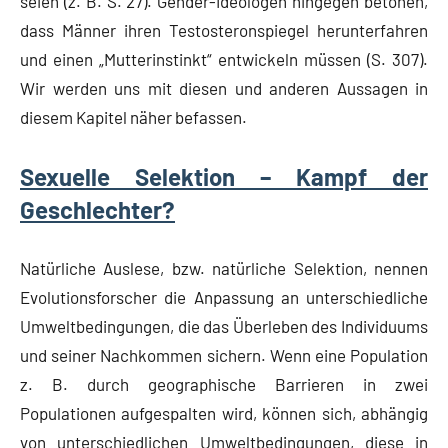
seien (z. B. S. 27). Gender-Ideologen hingegen betonen,
dass Männer ihren Testosteronspiegel herunterfahren
und einen „Mutterinstinkt“ entwickeln müssen (S. 307).
Wir werden uns mit diesen und anderen Aussagen in
diesem Kapitel näher befassen.
Sexuelle Selektion – Kampf der
Geschlechter?
Natürliche Auslese, bzw. natürliche Selektion, nennen
Evolutionsforscher die Anpassung an unterschiedliche
Umweltbedingungen, die das Überleben des Individuums
und seiner Nachkommen sichern. Wenn eine Population
z. B. durch geographische Barrieren in zwei
Populationen aufgespalten wird, können sich, abhängig
von unterschiedlichen Umweltbedingungen, diese in