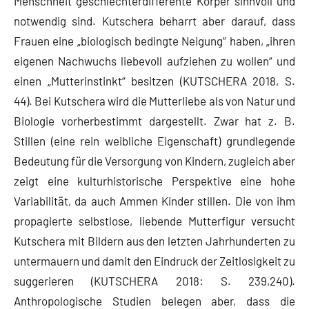
Menschheit geschlechterdifferente Körper sinnvoll und
notwendig sind. Kutschera beharrt aber darauf, dass
Frauen eine „biologisch bedingte Neigung“ haben, „ihren
eigenen Nachwuchs liebevoll aufziehen zu wollen“ und
einen „Mutterinstinkt“ besitzen (KUTSCHERA 2018, S.
44). Bei Kutschera wird die Mutterliebe als von Natur und
Biologie vorherbestimmt dargestellt. Zwar hat z. B.
Stillen (eine rein weibliche Eigenschaft) grundlegende
Bedeutung für die Versorgung von Kindern, zugleich aber
zeigt eine kulturhistorische Perspektive eine hohe
Variabilität, da auch Ammen Kinder stillen. Die von ihm
propagierte selbstlose, liebende Mutterfigur versucht
Kutschera mit Bildern aus den letzten Jahrhunderten zu
untermauern und damit den Eindruck der Zeitlosigkeit zu
suggerieren (KUTSCHERA 2018: S. 239,240).
Anthropologische Studien belegen aber, dass die