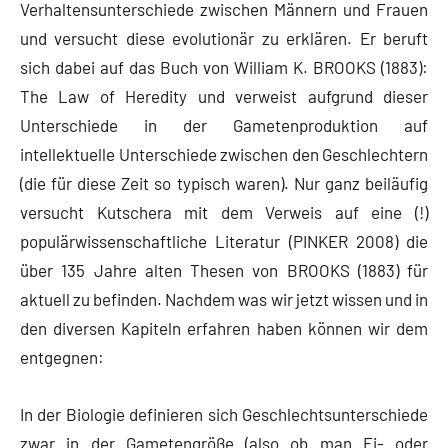
Verhaltensunterschiede zwischen Männern und Frauen
und versucht diese evolutionär zu erklären. Er beruft
sich dabei auf das Buch von William K. BROOKS (1883):
The Law of Heredity und verweist aufgrund dieser
Unterschiede in der Gametenproduktion auf
intellektuelle Unterschiede zwischen den Geschlechtern
(die für diese Zeit so typisch waren). Nur ganz beiläufig
versucht Kutschera mit dem Verweis auf eine (!)
populärwissenschaftliche Literatur (PINKER 2008) die
über 135 Jahre alten Thesen von BROOKS (1883) für
aktuell zu befinden. Nachdem was wir jetzt wissen und in
den diversen Kapiteln erfahren haben können wir dem
entgegnen:
In der Biologie definieren sich Geschlechtsunterschiede
zwar in der Gametengröße (also ob man Ei- oder