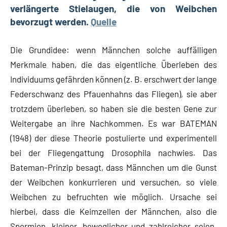
verlängerte Stielaugen, die von Weibchen
bevorzugt werden.
Quelle
Die Grundidee: wenn Männchen solche auffälligen
Merkmale haben, die das eigentliche Überleben des
Individuums gefährden können (z. B. erschwert der lange
Federschwanz des Pfauenhahns das Fliegen), sie aber
trotzdem überleben, so haben sie die besten Gene zur
Weitergabe an ihre Nachkommen. Es war BATEMAN
(1948) der diese Theorie postulierte und experimentell
bei der Fliegengattung Drosophila nachwies. Das
Bateman-Prinzip besagt, dass Männchen um die Gunst
der Weibchen konkurrieren und versuchen, so viele
Weibchen zu befruchten wie möglich. Ursache sei
hierbei, dass die Keimzellen der Männchen, also die
Spermien, kleiner, beweglicher und zahlreicher seien.