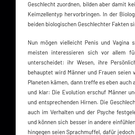
Geschlecht zuordnen, bilden aber damit kei
Keimzellentyp hervorbringen. In der Biolo
beiden biologischen Geschlechter Fakten si
Nun mögen vielleicht Penis und Vagina s
meisten interessieren sich vor allem f
unterscheidet: ihr Wesen, ihre Persönlic
behauptet wird Männer und Frauen seien vö
Planeten kämen, dann treffe es eben auch au
und klar: Die Evolution erschuf Männer u
und entsprechenden Hirnen. Die Geschlech
auch im Verhalten und der Psyche festgel
und können sich besser in andere einfühlen
hingegen seien Sprachmuffel, dafür jedoc