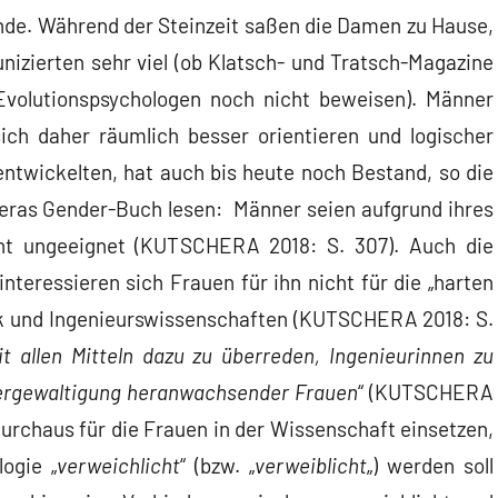
ünde. Während der Steinzeit saßen die Damen zu Hause,
zierten sehr viel (ob Klatsch- und Tratsch-Magazine
Evolutionspsychologen noch nicht beweisen). Männer
ch daher räumlich besser orientieren und logischer
entwickelten, hat auch bis heute noch Bestand, so die
eras Gender-Buch lesen: Männer seien aufgrund ihres
cht ungeeignet (KUTSCHERA 2018: S. 307). Auch die
nteressieren sich Frauen für ihn nicht für die „harten
ik und Ingenieurswissenschaften (KUTSCHERA 2018: S.
t allen Mitteln dazu zu überreden, Ingenieurinnen zu
Vergewaltigung heranwachsender Frauen
“ (KUTSCHERA
 durchaus für die Frauen in der Wissenschaft einsetzen,
logie „
verweichlicht
“ (bzw. „
verweiblicht
„) werden soll