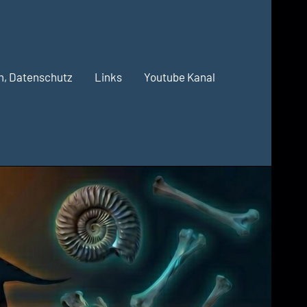
m, Datenschutz
Links
Youtube Kanal