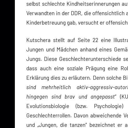
selbst schlechte Kindheitserinnerungen auf
Verwandten in der DDR, die offensichtlich a
Kinderbetreuung gab, versucht er offensich
Kutschera stellt auf Seite 22 eine Illust
Jungen und Mädchen anhand eines Gemäl
Jungs. Diese Geschlechterunterschiede se
dass auch eine soziale Prägung eine Roll
Erklärung dies zu erläutern. Denn solche B
sind mehrheitlich aktiv-aggressiv-aut
hingegen sind brav und angepasst
“ (K
Evolutionsbiologie (bzw. Psychologie
Geschlechterrollen. Davon abweichende Ve
und „Jungen, die tanzen“ bezeichnet er a