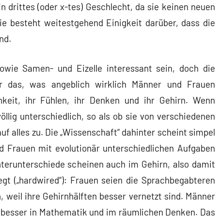
n drittes (oder x-tes) Geschlecht, da sie keinen neuen
gie besteht weitestgehend Einigkeit darüber, dass die
nd.
owie Samen- und Eizelle interessant sein, doch die
ür das, was angeblich wirklich Männer und Frauen
hkeit, ihr Fühlen, ihr Denken und ihr Gehirn. Wenn
llig unterschiedlich, so als ob sie von verschiedenen
f alles zu. Die „Wissenschaft“ dahinter scheint simpel
nd Frauen mit evolutionär unterschiedlichen Aufgaben
terunterschiede scheinen auch im Gehirn, also damit
egt („hardwired“): Frauen seien die Sprachbegabteren
, weil ihre Gehirnhälften besser vernetzt sind. Männer
h besser in Mathematik und im räumlichen Denken. Das