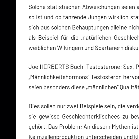
Solche statistischen Abweichungen seien a
so ist und ob tanzende Jungen wirklich sta
sich aus solchen Behauptungen alleine nic
als Beispiel für die „natürlichen Geschl
weiblichen Wikingern und Spartanern diskut
Joe HERBERTS Buch „Testosterone: Sex, Pow
„Männlichkeitshormons“ Testosteron hervo
seien besonders diese „männlichen“ Qualität
Dies sollen nur zwei Beispiele sein, die ve
sie gewisse Geschlechterklischees zu be
gehört. Das Problem: An diesem Mythen ist
Keimzellenproduktion unterscheiden und kla