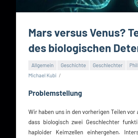
Mars versus Venus? Tei
des biologischen Det
Allgemein
Geschichte
Geschlechter
Phi
Michael Kubi
Problemstellung
Wir haben uns in den vorherigen Teilen vor 
dass biologisch zwei Geschlechter funkti
haploider Keimzellen einhergehen. Inte