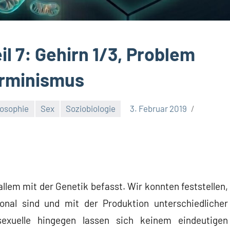
l 7: Gehirn 1/3, Problem
erminismus
losophie
Sex
Soziobiologie
3. Februar 2019
allem mit der Genetik befasst. Wir konnten feststellen,
onal sind und mit der Produktion unterschiedlicher
rsexuelle hingegen lassen sich keinem eindeutigen