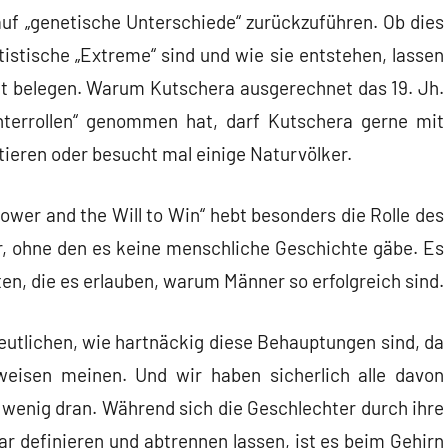
uf „genetische Unterschiede“ zurückzuführen. Ob dies
tistische „Extreme“ sind und wie sie entstehen, lassen
ht belegen. Warum Kutschera ausgerechnet das 19. Jh.
echterrollen“ genommen hat, darf Kutschera gerne mit
ieren oder besucht mal einige Naturvölker.
er and the Will to Win“ hebt besonders die Rolle des
r, ohne den es keine menschliche Geschichte gäbe. Es
en, die es erlauben, warum Männer so erfolgreich sind.
rdeutlichen, wie hartnäckig diese Behauptungen sind, da
weisen meinen. Und wir haben sicherlich alle davon
 wenig dran. Während sich die Geschlechter durch ihre
r definieren und abtrennen lassen, ist es beim Gehirn