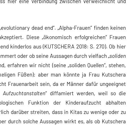
ss hier eine Verbindung zwischen verweichlicht und
evolutionary dead end“. „Alpha-Frauen“ finden keinen
kzeptiert. Diese „ökonomisch erfolgreichen“ Frauen
hend kinderlos aus (KUTSCHERA 2018: S. 270). Ob hier
mert oder ob seine Aussagen durch vielfach „
soliden
, erfahren wir nicht (seine „soliden Quellen“, stehen,
eligen Füßen); aber man könnte ja Frau Kutschera
ht Frauenarbeit sein, da er Männer dafür ungeeignet
e Aufzuchtanstalten
“ diffamiert werden, weil so die
logischen Funktion der Kinderaufzucht abhalten
ich darüber streiten, dass in Kitas zu wenige oder zu
aber durch solche Aussagen wirkt es, als ob Kutschera