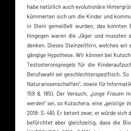
habe natürlich auch evolutionäre Hintergr
kümmerten sich um die Kinder und kommuni
in Stein gemeißelt wurden, das konnten 
hingegen waren die Jäger und mussten si
denken. Dieses Steinzeithirn, welches wir 
gängige Hypothese. Wir können bei Kutsch
Testosteronspiegels für die Kinderaufzu
Berufswahl sei geschlechterspezifisch. So i
Naturwissenschaften“, sowie für Informat
159 & 185). Der Versuch, „
junge Frauen mi
werden
“ sei, so Kutschera, eine „
geistige 
2018: S. 48). Er betont zwar, er würde sich
befürchtet aber gleichzeitig, dass die Bio