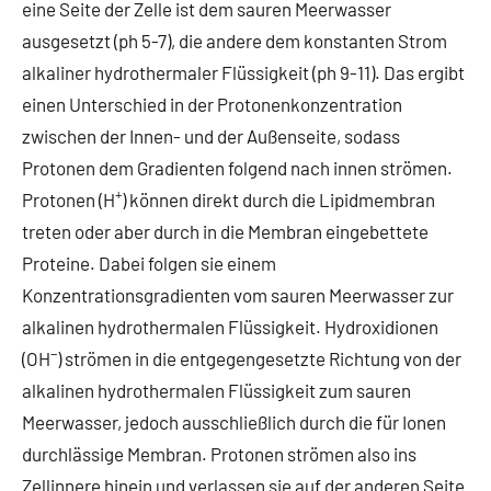
eine Seite der Zelle ist dem sauren Meerwasser
ausgesetzt (ph 5-7), die andere dem konstanten Strom
alkaliner hydrothermaler Flüssigkeit (ph 9-11). Das ergibt
einen Unterschied in der Protonenkonzentration
zwischen der Innen- und der Außenseite, sodass
Protonen dem Gradienten folgend nach innen strömen.
+
Protonen (H
) können direkt durch die Lipidmembran
treten oder aber durch in die Membran eingebettete
Proteine. Dabei folgen sie einem
Konzentrationsgradienten vom sauren Meerwasser zur
alkalinen hydrothermalen Flüssigkeit. Hydroxidionen
−
(OH
) strömen in die entgegengesetzte Richtung von der
alkalinen hydrothermalen Flüssigkeit zum sauren
Meerwasser, jedoch ausschließlich durch die für Ionen
durchlässige Membran. Protonen strömen also ins
Zellinnere hinein und verlassen sie auf der anderen Seite