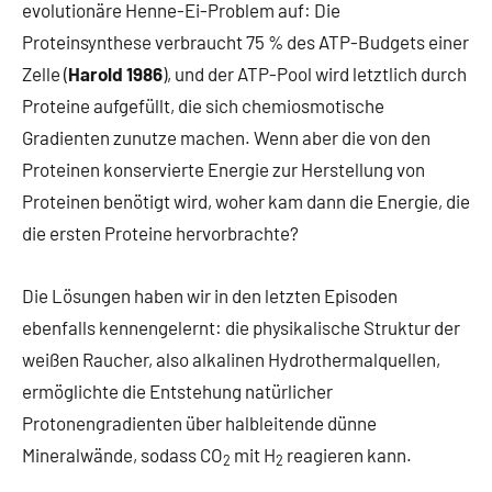
evolutionäre Henne-Ei-Problem auf: Die
Proteinsynthese verbraucht 75 % des ATP-Budgets einer
Zelle (
Harold 1986
), und der ATP-Pool wird letztlich durch
Proteine aufgefüllt, die sich chemiosmotische
Gradienten zunutze machen. Wenn aber die von den
Proteinen konservierte Energie zur Herstellung von
Proteinen benötigt wird, woher kam dann die Energie, die
die ersten Proteine hervorbrachte?
Die Lösungen haben wir in den letzten Episoden
ebenfalls kennengelernt: die physikalische Struktur der
weißen Raucher, also alkalinen Hydrothermalquellen,
ermöglichte die Entstehung natürlicher
Protonengradienten über halbleitende dünne
Mineralwände, sodass CO
mit H
reagieren kann.
2
2