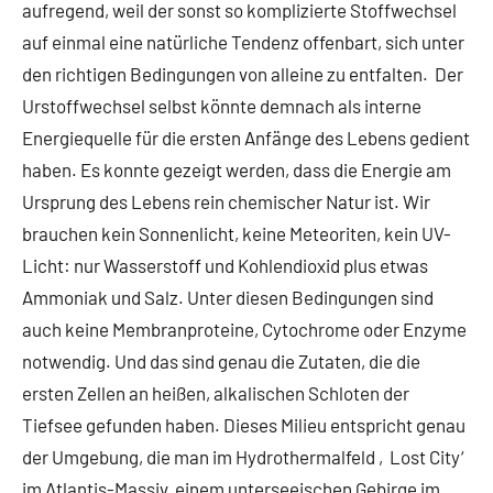
aufregend, weil der sonst so komplizierte Stoffwechsel
auf einmal eine natürliche Tendenz offenbart, sich unter
den richtigen Bedingungen von alleine zu entfalten. Der
Urstoffwechsel selbst könnte demnach als interne
Energiequelle für die ersten Anfänge des Lebens gedient
haben. Es konnte gezeigt werden, dass die Energie am
Ursprung des Lebens rein chemischer Natur ist. Wir
brauchen kein Sonnenlicht, keine Meteoriten, kein UV-
Licht: nur Wasserstoff und Kohlendioxid plus etwas
Ammoniak und Salz. Unter diesen Bedingungen sind
auch keine Membranproteine, Cytochrome oder Enzyme
notwendig. Und das sind genau die Zutaten, die die
ersten Zellen an heißen, alkalischen Schloten der
Tiefsee gefunden haben. Dieses Milieu entspricht genau
der Umgebung, die man im Hydrothermalfeld ‚Lost City‘
im Atlantis-Massiv, einem unterseeischen Gebirge im