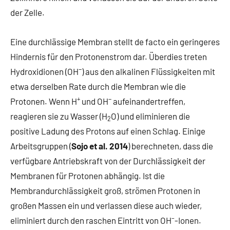
der Zelle.
Eine durchlässige Membran stellt de facto ein geringeres
Hindernis für den Protonenstrom dar. Überdies treten
−
Hydroxidionen (OH
) aus den alkalinen Flüssigkeiten mit
etwa derselben Rate durch die Membran wie die
+
−
Protonen. Wenn H
und OH
aufeinandertreffen,
reagieren sie zu Wasser (H
O) und eliminieren die
2
positive Ladung des Protons auf einen Schlag. Einige
Arbeitsgruppen (
Sojo et al. 2014
) berechneten, dass die
verfügbare Antriebskraft von der Durchlässigkeit der
Membranen für Protonen abhängig. Ist die
Membrandurchlässigkeit groß, strömen Protonen in
großen Massen ein und verlassen diese auch wieder,
–
eliminiert durch den raschen Eintritt von OH
-Ionen.