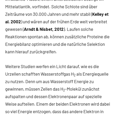
Mittelatlantik, vorfindet. Solche Schlote sind über
Zeiträume von 30.000 Jahren und mehr stabil (
Kelley et
al. 2002
) und wären auf der frühen Erde weit verbreitet
gewesen (
Arndt & Nisbet, 2012
). Laufen solche
Reaktionen spontan ab, können zusätzliche Proteine die
Energiebilanz optimieren und die natürliche Selektion
kann hierauf zurückgreifen.
Weitere Studien werfen ein Licht darauf, wie es die
Urzellen schafften Wasserstoffgas H
als Energiequelle
2
zu nutzen. Denn um aus Wasserstoff Energie zu
gewinnen, müssen Zellen das H
-Molekül zunächst
2
aufspalten und dessen Elektronenpaar auf spezielle
Weise aufteilen. Einem der beiden Elektronen wird dabei
so viel Energie entzogen, dass das andere Elektron in