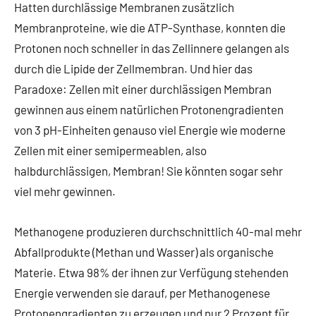
Hatten durchlässige Membranen zusätzlich
Membranproteine, wie die ATP-Synthase, konnten die
Protonen noch schneller in das Zellinnere gelangen als
durch die Lipide der Zellmembran. Und hier das
Paradoxe: Zellen mit einer durchlässigen Membran
gewinnen aus einem natürlichen Protonengradienten
von 3 pH-Einheiten genauso viel Energie wie moderne
Zellen mit einer semipermeablen, also
halbdurchlässigen, Membran! Sie könnten sogar sehr
viel mehr gewinnen.
Methanogene produzieren durchschnittlich 40-mal mehr
Abfallprodukte (Methan und Wasser) als organische
Materie. Etwa 98% der ihnen zur Verfügung stehenden
Energie verwenden sie darauf, per Methanogenese
Protonengradienten zu erzeugen und nur 2 Prozent für