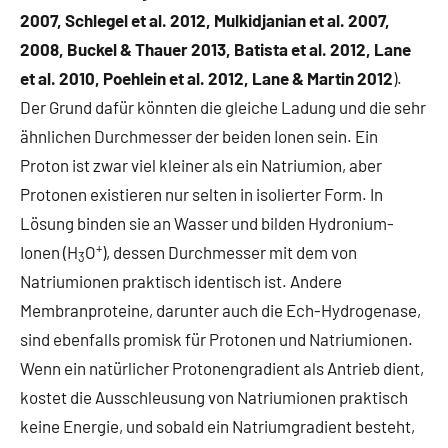
2007, Schlegel et al. 2012, Mulkidjanian et al. 2007,
2008, Buckel & Thauer 2013, Batista et al. 2012, Lane
et al. 2010, Poehlein et al. 2012, Lane & Martin 2012
).
Der Grund dafür könnten die gleiche Ladung und die sehr
ähnlichen Durchmesser der beiden Ionen sein. Ein
Proton ist zwar viel kleiner als ein Natriumion, aber
Protonen existieren nur selten in isolierter Form. In
Lösung binden sie an Wasser und bilden Hydronium-
+
Ionen (H
O
), dessen Durchmesser mit dem von
3
Natriumionen praktisch identisch ist. Andere
Membranproteine, darunter auch die Ech-Hydrogenase,
sind ebenfalls promisk für Protonen und Natriumionen.
Wenn ein natürlicher Protonengradient als Antrieb dient,
kostet die Ausschleusung von Natriumionen praktisch
keine Energie, und sobald ein Natriumgradient besteht,