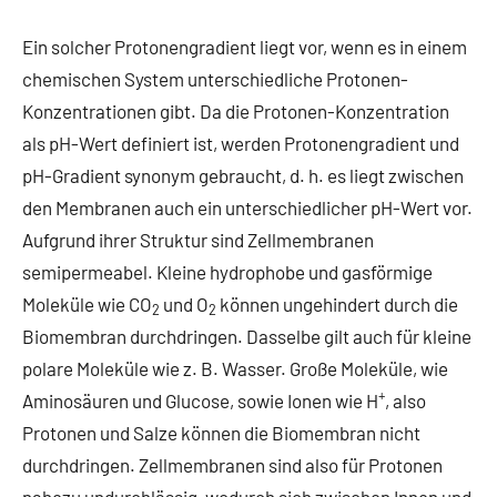
Ein solcher Protonengradient liegt vor, wenn es in einem
chemischen System unterschiedliche Protonen-
Konzentrationen gibt. Da die Protonen-Konzentration
als pH-Wert definiert ist, werden Protonengradient und
pH-Gradient synonym gebraucht, d. h. es liegt zwischen
den Membranen auch ein unterschiedlicher pH-Wert vor.
Aufgrund ihrer Struktur sind Zellmembranen
semipermeabel. Kleine hydrophobe und gasförmige
Moleküle wie CO
und O
können ungehindert durch die
2
2
Biomembran durchdringen. Dasselbe gilt auch für kleine
polare Moleküle wie z. B. Wasser. Große Moleküle, wie
+
Aminosäuren und Glucose, sowie Ionen wie H
, also
Protonen und Salze können die Biomembran nicht
durchdringen. Zellmembranen sind also für Protonen
nahezu undurchlässig, wodurch sich zwischen Innen und