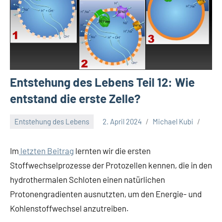
Entstehung des Lebens Teil 12: Wie
entstand die erste Zelle?
Entstehung des Lebens
2. April 2024
Michael Kubi
Im
letzten Beitrag
lernten wir die ersten
Stoffwechselprozesse der Protozellen kennen, die in den
hydrothermalen Schloten einen natürlichen
Protonengradienten ausnutzten, um den Energie- und
Kohlenstoffwechsel anzutreiben.