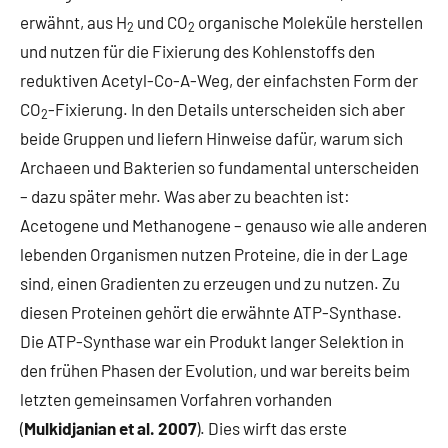
erwähnt, aus H
und CO
organische Moleküle herstellen
2
2
und nutzen für die Fixierung des Kohlenstoffs den
reduktiven Acetyl-Co-A-Weg, der einfachsten Form der
CO
-Fixierung. In den Details unterscheiden sich aber
2
beide Gruppen und liefern Hinweise dafür, warum sich
Archaeen und Bakterien so fundamental unterscheiden
– dazu später mehr. Was aber zu beachten ist:
Acetogene und Methanogene – genauso wie alle anderen
lebenden Organismen nutzen Proteine, die in der Lage
sind, einen Gradienten zu erzeugen und zu nutzen. Zu
diesen Proteinen gehört die erwähnte ATP-Synthase.
Die ATP-Synthase war ein Produkt langer Selektion in
den frühen Phasen der Evolution, und war bereits beim
letzten gemeinsamen Vorfahren vorhanden
(
Mulkidjanian et al. 2007
). Dies wirft das erste