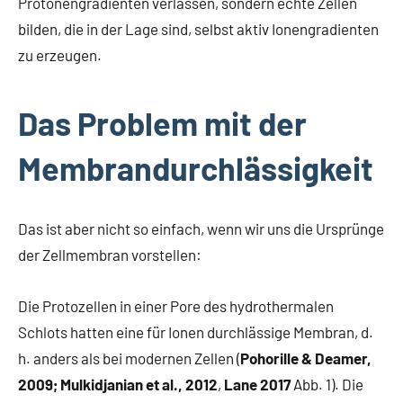
Protonengradienten verlassen, sondern echte Zellen
bilden, die in der Lage sind, selbst aktiv Ionengradienten
zu erzeugen.
Das Problem mit der
Membrandurchlässigkeit
Das ist aber nicht so einfach, wenn wir uns die Ursprünge
der Zellmembran vorstellen:
Die Protozellen in einer Pore des hydrothermalen
Schlots hatten eine für Ionen durchlässige Membran, d.
h. anders als bei modernen Zellen (
Pohorille & Deamer,
2009; Mulkidjanian et al., 2012
,
Lane
2017
Abb. 1). Die