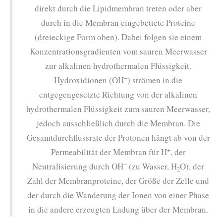
direkt durch die Lipidmembran treten oder aber
durch in die Membran eingebettete Proteine
(dreieckige Form oben). Dabei folgen sie einem
Konzentrationsgradienten vom sauren Meerwasser
zur alkalinen hydrothermalen Flüssigkeit.
−
Hydroxidionen (OH
) strömen in die
entgegengesetzte Richtung von der alkalinen
hydrothermalen Flüssigkeit zum sauren Meerwasser,
jedoch ausschließlich durch die Membran. Die
Gesamtdurchflussrate der Protonen hängt ab von der
+
Permeabilität der Membran für H
, der
−
Neutralisierung durch OH
(zu Wasser, H
O), der
2
Zahl der Membranproteine, der Größe der Zelle und
der durch die Wanderung der Ionen von einer Phase
in die andere erzeugten Ladung über der Membran.