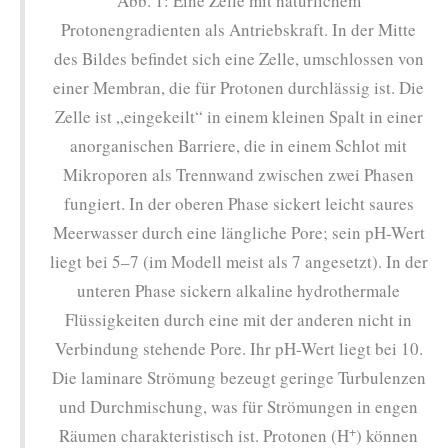
Abb. 1: Eine Zelle mit natürlichem
Protonengradienten als Antriebskraft. In der Mitte
des Bildes befindet sich eine Zelle, umschlossen von
einer Membran, die für Protonen durchlässig ist. Die
Zelle ist „eingekeilt“ in einem kleinen Spalt in einer
anorganischen Barriere, die in einem Schlot mit
Mikroporen als Trennwand zwischen zwei Phasen
fungiert. In der oberen Phase sickert leicht saures
Meerwasser durch eine längliche Pore; sein pH-Wert
liegt bei 5–7 (im Modell meist als 7 angesetzt). In der
unteren Phase sickern alkaline hydrothermale
Flüssigkeiten durch eine mit der anderen nicht in
Verbindung stehende Pore. Ihr pH-Wert liegt bei 10.
Die laminare Strömung bezeugt geringe Turbulenzen
und Durchmischung, was für Strömungen in engen
+
Räumen charakteristisch ist. Protonen (H
) können