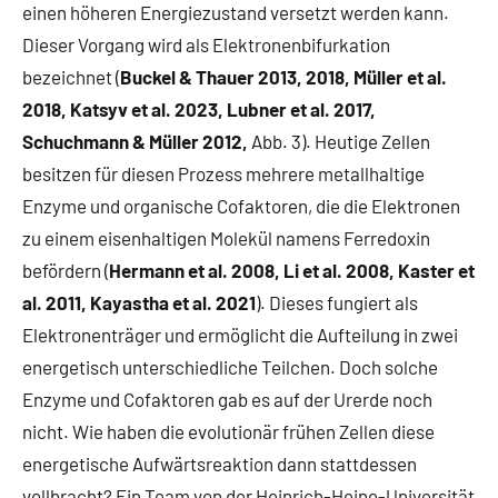
einen höheren Energiezustand versetzt werden kann.
Dieser Vorgang wird als Elektronenbifurkation
bezeichnet (
Buckel & Thauer 2013, 2018, Müller et al.
2018, Katsyv et al. 2023, Lubner et al. 2017,
Schuchmann & Müller 2012,
Abb. 3). Heutige Zellen
besitzen für diesen Prozess mehrere metallhaltige
Enzyme und organische Cofaktoren, die die Elektronen
zu einem eisenhaltigen Molekül namens Ferredoxin
befördern (
Hermann et al. 2008, Li et al. 2008, Kaster et
al. 2011, Kayastha et al. 2021
). Dieses fungiert als
Elektronenträger und ermöglicht die Aufteilung in zwei
energetisch unterschiedliche Teilchen. Doch solche
Enzyme und Cofaktoren gab es auf der Urerde noch
nicht. Wie haben die evolutionär frühen Zellen diese
energetische Aufwärtsreaktion dann stattdessen
vollbracht? Ein Team von der Heinrich-Heine-Universität