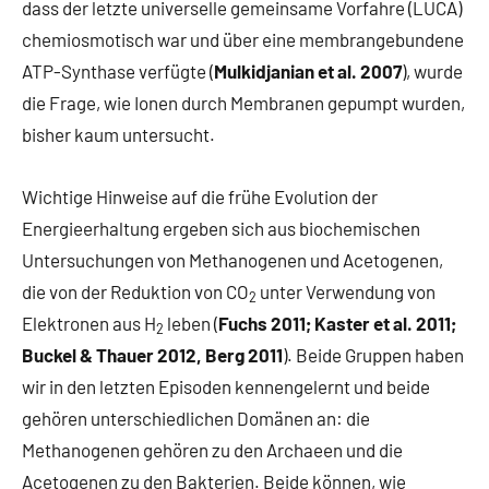
dass der letzte universelle gemeinsame Vorfahre (LUCA)
chemiosmotisch war und über eine membrangebundene
ATP-Synthase verfügte (
Mulkidjanian et al. 2007
), wurde
die Frage, wie Ionen durch Membranen gepumpt wurden,
bisher kaum untersucht.
Wichtige Hinweise auf die frühe Evolution der
Energieerhaltung ergeben sich aus biochemischen
Untersuchungen von Methanogenen und Acetogenen,
die von der Reduktion von CO
unter Verwendung von
2
Elektronen aus H
leben (
Fuchs 2011; Kaster et al. 2011;
2
Buckel & Thauer 2012, Berg 2011
). Beide Gruppen haben
wir in den letzten Episoden kennengelernt und beide
gehören unterschiedlichen Domänen an: die
Methanogenen gehören zu den Archaeen und die
Acetogenen zu den Bakterien. Beide können, wie