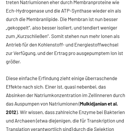
treten Natriumionen eher durch Membranproteine wie
Ech-Hydrogenase und die ATP-Synthase wieder ein als
durch die Membranlipide. Die Membran ist nun besser
„gekoppelt“, also besser isoliert, und tendiert weniger
zum „Kurzschließen“. Somit stehen nun mehr Ionen als
Antrieb für den Kohlenstoff- und Energiestoffwechsel
zur Verfügung, und der Ertrag pro ausgepumptem Ion ist
größer.
Diese einfache Erfindung zieht einige überraschende
Effekte nach sich. Einer ist, quasi nebenbei, das
Absinken der Natriumkonzentration im Zellinneren durch
das Auspumpen von Natriumionen (
Mulkidjanian et al.
2012
). Wir wissen, dass zahlreiche Enzyme bei Bakterien
und Archaeen (etwa diejenigen, die für Transkription und
Translation verantwortlich sind) durch die Selektion