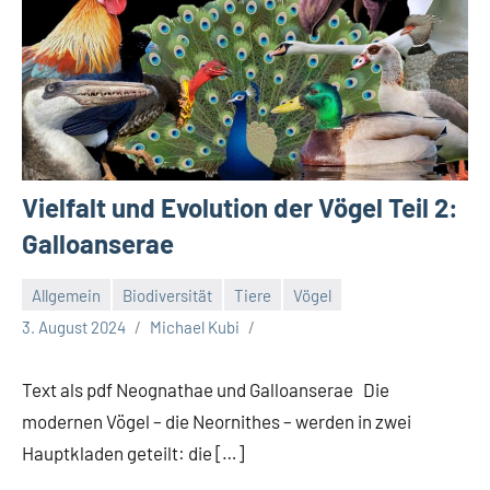
Vielfalt und Evolution der Vögel Teil 2:
Galloanserae
Allgemein
Biodiversität
Tiere
Vögel
3. August 2024
Michael Kubi
Text als pdf Neognathae und Galloanserae Die
modernen Vögel – die Neornithes – werden in zwei
Hauptkladen geteilt: die […]