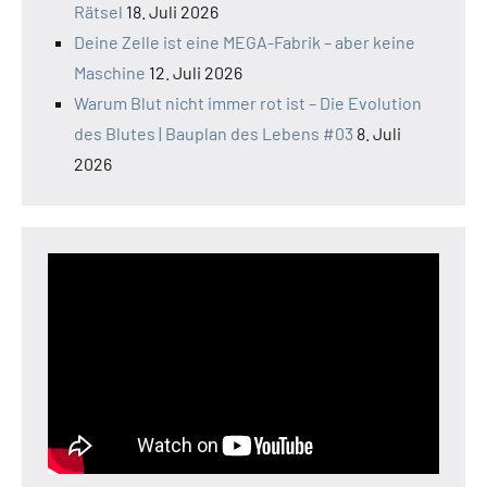
Rätsel
18. Juli 2026
Deine Zelle ist eine MEGA-Fabrik – aber keine
Maschine
12. Juli 2026
Warum Blut nicht immer rot ist – Die Evolution
des Blutes | Bauplan des Lebens #03
8. Juli
2026