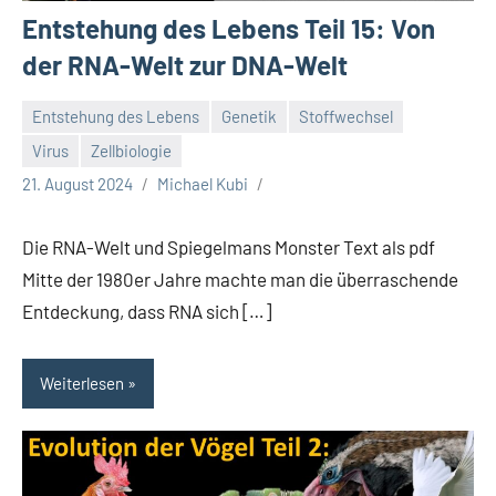
Entstehung des Lebens Teil 15: Von
der RNA-Welt zur DNA-Welt
Entstehung des Lebens
Genetik
Stoffwechsel
Virus
Zellbiologie
21. August 2024
Michael Kubi
Die RNA-Welt und Spiegelmans Monster Text als pdf
Mitte der 1980er Jahre machte man die überraschende
Entdeckung, dass RNA sich […]
Weiterlesen