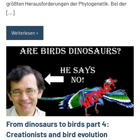
größten Herausforderungen der Phylogenetik. Bei der
[…]
Weiterlesen
From dinosaurs to birds part 4:
Creationists and bird evolution