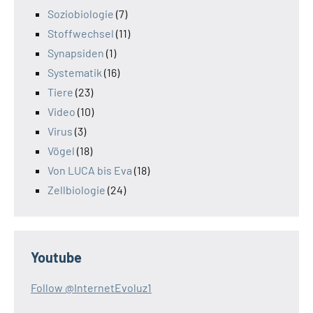
Soziobiologie
(7)
Stoffwechsel
(11)
Synapsiden
(1)
Systematik
(16)
Tiere
(23)
Video
(10)
Virus
(3)
Vögel
(18)
Von LUCA bis Eva
(18)
Zellbiologie
(24)
Youtube
Follow @InternetEvoluz1