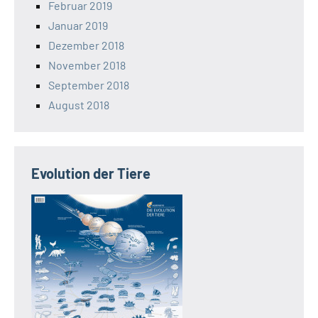
Februar 2019
Januar 2019
Dezember 2018
November 2018
September 2018
August 2018
Evolution der Tiere