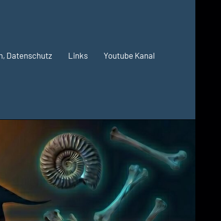
m, Datenschutz
Links
Youtube Kanal