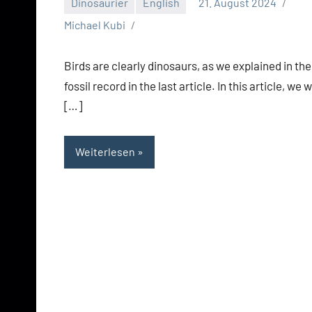
Dinosaurier
English
21. August 2024
Michael Kubi
Birds are clearly dinosaurs, as we explained in the
fossil record in the last article. In this article, we 
[…]
Weiterlesen