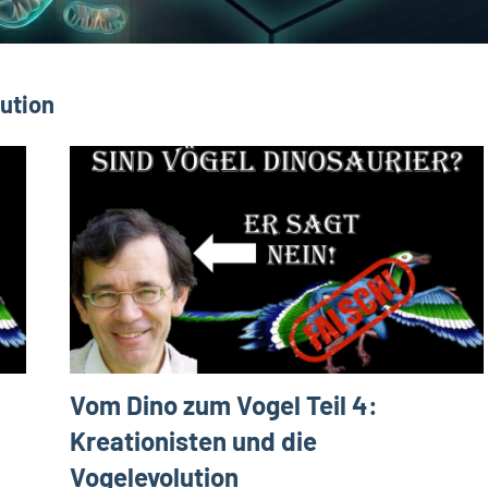
lution
Vom Dino zum Vogel Teil 4:
Kreationisten und die
Vogelevolution