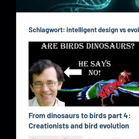
Schlagwort:
intelligent design vs evo
From dinosaurs to birds part 4:
Creationists and bird evolution