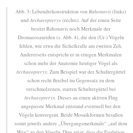
Abb. 3: Lebendrekonstruktion von
Rahonavis
(links)
und
Archaeopteryx
(rechts). Auf der einen Seite
besitzt Rahonavis noch Merkmale der
Dromaeosauriden (s. Abb. 4), die den (Ur-) Vögeln
fehlen, wie etwa die Sichelkralle am zweiten Zeh.
Andererseits entspricht er in einigen Merkmalen
schon mehr der Anatomie heutiger Vögel als
Archaeopteryx
. Zum Beispiel war der Schultergürtel
schon recht flexibel im Gegensatz zu dem
verschmolzenen, starren Schultergürtel bei
Archaeopteryx
. Dieses an einen aktiven Flug
angepasste Merkmal entstand eventuell bei den
Vögeln konvergent. Beide Mosaikformen besaßen
somit jeweils andere „Übergangsmerkmale“ „auf dem
Weg“ zu den Vögeln. Dies zeigt, dass die Evolution