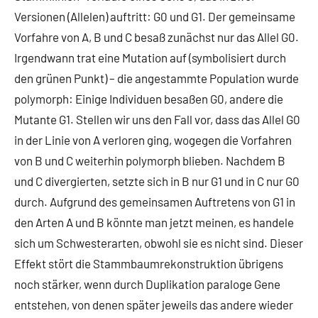
Versionen (Allelen) auftritt: G0 und G1. Der gemeinsame
Vorfahre von A, B und C besaß zunächst nur das Allel G0.
Irgendwann trat eine Mutation auf (symbolisiert durch
den grünen Punkt) – die angestammte Population wurde
polymorph: Einige Individuen besaßen G0, andere die
Mutante G1. Stellen wir uns den Fall vor, dass das Allel G0
in der Linie von A verloren ging, wogegen die Vorfahren
von B und C weiterhin polymorph blieben. Nachdem B
und C divergierten, setzte sich in B nur G1 und in C nur G0
durch. Aufgrund des gemeinsamen Auftretens von G1 in
den Arten A und B könnte man jetzt meinen, es handele
sich um Schwesterarten, obwohl sie es nicht sind. Dieser
Effekt stört die Stammbaumrekonstruktion übrigens
noch stärker, wenn durch Duplikation paraloge Gene
entstehen, von denen später jeweils das andere wieder