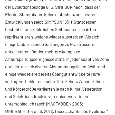
der Evolutionsbiologe G. G. SIMPSON nach, dass der
Pferde-Stammbaum keine einfachen, unilinearen
Entwicklungen zeigt (SIMPSON 1951). Stattdessen
besteht er aus zahlreichen Seitenästen, die Arten
repräsentieren, welche wieder ausstarben. Als sich
einige laubfressende Gattungen zu Grasfressern
entwickelten, fanden mehrere komplexe
Artaufspaltungsereignisse statt. In jeder adaptiven Zone
etablierten sich diverse Abstammungslinien. Während
einige Weidetiere bereits über gut entwickelte Hufe
verfügten, behielten andere ihre Zehen. Zähne, Zehen
und Körpergröße variierten je nach Klima, Vegetation
und Selektionsdruck in verschiedenen Linien
unterschiedlich rasch (MACFADDEN 2005;
MIHLBACHLER et al. 2011). Diese „chaotische Evolution“