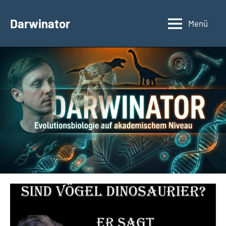
Zum
Inhalt
Darwinator
Menü
Evolutionsbiologie
springen