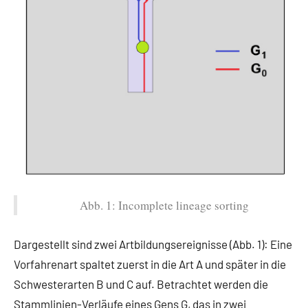
Abb. 1: Incomplete lineage sorting
Dargestellt sind zwei Artbildungsereignisse (Abb. 1): Eine
Vorfahrenart spaltet zuerst in die Art A und später in die
Schwesterarten B und C auf. Betrachtet werden die
Stammlinien-Verläufe eines Gens G, das in zwei