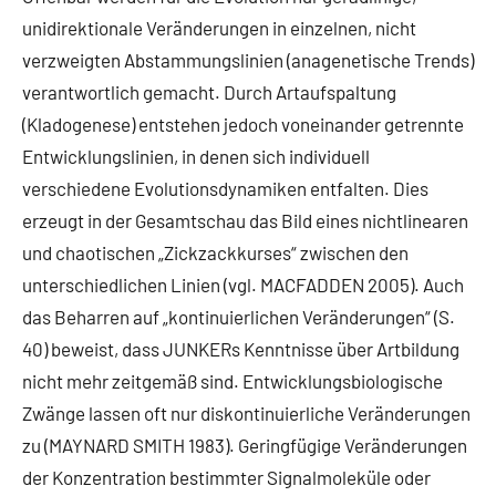
unidirektionale Veränderungen in einzelnen, nicht
verzweigten Abstammungslinien (anagenetische Trends)
verantwortlich gemacht. Durch Artaufspaltung
(Kladogenese) entstehen jedoch voneinander getrennte
Entwicklungslinien, in denen sich individuell
verschiedene Evolutionsdynamiken entfalten. Dies
erzeugt in der Gesamtschau das Bild eines nichtlinearen
und chaotischen „Zickzackkurses“ zwischen den
unterschiedlichen Linien (vgl. MACFADDEN 2005). Auch
das Beharren auf „kontinuierlichen Veränderungen“ (S.
40) beweist, dass JUNKERs Kenntnisse über Artbildung
nicht mehr zeitgemäß sind. Entwicklungsbiologische
Zwänge lassen oft nur diskontinuierliche Veränderungen
zu (MAYNARD SMITH 1983). Geringfügige Veränderungen
der Konzentration bestimmter Signalmoleküle oder