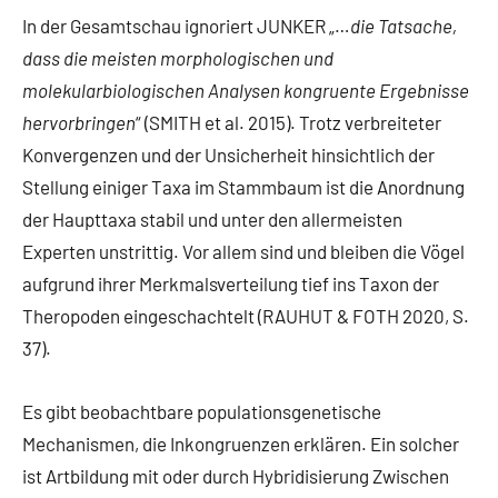
In der Gesamtschau ignoriert JUNKER „…
die Tatsache,
dass die meisten morphologischen und
molekularbiologischen Analysen kongruente Ergebnisse
hervorbringen
“ (SMITH et al. 2015). Trotz verbreiteter
Konvergenzen und der Unsicherheit hinsichtlich der
Stellung einiger Taxa im Stammbaum ist die Anordnung
der Haupttaxa stabil und unter den allermeisten
Experten unstrittig. Vor allem sind und bleiben die Vögel
aufgrund ihrer Merkmalsverteilung tief ins Taxon der
Theropoden eingeschachtelt (RAUHUT & FOTH 2020, S.
37).
Es gibt beobachtbare populationsgenetische
Mechanismen, die Inkongruenzen erklären. Ein solcher
ist Artbildung mit oder durch Hybridisierung Zwischen