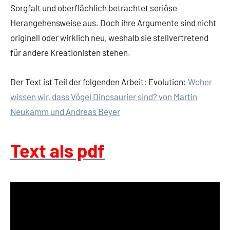
Sorgfalt und oberflächlich betrachtet seriöse
Herangehensweise aus. Doch ihre Argumente sind nicht
originell oder wirklich neu, weshalb sie stellvertretend
für andere Kreationisten stehen.
Der Text ist Teil der folgenden Arbeit: Evolution:
Woher
wissen wir, dass Vögel Dinosaurier sind? von Martin
Neukamm und Andreas Beyer
Text als pdf