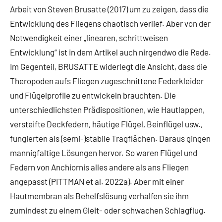
Arbeit von Steven Brusatte (2017) um zu zeigen, dass die
Entwicklung des Fliegens chaotisch verlief. Aber von der
Notwendigkeit einer „linearen, schrittweisen
Entwicklung“ ist in dem Artikel auch nirgendwo die Rede.
Im Gegenteil, BRUSATTE widerlegt die Ansicht, dass die
Theropoden aufs Fliegen zugeschnittene Federkleider
und Flügelprofile zu entwickeln brauchten. Die
unterschiedlichsten Prädispositionen, wie Hautlappen,
versteifte Deckfedern, häutige Flügel, Beinflügel usw.,
fungierten als (semi-)stabile Tragflächen. Daraus gingen
mannigfaltige Lösungen hervor. So waren Flügel und
Federn von Anchiornis alles andere als ans Fliegen
angepasst (PITTMAN et al. 2022a). Aber mit einer
Hautmembran als Behelfslösung verhalfen sie ihm
zumindest zu einem Gleit- oder schwachen Schlagflug.