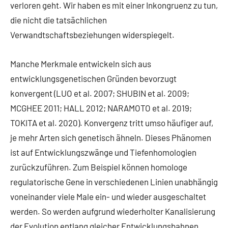
verloren geht. Wir haben es mit einer Inkongruenz zu tun,
die nicht die tatsächlichen
Verwandtschaftsbeziehungen widerspiegelt.
Manche Merkmale entwickeln sich aus
entwicklungsgenetischen Gründen bevorzugt
konvergent (LUO et al. 2007; SHUBIN et al. 2009;
MCGHEE 2011; HALL 2012; NARAMOTO et al. 2019;
TOKITA et al. 2020). Konvergenz tritt umso häufiger auf,
je mehr Arten sich genetisch ähneln. Dieses Phänomen
ist auf Entwicklungszwänge und Tiefenhomologien
zurückzuführen. Zum Beispiel können homologe
regulatorische Gene in verschiedenen Linien unabhängig
voneinander viele Male ein- und wieder ausgeschaltet
werden. So werden aufgrund wiederholter Kanalisierung
der Evolution entlang gleicher Entwicklungsbahnen