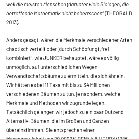
weil die meisten Menschen (darunter viele Biologen) die
betreffende Mathematik nicht beherrschen
“ (THEOBALD
2013).
Anders gesagt, wären die Merkmale verschiedener Arten
chaotisch verteilt oder (durch Schöpfung) „frei
kombiniert“, wie JUNKER behauptet, wäre es völlig
unmöglich, auf unterschiedlichen Wegen
Verwandtschaftsbäume zu ermitteln, die sich ähneln.
Wir hätten es bei 11 Taxa mit bis zu 34 Millionen
verschiedenen Bäumen zu tun, je nachdem, welche
Merkmale und Methoden wir zugrunde legen.
Tatsächlich gelangen wir jedoch zu ein paar Dutzend
Alternativ-Bäumen, die im Großen und Ganzen
übereinstimmen. Sie entsprechen einer
Messgenauigkeit von 99,9999% PENNY & HENDY (1986,