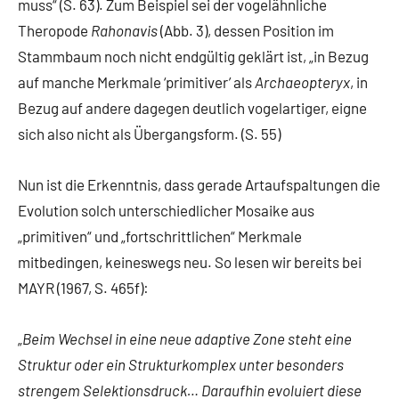
muss“ (S. 63). Zum Beispiel sei der vogelähnliche
Theropode
Rahonavis
(Abb. 3), dessen Position im
Stammbaum noch nicht endgültig geklärt ist, „in Bezug
auf manche Merkmale ‘primitiver’ als
Archaeopteryx
, in
Bezug auf andere dagegen deutlich vogelartiger, eigne
sich also nicht als Übergangsform. (S. 55)
Nun ist die Erkenntnis, dass gerade Artaufspaltungen die
Evolution solch unterschiedlicher Mosaike aus
„primitiven“ und „fortschrittlichen“ Merkmale
mitbedingen, keineswegs neu. So lesen wir bereits bei
MAYR (1967, S. 465f):
„
Beim Wechsel in eine neue adaptive Zone steht eine
Struktur oder ein Strukturkomplex unter besonders
strengem Selektionsdruck… Daraufhin evoluiert diese