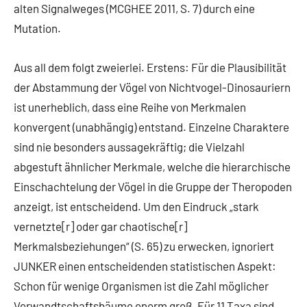
alten Signalweges (MCGHEE 2011, S. 7) durch eine
Mutation.
Aus all dem folgt zweierlei. Erstens: Für die Plausibilität
der Abstammung der Vögel von Nichtvogel-Dinosauriern
ist unerheblich, dass eine Reihe von Merkmalen
konvergent (unabhängig) entstand. Einzelne Charaktere
sind nie besonders aussagekräftig; die Vielzahl
abgestuft ähnlicher Merkmale, welche die hierarchische
Einschachtelung der Vögel in die Gruppe der Theropoden
anzeigt, ist entscheidend. Um den Eindruck „stark
vernetzte[r] oder gar chaotische[r]
Merkmalsbeziehungen“ (S. 65) zu erwecken, ignoriert
JUNKER einen entscheidenden statistischen Aspekt:
Schon für wenige Organismen ist die Zahl möglicher
Verwandtschaftsbäume enorm groß. Für 11 Taxa sind