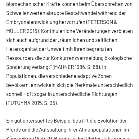
biomechanischer Kräfte können beim Überschreiten von
Schwellenwerten abrupte Gestaltwandel während der
Embryonalentwicklung hervorrufen (PETERSON &
MÜLLER 2016). Kontinuierliche Veränderungen verbieten
sich auch aufgrund der „räumlichen und zeitlichen
Heterogenität der Umwelt mit ihren begrenzten
Ressourcen, die zur Konkurrenzvermeidung ökologische
Sonderung verlangt“ (MAHNER 1986, S. 68). In
Populationen, die verschiedene adaptive Zonen
bevölkern, entwickeln sich die Merkmale unterschiedlich
schnell – oft sogar in unterschiedliche Richtungen
(FUTUYMA 2015, S. 35).
Ein gut untersuchtes Beispiel betrifft die Evolution der
Pferde und die Aufspaltung ihrer Ahnenpopulationen im
Känozoikum (Abb. 2). Bereits in den 1950er Jahren wies