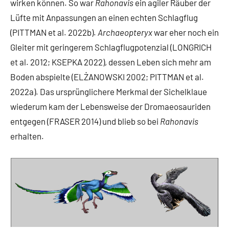
wirken können. So war
Rahonavis
ein agiler Räuber der
Lüfte mit Anpassungen an einen echten Schlagflug
(PITTMAN et al. 2022b).
Archaeopteryx
war eher noch ein
Gleiter mit geringerem Schlagflugpotenzial (LONGRICH
et al. 2012; KSEPKA 2022), dessen Leben sich mehr am
Boden abspielte (ELŻANOWSKI 2002; PITTMAN et al.
2022a). Das ursprünglichere Merkmal der Sichelklaue
wiederum kam der Lebensweise der Dromaeosauriden
entgegen (FRASER 2014) und blieb so bei
Rahonavis
erhalten.