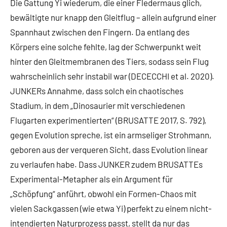
Die Gattung Yi wiederum, die einer Fledermaus glich,
bewältigte nur knapp den Gleitflug – allein aufgrund einer
Spannhaut zwischen den Fingern. Da entlang des
Körpers eine solche fehlte, lag der Schwerpunkt weit
hinter den Gleitmembranen des Tiers, sodass sein Flug
wahrscheinlich sehr instabil war (DECECCHI et al. 2020).
JUNKERs Annahme, dass solch ein chaotisches
Stadium, in dem „Dinosaurier mit verschiedenen
Flugarten experimentierten“ (BRUSATTE 2017, S. 792),
gegen Evolution spreche, ist ein armseliger Strohmann,
geboren aus der verqueren Sicht, dass Evolution linear
zu verlaufen habe. Dass JUNKER zudem BRUSATTEs
Experimental-Metapher als ein Argument für
„Schöpfung“ anführt, obwohl ein Formen-Chaos mit
vielen Sackgassen (wie etwa Yi) perfekt zu einem nicht-
intendierten Naturprozess passt, stellt da nur das