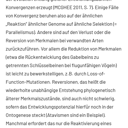
Konvergenzen erzeugt (MCGHEE 2011, S. 7). Einige Fälle
von Konvergenz beruhen also auf der ähnlichen
„Reaktion“ ähnlicher Genome auf ähnliche Selektion (=
Parallelismus). Andere sind auf den Verlust oder die
Reversion von Merkmalen bei verwandten Arten
zurückzuführen. Vor allem die Reduktion von Merkmalen
(etwa die Rückentwicklung des Gabelbeins zu
getrennten Schlüsselbeinen bei flugunfähigen Vögeln)
ist leicht zu bewerkstelligen, z.B. durch Loss-of-
Function-Mutationen. Reversionen, das heißt die
wiederholte unabhängige Entstehung phylogenetisch
älterer Merkmalszustände, sind auch nicht schwierig,
sofern das Entwicklungspotenzial hierfür noch in der
Ontogenese steckt (Atavismen sind ein Beispiel).
Manchmal erfordert das nur die Reaktivierung eines