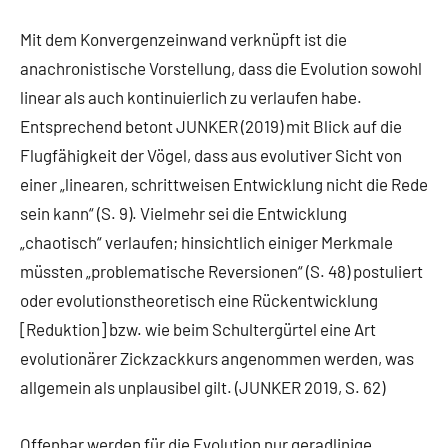
Mit dem Konvergenzeinwand verknüpft ist die
anachronistische Vorstellung, dass die Evolution sowohl
linear als auch kontinuierlich zu verlaufen habe.
Entsprechend betont JUNKER (2019) mit Blick auf die
Flugfähigkeit der Vögel, dass aus evolutiver Sicht von
einer „linearen, schrittweisen Entwicklung nicht die Rede
sein kann“ (S. 9). Vielmehr sei die Entwicklung
„chaotisch“ verlaufen; hinsichtlich einiger Merkmale
müssten „problematische Reversionen“ (S. 48) postuliert
oder evolutionstheoretisch eine Rückentwicklung
[Reduktion] bzw. wie beim Schultergürtel eine Art
evolutionärer Zickzackkurs angenommen werden, was
allgemein als unplausibel gilt. (JUNKER 2019, S. 62)
Offenbar werden für die Evolution nur geradlinige,