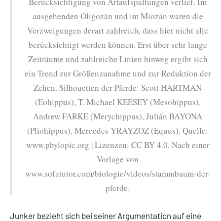
Berücksichtigung von Artaufspaltungen verlief. Im
ausgehenden Oligozän und im Miozän waren die
Verzweigungen derart zahlreich, dass hier nicht alle
berücksichtigt werden können. Erst über sehr lange
Zeiträume und zahlreiche Linien hinweg ergibt sich
ein Trend zur Größenzunahme und zur Reduktion der
Zehen. Silhouetten der Pferde: Scott HARTMAN
(Eohippus), T. Michael KEESEY (Mesohippus),
Andrew FARKE (Merychippus), Julián BAYONA
(Pliohippus), Mercedes YRAYZOZ (Equus). Quelle:
www.phylopic.org | Lizenzen: CC BY 4.0. Nach einer
Vorlage von
www.sofatutor.com/biologie/videos/stammbaum-der-
pferde.
Junker bezieht sich bei seiner Argumentation auf eine