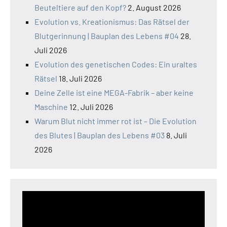
Beuteltiere auf den Kopf?
2. August 2026
Evolution vs. Kreationismus: Das Rätsel der
Blutgerinnung | Bauplan des Lebens #04
28.
Juli 2026
Evolution des genetischen Codes: Ein uraltes
Rätsel
18. Juli 2026
Deine Zelle ist eine MEGA-Fabrik – aber keine
Maschine
12. Juli 2026
Warum Blut nicht immer rot ist – Die Evolution
des Blutes | Bauplan des Lebens #03
8. Juli
2026