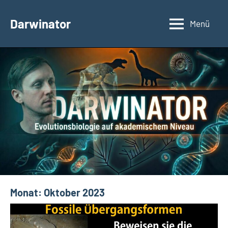
Zum
Inhalt
Darwinator
Menü
Evolutionsbiologie
springen
Monat:
Oktober 2023