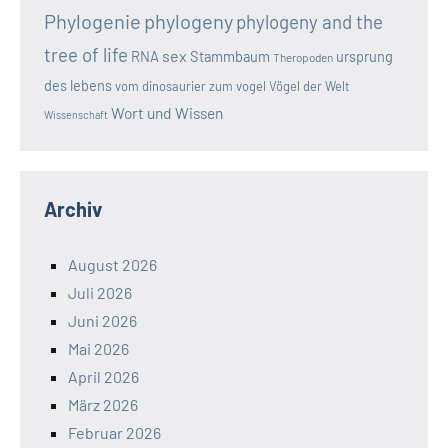
Phylogenie
phylogeny
phylogeny and the
tree of life
sex
RNA
Stammbaum
ursprung
Theropoden
des lebens
vom dinosaurier zum vogel
Vögel der Welt
Wort und Wissen
Wissenschaft
Archiv
August 2026
Juli 2026
Juni 2026
Mai 2026
April 2026
März 2026
Februar 2026