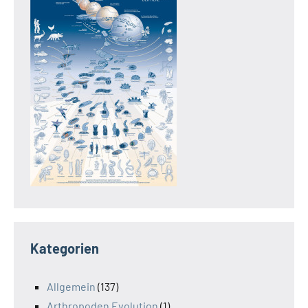
Kategorien
Allgemein
(137)
Arthropoden Evolution
(1)