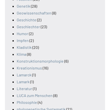
Genetik
(28)
Geowissenschaften
(8)
Geschichte
(2)
Geschlechter
(23)
Humor
(2)
Impfen
(2)
Kladistik
(20)
Klima
(8)
Konstruktionsmorphologie
(6)
Kreationismus
(16)
Lamarck
(1)
Lamark
(1)
Literatur
(1)
LUCA zum Menschen
(8)
Philosophie
(4)
phylogenetische Systematik
(21)