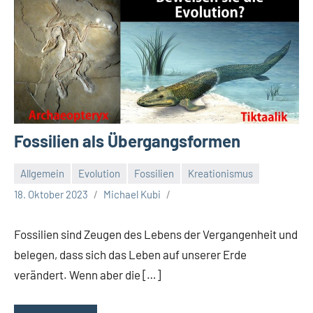
Fossilien als Übergangsformen
Allgemein
Evolution
Fossilien
Kreationismus
18. Oktober 2023
Michael Kubi
Fossilien sind Zeugen des Lebens der Vergangenheit und
belegen, dass sich das Leben auf unserer Erde
verändert. Wenn aber die […]