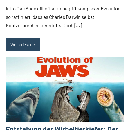
Intro Das Auge gilt oft als Inbegriff komplexer Evolution –
so raffiniert, dass es Charles Darwin selbst
Kopfzerbrechen bereitete. Doch […]
Weiterlesen
Entstehung der Wirbeltierkiefer: Der