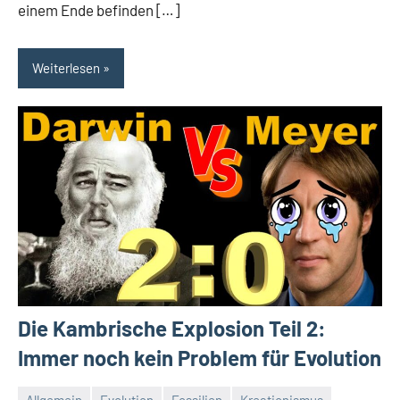
einem Ende befinden […]
Weiterlesen
Die Kambrische Explosion Teil 2:
Immer noch kein Problem für Evolution
Allgemein
Evolution
Fossilien
Kreationismus