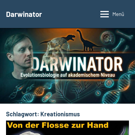
Zum
Inhalt
Darwinator
Menü
Evolutionsbiologie
springen
Schlagwort:
Kreationismus