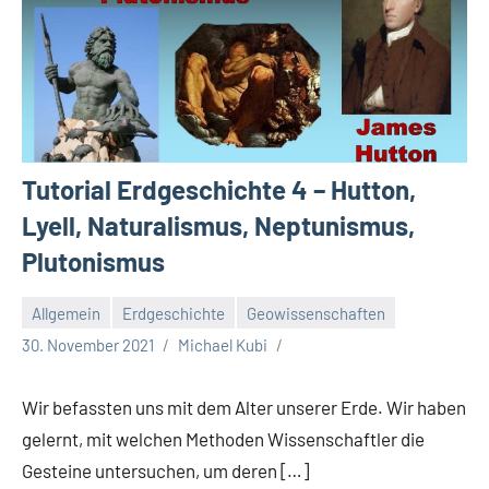
Tutorial Erdgeschichte 4 – Hutton,
Lyell, Naturalismus, Neptunismus,
Plutonismus
Allgemein
Erdgeschichte
Geowissenschaften
30. November 2021
Michael Kubi
Wir befassten uns mit dem Alter unserer Erde. Wir haben
gelernt, mit welchen Methoden Wissenschaftler die
Gesteine untersuchen, um deren […]