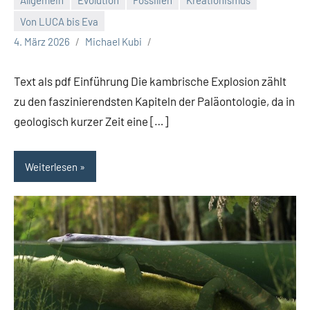
Von LUCA bis Eva
4. März 2026
Michael Kubi
Text als pdf Einführung Die kambrische Explosion zählt
zu den faszinierendsten Kapiteln der Paläontologie, da in
geologisch kurzer Zeit eine […]
Weiterlesen