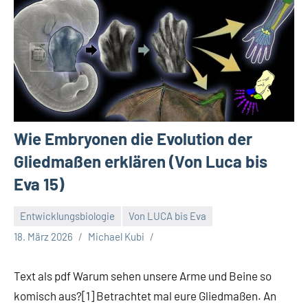
Wie Embryonen die Evolution der
Gliedmaßen erklären (Von Luca bis
Eva 15)
Entwicklungsbiologie
Von LUCA bis Eva
18. März 2026
Michael Kubi
Text als pdf Warum sehen unsere Arme und Beine so
komisch aus?[1] Betrachtet mal eure Gliedmaßen. An