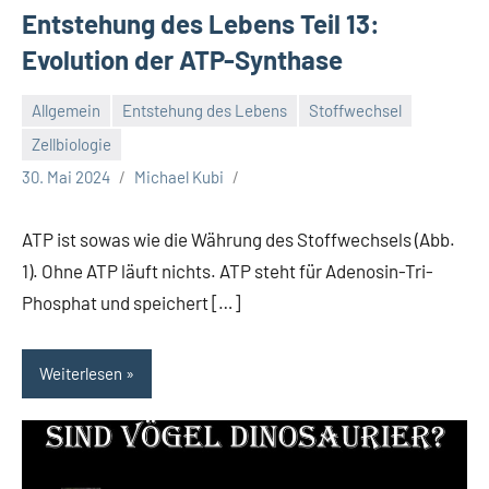
Entstehung des Lebens Teil 13:
Evolution der ATP-Synthase
Allgemein
Entstehung des Lebens
Stoffwechsel
Zellbiologie
30. Mai 2024
Michael Kubi
ATP ist sowas wie die Währung des Stoffwechsels (Abb.
1). Ohne ATP läuft nichts. ATP steht für Adenosin-Tri-
Phosphat und speichert […]
Weiterlesen