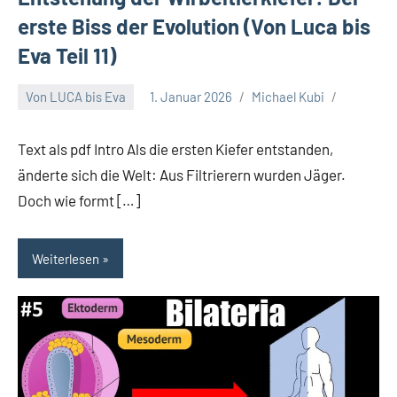
erste Biss der Evolution (Von Luca bis
Eva Teil 11)
Von LUCA bis Eva
1. Januar 2026
Michael Kubi
Text als pdf Intro Als die ersten Kiefer entstanden,
änderte sich die Welt: Aus Filtrierern wurden Jäger.
Doch wie formt […]
Weiterlesen