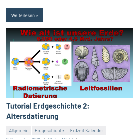
Weiterlesen
Tutorial Erdgeschichte 2:
Altersdatierung
Allgemein
Erdgeschichte
Erdzeit Kalender