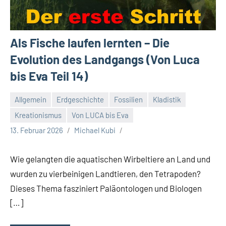
Als Fische laufen lernten – Die
Evolution des Landgangs (Von Luca
bis Eva Teil 14)
Allgemein
Erdgeschichte
Fossilien
Kladistik
Kreationismus
Von LUCA bis Eva
13. Februar 2026
Michael Kubi
Wie gelangten die aquatischen Wirbeltiere an Land und
wurden zu vierbeinigen Landtieren, den Tetrapoden?
Dieses Thema fasziniert Paläontologen und Biologen
[…]