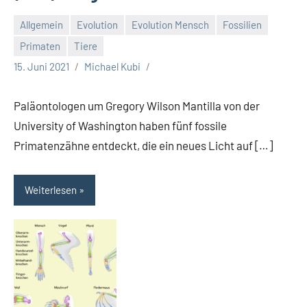
Allgemein
Evolution
Evolution Mensch
Fossilien
Primaten
Tiere
15. Juni 2021
Michael Kubi
Paläontologen um Gregory Wilson Mantilla von der
University of Washington haben fünf fossile
Primatenzähne entdeckt, die ein neues Licht auf […]
Weiterlesen