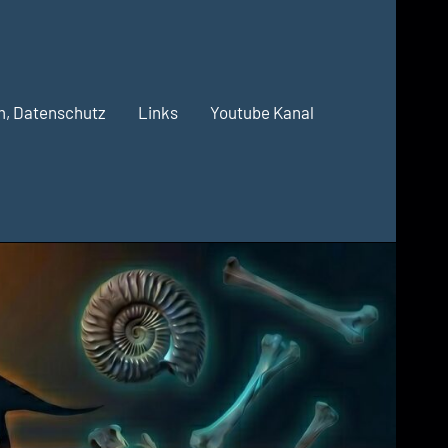
m, Datenschutz
Links
Youtube Kanal