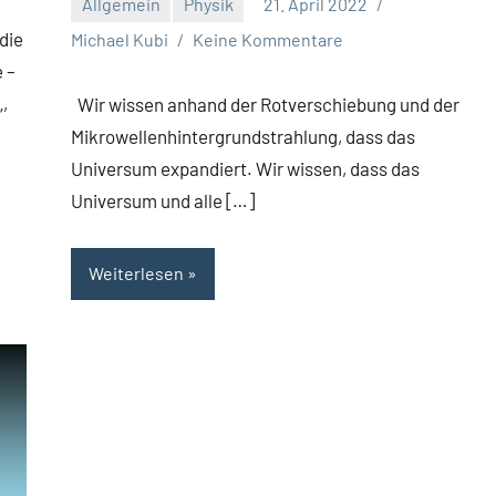
Allgemein
Physik
21. April 2022
die
Michael Kubi
Keine Kommentare
 –
,
Wir wissen anhand der Rotverschiebung und der
Mikrowellenhintergrundstrahlung, dass das
Universum expandiert. Wir wissen, dass das
Universum und alle […]
Weiterlesen