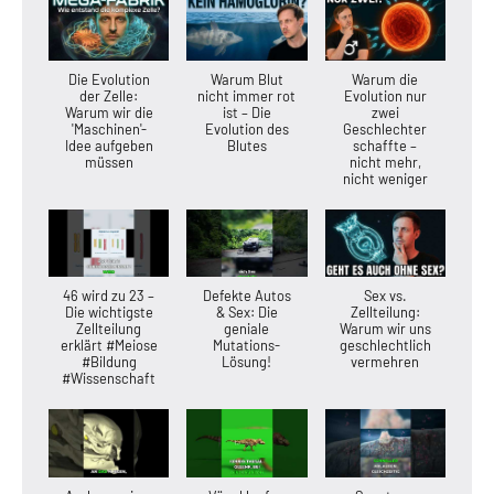
Die Evolution
Warum Blut
Warum die
der Zelle:
nicht immer rot
Evolution nur
Warum wir die
ist – Die
zwei
'Maschinen'-
Evolution des
Geschlechter
Idee aufgeben
Blutes
schaffte –
müssen
nicht mehr,
nicht weniger
46 wird zu 23 –
Defekte Autos
Sex vs.
Die wichtigste
& Sex: Die
Zellteilung:
Zellteilung
geniale
Warum wir uns
erklärt #Meiose
Mutations-
geschlechtlich
#Bildung
Lösung!
vermehren
#Wissenschaft