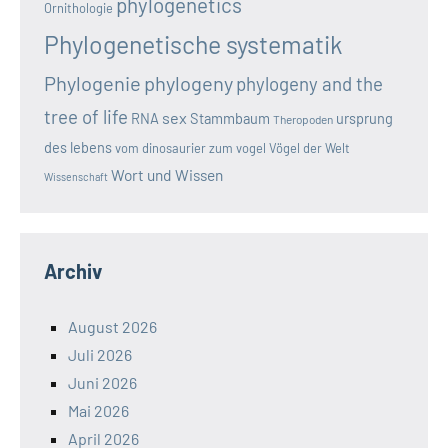
phylogenetics
Ornithologie
Phylogenetische systematik
Phylogenie
phylogeny
phylogeny and the
tree of life
sex
RNA
Stammbaum
ursprung
Theropoden
des lebens
vom dinosaurier zum vogel
Vögel der Welt
Wort und Wissen
Wissenschaft
Archiv
August 2026
Juli 2026
Juni 2026
Mai 2026
April 2026