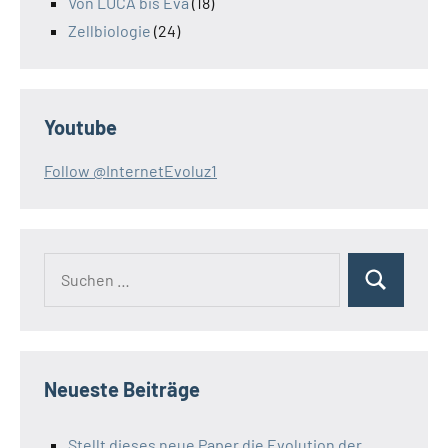
Von LUCA bis Eva
(18)
Zellbiologie
(24)
Youtube
Follow @InternetEvoluz1
Suchen
Suchen
nach:
Neueste Beiträge
Stellt dieses neue Paper die Evolution der