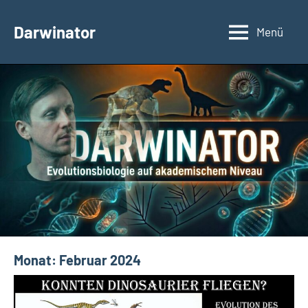
Zum
Inhalt
Darwinator
Menü
Evolutionsbiologie
springen
Monat:
Februar 2024