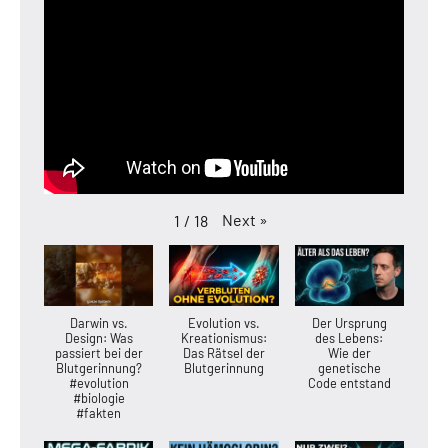
Next
»
1
/
18
Darwin vs.
Evolution vs.
Der Ursprung
Design: Was
Kreationismus:
des Lebens:
passiert bei der
Das Rätsel der
Wie der
Blutgerinnung?
Blutgerinnung
genetische
#evolution
Code entstand
#biologie
#fakten