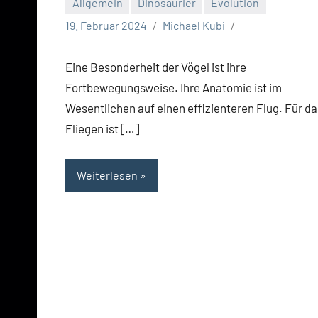
Allgemein
Dinosaurier
Evolution
19. Februar 2024
Michael Kubi
Eine Besonderheit der Vögel ist ihre
Fortbewegungsweise. Ihre Anatomie ist im
Wesentlichen auf einen effizienteren Flug. Für da
Fliegen ist […]
Weiterlesen