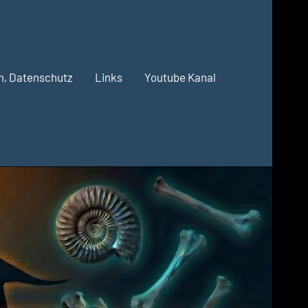
m, Datenschutz
Links
Youtube Kanal