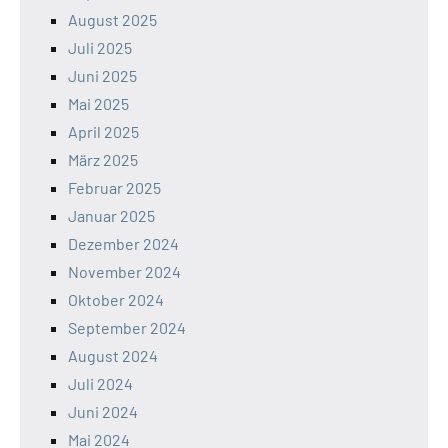
August 2025
Juli 2025
Juni 2025
Mai 2025
April 2025
März 2025
Februar 2025
Januar 2025
Dezember 2024
November 2024
Oktober 2024
September 2024
August 2024
Juli 2024
Juni 2024
Mai 2024