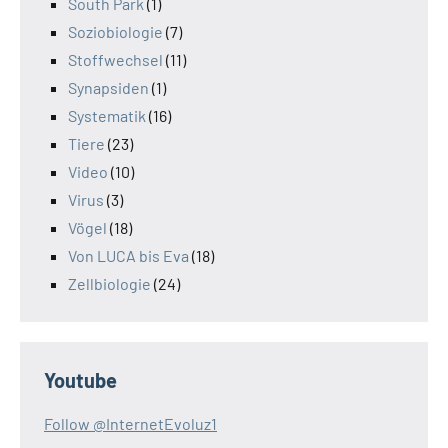
South Park
(1)
Soziobiologie
(7)
Stoffwechsel
(11)
Synapsiden
(1)
Systematik
(16)
Tiere
(23)
Video
(10)
Virus
(3)
Vögel
(18)
Von LUCA bis Eva
(18)
Zellbiologie
(24)
Youtube
Follow @InternetEvoluz1