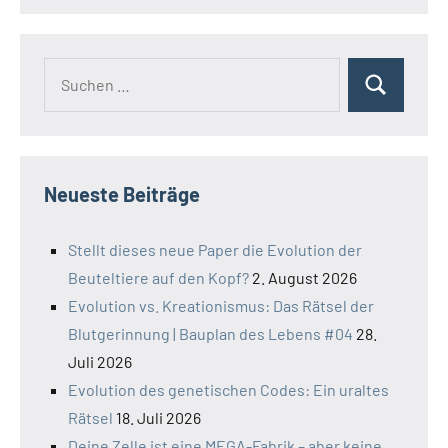
Suchen
Suchen
nach:
Neueste Beiträge
Stellt dieses neue Paper die Evolution der
Beuteltiere auf den Kopf?
2. August 2026
Evolution vs. Kreationismus: Das Rätsel der
Blutgerinnung | Bauplan des Lebens #04
28.
Juli 2026
Evolution des genetischen Codes: Ein uraltes
Rätsel
18. Juli 2026
Deine Zelle ist eine MEGA-Fabrik – aber keine