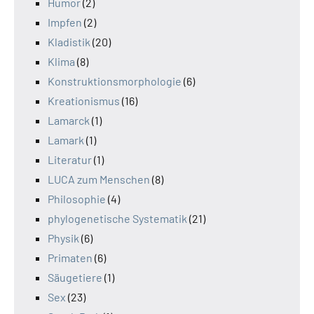
Humor
(2)
Impfen
(2)
Kladistik
(20)
Klima
(8)
Konstruktionsmorphologie
(6)
Kreationismus
(16)
Lamarck
(1)
Lamark
(1)
Literatur
(1)
LUCA zum Menschen
(8)
Philosophie
(4)
phylogenetische Systematik
(21)
Physik
(6)
Primaten
(6)
Säugetiere
(1)
Sex
(23)