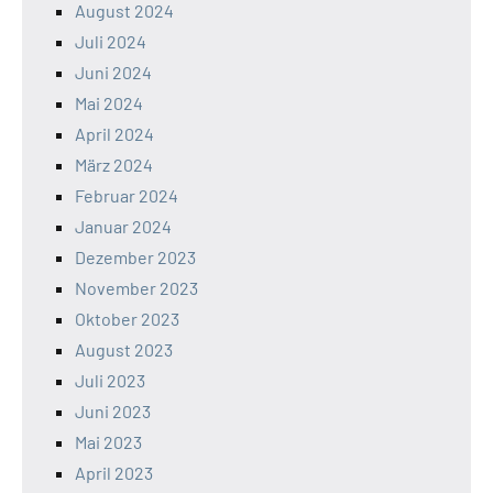
August 2024
Juli 2024
Juni 2024
Mai 2024
April 2024
März 2024
Februar 2024
Januar 2024
Dezember 2023
November 2023
Oktober 2023
August 2023
Juli 2023
Juni 2023
Mai 2023
April 2023