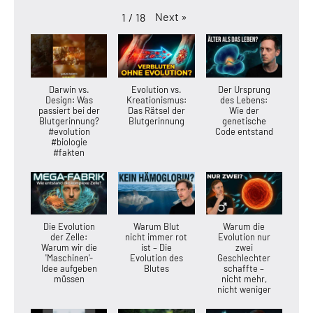
Next
»
1
/
18
Darwin vs.
Evolution vs.
Der Ursprung
Design: Was
Kreationismus:
des Lebens:
passiert bei der
Das Rätsel der
Wie der
Blutgerinnung?
Blutgerinnung
genetische
#evolution
Code entstand
#biologie
#fakten
Die Evolution
Warum Blut
Warum die
der Zelle:
nicht immer rot
Evolution nur
Warum wir die
ist – Die
zwei
'Maschinen'-
Evolution des
Geschlechter
Idee aufgeben
Blutes
schaffte –
müssen
nicht mehr,
nicht weniger