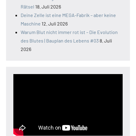
Rätsel
18. Juli 2026
Deine Zelle ist eine MEGA-Fabrik – aber keine
Maschine
12. Juli 2026
Warum Blut nicht immer rot ist – Die Evolution
des Blutes | Bauplan des Lebens #03
8. Juli
2026