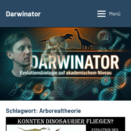
Zum
Inhalt
Darwinator
Menü
Evolutionsbiologie
springen
Schlagwort:
Arborealtheorie