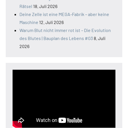
Rätsel
18. Juli 2026
Deine Zelle ist eine MEGA-Fabrik – aber keine
Maschine
12. Juli 2026
Warum Blut nicht immer rot ist – Die Evolution
des Blutes | Bauplan des Lebens #03
8. Juli
2026