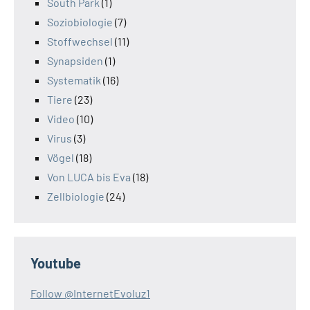
South Park
(1)
Soziobiologie
(7)
Stoffwechsel
(11)
Synapsiden
(1)
Systematik
(16)
Tiere
(23)
Video
(10)
Virus
(3)
Vögel
(18)
Von LUCA bis Eva
(18)
Zellbiologie
(24)
Youtube
Follow @InternetEvoluz1