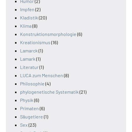
Humor
(2)
Impfen
(2)
Kladistik
(20)
Klima
(8)
Konstruktionsmorphologie
(6)
Kreationismus
(16)
Lamarck
(1)
Lamark
(1)
Literatur
(1)
LUCA zum Menschen
(8)
Philosophie
(4)
phylogenetische Systematik
(21)
Physik
(6)
Primaten
(6)
Säugetiere
(1)
Sex
(23)