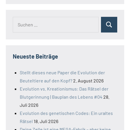
Suchen
Suchen
nach:
Neueste Beiträge
Stellt dieses neue Paper die Evolution der
Beuteltiere auf den Kopf?
2. August 2026
Evolution vs. Kreationismus: Das Rätsel der
Blutgerinnung | Bauplan des Lebens #04
28.
Juli 2026
Evolution des genetischen Codes: Ein uraltes
Rätsel
18. Juli 2026
Deine Zelle ist eine MEGA-Fabrik – aber keine