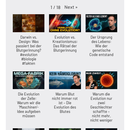
Next
»
1
/
18
Darwin vs.
Evolution vs.
Der Ursprung
Design: Was
Kreationismus:
des Lebens:
passiert bei der
Das Rätsel der
Wie der
Blutgerinnung?
Blutgerinnung
genetische
#evolution
Code entstand
#biologie
#fakten
Die Evolution
Warum Blut
Warum die
der Zelle:
nicht immer rot
Evolution nur
Warum wir die
ist – Die
zwei
'Maschinen'-
Evolution des
Geschlechter
Idee aufgeben
Blutes
schaffte –
müssen
nicht mehr,
nicht weniger