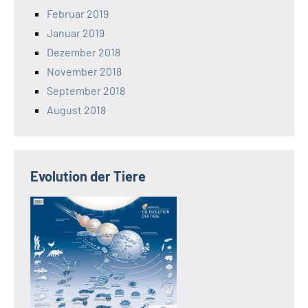
Februar 2019
Januar 2019
Dezember 2018
November 2018
September 2018
August 2018
Evolution der Tiere