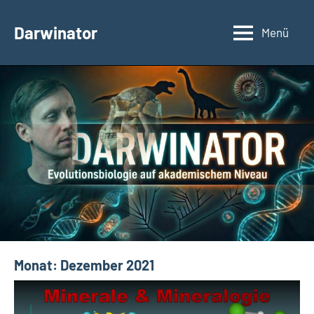
Zum
Inhalt
Darwinator
Menü
Evolutionsbiologie
springen
Monat:
Dezember 2021