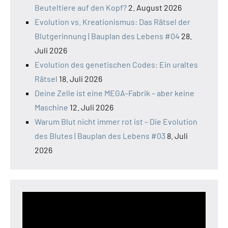
Beuteltiere auf den Kopf?
2. August 2026
Evolution vs. Kreationismus: Das Rätsel der
Blutgerinnung | Bauplan des Lebens #04
28.
Juli 2026
Evolution des genetischen Codes: Ein uraltes
Rätsel
18. Juli 2026
Deine Zelle ist eine MEGA-Fabrik – aber keine
Maschine
12. Juli 2026
Warum Blut nicht immer rot ist – Die Evolution
des Blutes | Bauplan des Lebens #03
8. Juli
2026