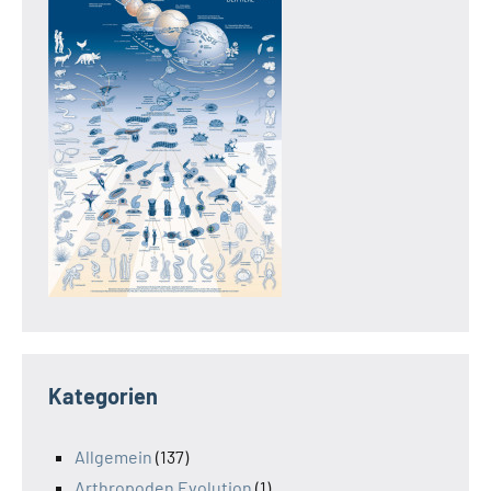
Kategorien
Allgemein
(137)
Arthropoden Evolution
(1)