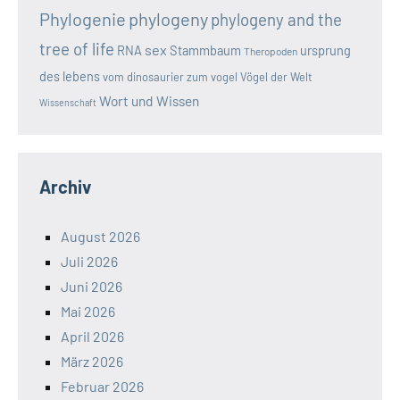
Phylogenie
phylogeny
phylogeny and the
tree of life
sex
RNA
Stammbaum
ursprung
Theropoden
des lebens
vom dinosaurier zum vogel
Vögel der Welt
Wort und Wissen
Wissenschaft
Archiv
August 2026
Juli 2026
Juni 2026
Mai 2026
April 2026
März 2026
Februar 2026