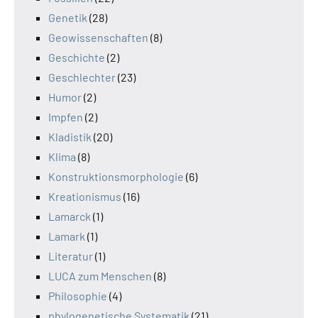
Genetik
(28)
Geowissenschaften
(8)
Geschichte
(2)
Geschlechter
(23)
Humor
(2)
Impfen
(2)
Kladistik
(20)
Klima
(8)
Konstruktionsmorphologie
(6)
Kreationismus
(16)
Lamarck
(1)
Lamark
(1)
Literatur
(1)
LUCA zum Menschen
(8)
Philosophie
(4)
phylogenetische Systematik
(21)