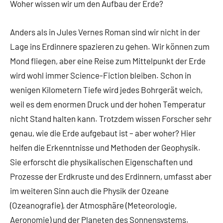
Woher wissen wir um den Aufbau der Erde?
Anders als in Jules Vernes Roman sind wir nicht in der
Lage ins Erdinnere spazieren zu gehen. Wir können zum
Mond fliegen, aber eine Reise zum Mittelpunkt der Erde
wird wohl immer Science-Fiction bleiben. Schon in
wenigen Kilometern Tiefe wird jedes Bohrgerät weich,
weil es dem enormen Druck und der hohen Temperatur
nicht Stand halten kann. Trotzdem wissen Forscher sehr
genau, wie die Erde aufgebaut ist – aber woher? Hier
helfen die Erkenntnisse und Methoden der Geophysik.
Sie erforscht die physikalischen Eigenschaften und
Prozesse der Erdkruste und des Erdinnern, umfasst aber
im weiteren Sinn auch die Physik der Ozeane
(Ozeanografie), der Atmosphäre (Meteorologie,
Aeronomie) und der Planeten des Sonnensystems.