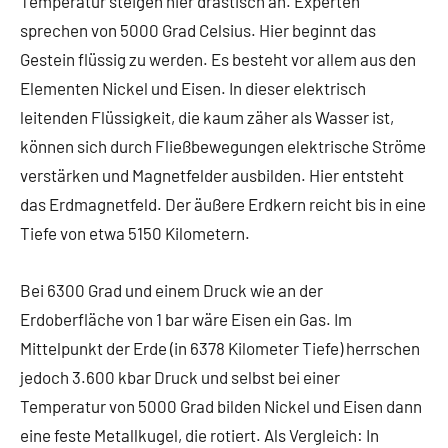
Temperatur steigen hier drastisch an. Experten
sprechen von 5000 Grad Celsius. Hier beginnt das
Gestein flüssig zu werden. Es besteht vor allem aus den
Elementen Nickel und Eisen. In dieser elektrisch
leitenden Flüssigkeit, die kaum zäher als Wasser ist,
können sich durch Fließbewegungen elektrische Ströme
verstärken und Magnetfelder ausbilden. Hier entsteht
das Erdmagnetfeld. Der äußere Erdkern reicht bis in eine
Tiefe von etwa 5150 Kilometern.
Bei 6300 Grad und einem Druck wie an der
Erdoberfläche von 1 bar wäre Eisen ein Gas. Im
Mittelpunkt der Erde (in 6378 Kilometer Tiefe) herrschen
jedoch 3.600 kbar Druck und selbst bei einer
Temperatur von 5000 Grad bilden Nickel und Eisen dann
eine feste Metallkugel, die rotiert. Als Vergleich: In