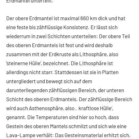
Erdmantel unterteilt.
Der obere Erdmantel ist maximal 660 km dick und hat
eine feste bis zähflüssige Konsistenz. Er lässt sich
wiederrum in zwei Schichten unterteilen: Der obere Teil
des oberen Erdmantels ist fest und wird deshalb
zusammen mit der Erdkruste als Lithosphäre, also
’steinerne Hülle‘, bezeichnet. Die Lithosphäre ist
allerdings nicht starr. Stattdessen ist sie in Platten
untergliedert und bewegt sich auf dem
darunterliegenden zähflüssigen Bereich, der unteren
Schicht des oberen Erdmantels. Der zähflüssige Bereich
wird auch Asthenosphäre, also ‚kraftlose Hülle‘,
genannt. Die Temperaturen sind hier so hoch, dass
Gestein des oberen Mantels schmilzt und sich wie eine
Lava-Lampe verhält: Das Gesteinsmaterial erhitzt sich,