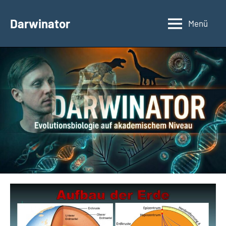
Zum
Inhalt
Darwinator
Menü
Evolutionsbiologie
springen