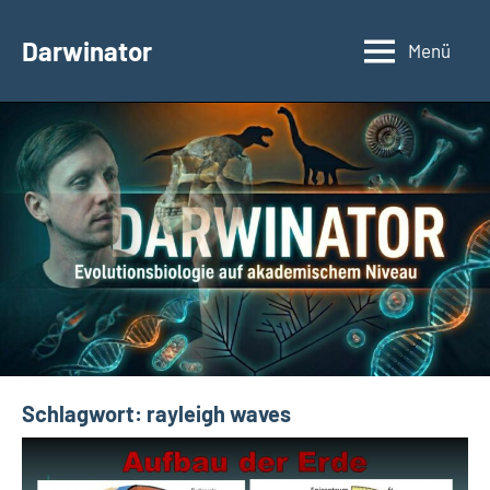
Zum
Inhalt
Darwinator
Menü
Evolutionsbiologie
springen
Schlagwort:
rayleigh waves