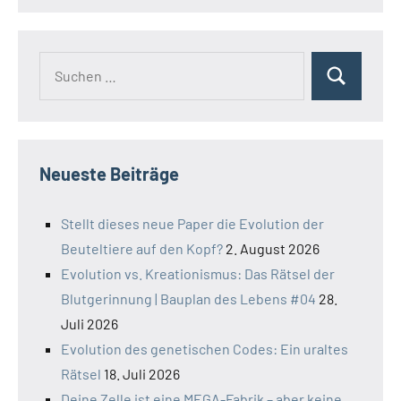
Suchen
Suchen
nach:
Neueste Beiträge
Stellt dieses neue Paper die Evolution der
Beuteltiere auf den Kopf?
2. August 2026
Evolution vs. Kreationismus: Das Rätsel der
Blutgerinnung | Bauplan des Lebens #04
28.
Juli 2026
Evolution des genetischen Codes: Ein uraltes
Rätsel
18. Juli 2026
Deine Zelle ist eine MEGA-Fabrik – aber keine