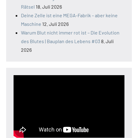
Rätsel
18. Juli 2026
Deine Zelle ist eine MEGA-Fabrik – aber keine
Maschine
12. Juli 2026
Warum Blut nicht immer rot ist – Die Evolution
des Blutes | Bauplan des Lebens #03
8. Juli
2026