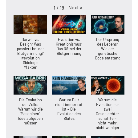
Next
»
1
/
18
Darwin vs.
Evolution vs.
Der Ursprung
Design: Was
Kreationismus:
des Lebens:
passiert bei der
Das Rätsel der
Wie der
Blutgerinnung?
Blutgerinnung
genetische
#evolution
Code entstand
#biologie
#fakten
Die Evolution
Warum Blut
Warum die
der Zelle:
nicht immer rot
Evolution nur
Warum wir die
ist – Die
zwei
'Maschinen'-
Evolution des
Geschlechter
Idee aufgeben
Blutes
schaffte –
müssen
nicht mehr,
nicht weniger