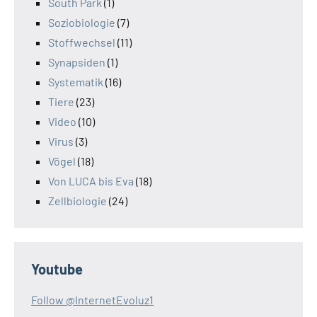
South Park
(1)
Soziobiologie
(7)
Stoffwechsel
(11)
Synapsiden
(1)
Systematik
(16)
Tiere
(23)
Video
(10)
Virus
(3)
Vögel
(18)
Von LUCA bis Eva
(18)
Zellbiologie
(24)
Youtube
Follow @InternetEvoluz1