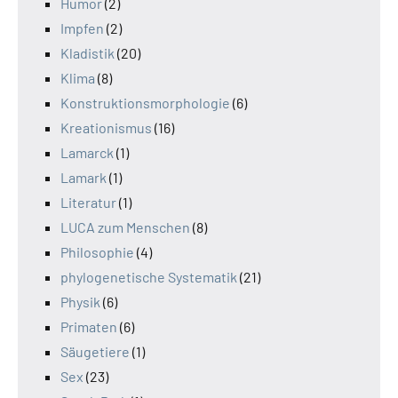
Humor
(2)
Impfen
(2)
Kladistik
(20)
Klima
(8)
Konstruktionsmorphologie
(6)
Kreationismus
(16)
Lamarck
(1)
Lamark
(1)
Literatur
(1)
LUCA zum Menschen
(8)
Philosophie
(4)
phylogenetische Systematik
(21)
Physik
(6)
Primaten
(6)
Säugetiere
(1)
Sex
(23)