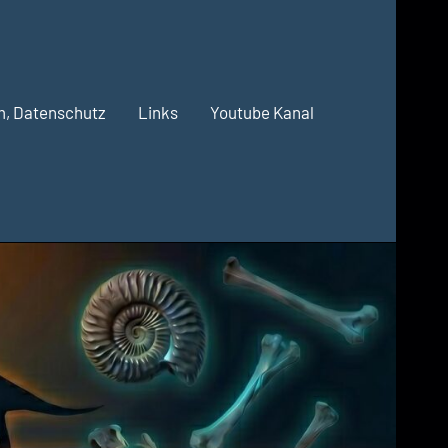
m, Datenschutz
Links
Youtube Kanal