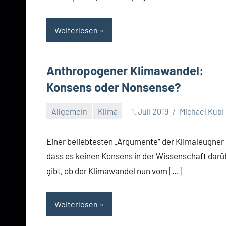
Weiterlesen
Anthropogener Klimawandel:
Konsens oder Nonsense?
Allgemein
Klima
1. Juli 2019
Michael Kubi
Einer beliebtesten „Argumente“ der Klimaleugner i
dass es keinen Konsens in der Wissenschaft darü
gibt, ob der Klimawandel nun vom […]
Weiterlesen