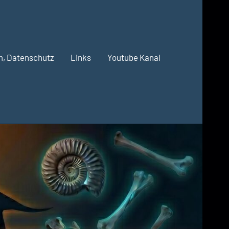
m, Datenschutz
Links
Youtube Kanal