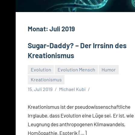
Monat:
Juli 2019
Sugar-Daddy? – Der Irrsinn des
Kreationismus
Evolution
Evolution Mensch
Humor
Kreationismus
15. Juli 2019
Michael Kubi
Kreationismus ist der pseudowissenschaftliche
Irrglaube, dass Evolution eine Lüge sei. Er ist, wie
Leugnung des anthropogenen Klimawandels,
Homöopathie, Esoterik […]