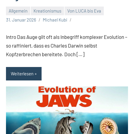
Allgemein
Kreationismus
Von LUCA bis Eva
31. Januar 2026
Michael Kubi
Intro Das Auge gilt oft als Inbegriff komplexer Evolution –
so raffiniert, dass es Charles Darwin selbst
Kopfzerbrechen bereitete. Doch […]
Weiterlesen