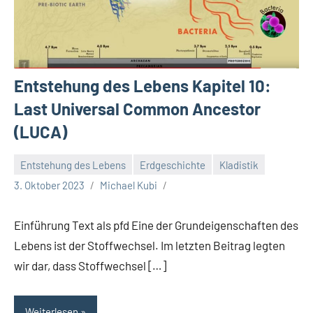
Entstehung des Lebens Kapitel 10:
Last Universal Common Ancestor
(LUCA)
Entstehung des Lebens
Erdgeschichte
Kladistik
3. Oktober 2023
Michael Kubi
Einführung Text als pfd Eine der Grundeigenschaften des
Lebens ist der Stoffwechsel. Im letzten Beitrag legten
wir dar, dass Stoffwechsel […]
Weiterlesen