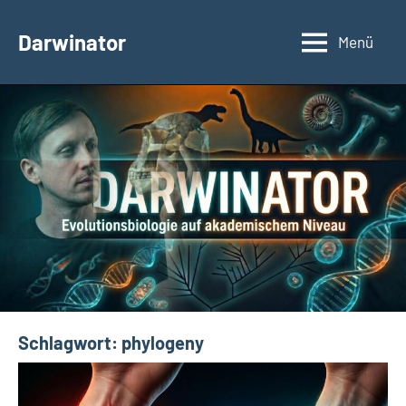
Zum
Inhalt
Darwinator
Menü
Evolutionsbiologie
springen
Schlagwort:
phylogeny