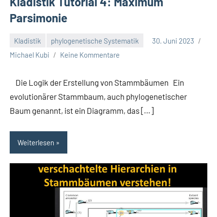
Kladistik Tutorial 4: Maximum
Parsimonie
Kladistik
phylogenetische Systematik
30. Juni 2023
Michael Kubi
Keine Kommentare
Die Logik der Erstellung von Stammbäumen Ein
evolutionärer Stammbaum, auch phylogenetischer
Baum genannt, ist ein Diagramm, das […]
Weiterlesen