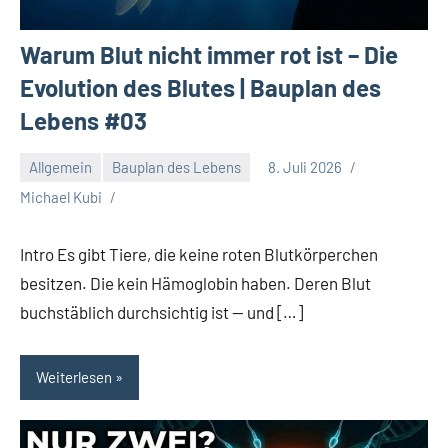
Warum Blut nicht immer rot ist – Die
Evolution des Blutes | Bauplan des
Lebens #03
Allgemein
Bauplan des Lebens
8. Juli 2026
Michael Kubi
Intro Es gibt Tiere, die keine roten Blutkörperchen
besitzen. Die kein Hämoglobin haben. Deren Blut
buchstäblich durchsichtig ist — und […]
Weiterlesen