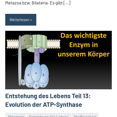
Metazoa bzw. Bilateria. Es gibt […]
Weiterlesen
Entstehung des Lebens Teil 13:
Evolution der ATP-Synthase
Allgemein
Entstehung des Lebens
Stoffwechsel