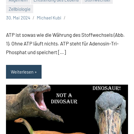
Zellbiologie
30. Mai 2024
Michael Kubi
ATP ist sowas wie die Währung des Stoffwechsels (Abb.
1). Ohne ATP läuft nichts. ATP steht für Adenosin-Tri-
Phosphat und speichert […]
Weiterlesen