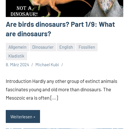
Are birds dinosaurs? Part 1/9: What
are dinosaurs?
Allgemein
Dinosaurier
English
Fossilien
Kladistik
8. März 2024
Michael Kubi
Introduction Hardly any other group of extinct animals
fascinates young and old more than dinosaurs. The
Mesozoic era is often […]
Weiterlesen