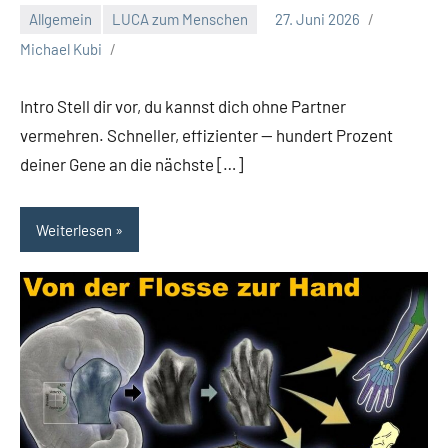
Allgemein
LUCA zum Menschen
27. Juni 2026
Michael Kubi
Intro Stell dir vor, du kannst dich ohne Partner
vermehren. Schneller, effizienter — hundert Prozent
deiner Gene an die nächste […]
Weiterlesen