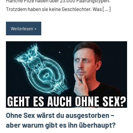
Manche Pilze haben über 23.000 Paarungstypen.
Trotzdem haben sie keine Geschlechter. Was […]
Weiterlesen
Ohne Sex wärst du ausgestorben –
aber warum gibt es ihn überhaupt?