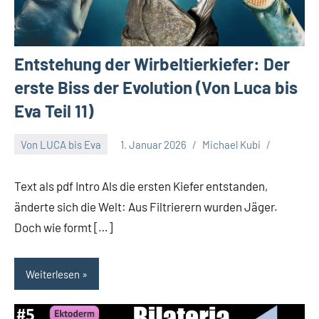
Entstehung der Wirbeltierkiefer: Der
erste Biss der Evolution (Von Luca bis
Eva Teil 11)
Von LUCA bis Eva
1. Januar 2026
Michael Kubi
Text als pdf Intro Als die ersten Kiefer entstanden,
änderte sich die Welt: Aus Filtrierern wurden Jäger.
Doch wie formt […]
Weiterlesen