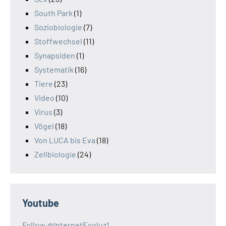
South Park
(1)
Soziobiologie
(7)
Stoffwechsel
(11)
Synapsiden
(1)
Systematik
(16)
Tiere
(23)
Video
(10)
Virus
(3)
Vögel
(18)
Von LUCA bis Eva
(18)
Zellbiologie
(24)
Youtube
Follow @InternetEvoluz1