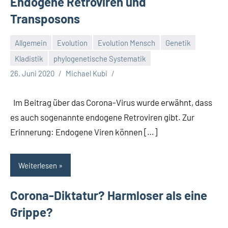
Endogene Retroviren und
Transposons
Allgemein
Evolution
Evolution Mensch
Genetik
Kladistik
phylogenetische Systematik
26. Juni 2020
Michael Kubi
Im Beitrag über das Corona-Virus wurde erwähnt, dass
es auch sogenannte endogene Retroviren gibt. Zur
Erinnerung: Endogene Viren können […]
Weiterlesen
Corona-Diktatur? Harmloser als eine
Grippe?