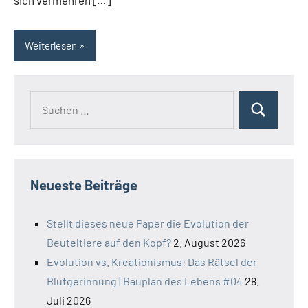
sich vermehren […]
Weiterlesen
Suchen
Suchen
nach:
Neueste Beiträge
Stellt dieses neue Paper die Evolution der
Beuteltiere auf den Kopf?
2. August 2026
Evolution vs. Kreationismus: Das Rätsel der
Blutgerinnung | Bauplan des Lebens #04
28.
Juli 2026