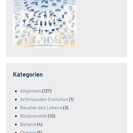
Kategorien
Allgemein
(137)
Arthropoden Evolution
(1)
Bauplan des Lebens
(3)
Biodiversität
(10)
Botanik
(4)
Chemie
(5)