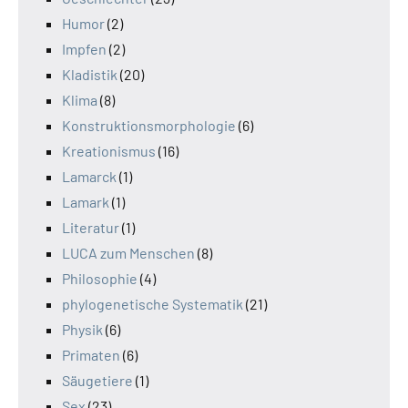
Humor
(2)
Impfen
(2)
Kladistik
(20)
Klima
(8)
Konstruktionsmorphologie
(6)
Kreationismus
(16)
Lamarck
(1)
Lamark
(1)
Literatur
(1)
LUCA zum Menschen
(8)
Philosophie
(4)
phylogenetische Systematik
(21)
Physik
(6)
Primaten
(6)
Säugetiere
(1)
Sex
(23)