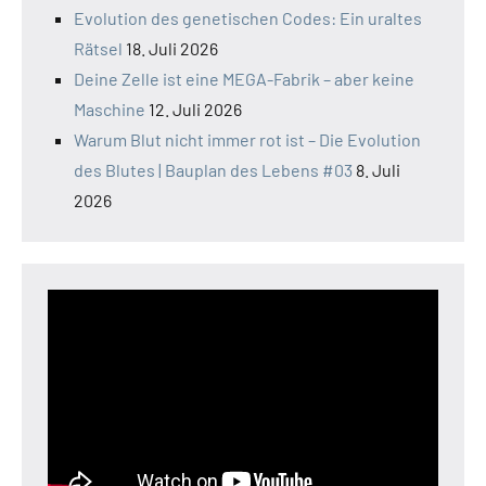
Evolution des genetischen Codes: Ein uraltes
Rätsel
18. Juli 2026
Deine Zelle ist eine MEGA-Fabrik – aber keine
Maschine
12. Juli 2026
Warum Blut nicht immer rot ist – Die Evolution
des Blutes | Bauplan des Lebens #03
8. Juli
2026