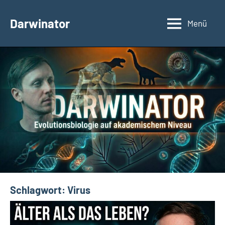
Zum
Inhalt
Darwinator
Menü
Evolutionsbiologie
springen
Schlagwort:
Virus