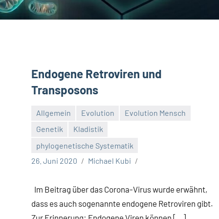
Endogene Retroviren und
Transposons
Allgemein
Evolution
Evolution Mensch
Genetik
Kladistik
phylogenetische Systematik
26. Juni 2020
Michael Kubi
Im Beitrag über das Corona-Virus wurde erwähnt,
dass es auch sogenannte endogene Retroviren gibt.
Zur Erinnerung: Endogene Viren können […]