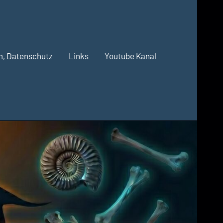
m, Datenschutz
Links
Youtube Kanal