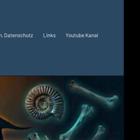
m, Datenschutz
Links
Youtube Kanal