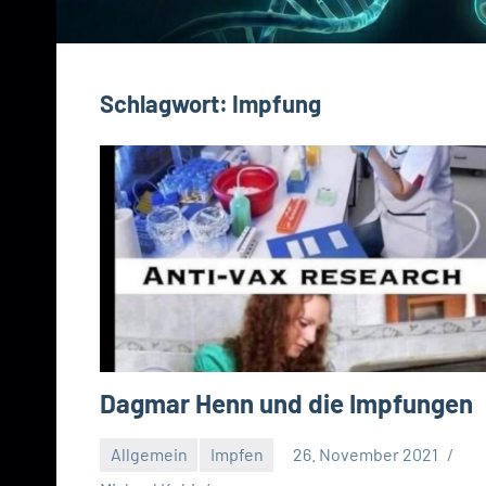
Schlagwort:
Impfung
Dagmar Henn und die Impfungen
Allgemein
Impfen
26. November 2021