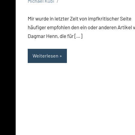
Michael Kubi
Mir wurde in letzter Zeit von impfkritischer Seite
häufiger empfohlen den ein oder anderen Artikel 
Dagmar Henn, die für […]
Weiterlesen