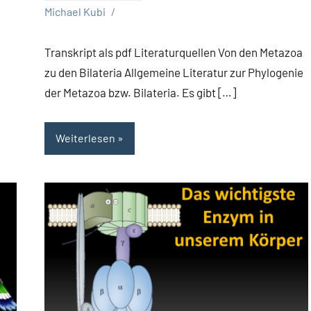
Michael Kubi
Transkript als pdf Literaturquellen Von den Metazoa
zu den Bilateria Allgemeine Literatur zur Phylogenie
der Metazoa bzw. Bilateria. Es gibt […]
Weiterlesen