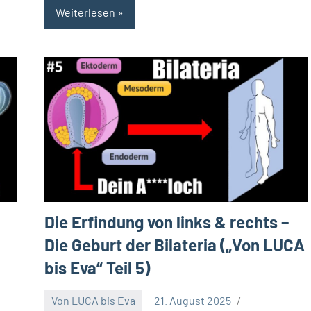
Weiterlesen
Die Erfindung von links & rechts –
Die Geburt der Bilateria („Von LUCA
bis Eva“ Teil 5)
Von LUCA bis Eva
21. August 2025