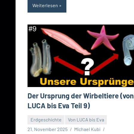
Weiterlesen
Der Ursprung der Wirbeltiere (von
LUCA bis Eva Teil 9)
Erdgeschichte
Von LUCA bis Eva
21. November 2025
Michael Kubi