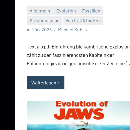
Allgemein
Evolution
Fossilien
Kreationismus
Von LUCA bis Eva
4. März 2026
Michael Kubi
Text als pdf Einführung Die kambrische Explosion
zählt zu den faszinierendsten Kapiteln der
Paläontologie, da in geologisch kurzer Zeit eine [
Weiterlesen