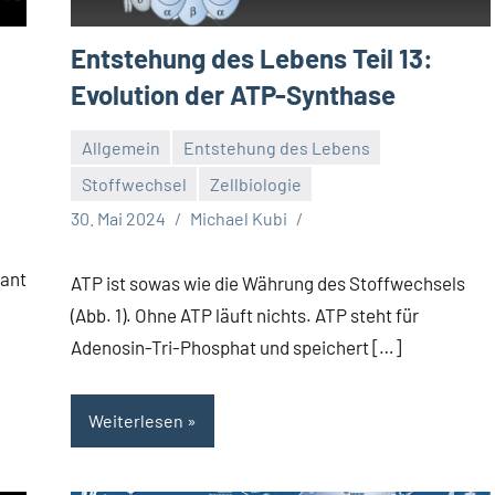
Entstehung des Lebens Teil 13:
Evolution der ATP-Synthase
Allgemein
Entstehung des Lebens
Stoffwechsel
Zellbiologie
30. Mai 2024
Michael Kubi
want
ATP ist sowas wie die Währung des Stoffwechsels
(Abb. 1). Ohne ATP läuft nichts. ATP steht für
Adenosin-Tri-Phosphat und speichert […]
Weiterlesen