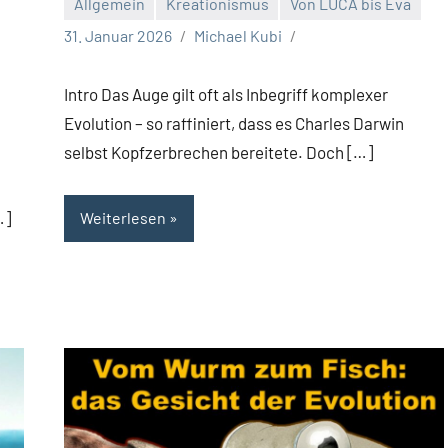
Allgemein
Kreationismus
Von LUCA bis Eva
31. Januar 2026
Michael Kubi
Intro Das Auge gilt oft als Inbegriff komplexer
Evolution – so raffiniert, dass es Charles Darwin
selbst Kopfzerbrechen bereitete. Doch […]
…]
Weiterlesen