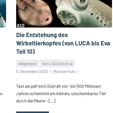
Die Entstehung des
Wirbeltierkopfes (von LUCA bis Eva
Teil 10)
Allgemein
Von LUCA bis Eva
5. Dezember 2025
Michael Kubi
Text als pdf Intro Stell dir vor: Vor 500 Millionen
r.
Jahren schwimmt ein kleines, unscheinbares Tier
durch die Meere – […]