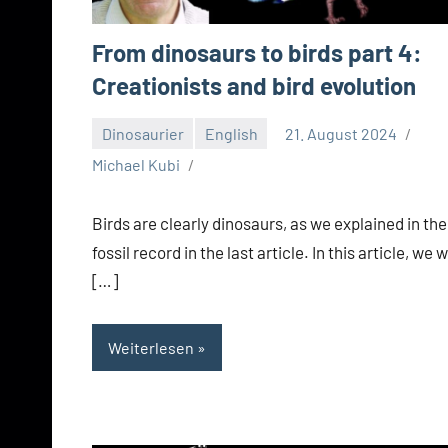
From dinosaurs to birds part 4:
Creationists and bird evolution
Dinosaurier
English
21. August 2024
Michael Kubi
Birds are clearly dinosaurs, as we explained in the
fossil record in the last article. In this article, we 
[…]
Weiterlesen