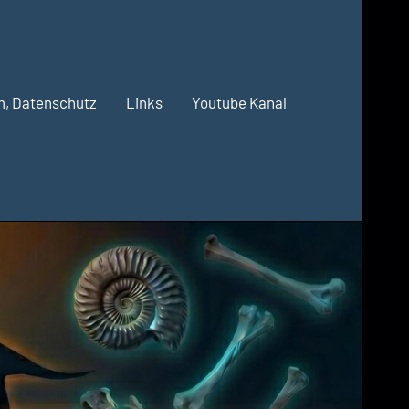
m, Datenschutz
Links
Youtube Kanal