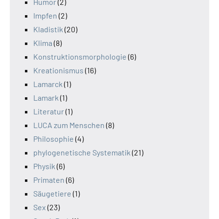
Humor
(2)
Impfen
(2)
Kladistik
(20)
Klima
(8)
Konstruktionsmorphologie
(6)
Kreationismus
(16)
Lamarck
(1)
Lamark
(1)
Literatur
(1)
LUCA zum Menschen
(8)
Philosophie
(4)
phylogenetische Systematik
(21)
Physik
(6)
Primaten
(6)
Säugetiere
(1)
Sex
(23)