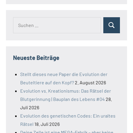
Suchen
Suchen
nach:
Neueste Beiträge
Stellt dieses neue Paper die Evolution der
Beuteltiere auf den Kopf?
2. August 2026
Evolution vs. Kreationismus: Das Rätsel der
Blutgerinnung | Bauplan des Lebens #04
28.
Juli 2026
Evolution des genetischen Codes: Ein uraltes
Rätsel
18. Juli 2026
Deine Zelle ist eine MEGA-Fabrik – aber keine