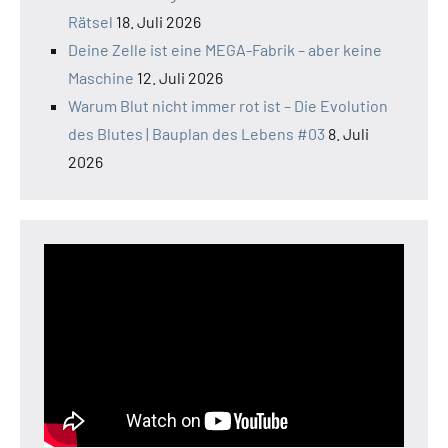
Rätsel
18. Juli 2026
Deine Zelle ist eine MEGA-Fabrik – aber keine
Maschine
12. Juli 2026
Warum Blut nicht immer rot ist – Die Evolution
des Blutes | Bauplan des Lebens #03
8. Juli
2026