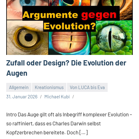
Zufall oder Design? Die Evolution der
Augen
Allgemein
Kreationismus
Von LUCA bis Eva
31. Januar 2026
Michael Kubi
Intro Das Auge gilt oft als Inbegriff komplexer Evolution –
so raffiniert, dass es Charles Darwin selbst
Kopfzerbrechen bereitete. Doch […]