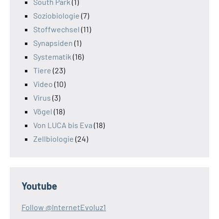
South Park
(1)
Soziobiologie
(7)
Stoffwechsel
(11)
Synapsiden
(1)
Systematik
(16)
Tiere
(23)
Video
(10)
Virus
(3)
Vögel
(18)
Von LUCA bis Eva
(18)
Zellbiologie
(24)
Youtube
Follow @InternetEvoluz1