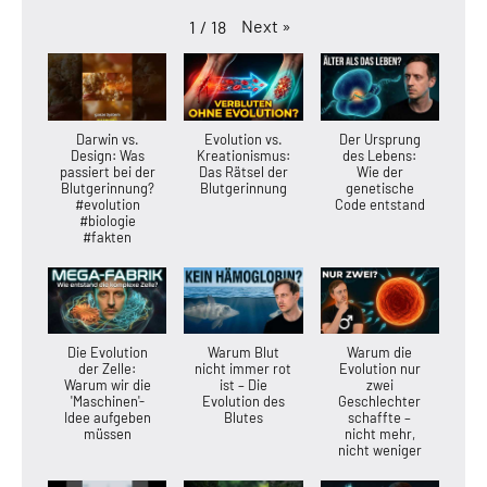
Next
»
1
/
18
Darwin vs.
Evolution vs.
Der Ursprung
Design: Was
Kreationismus:
des Lebens:
passiert bei der
Das Rätsel der
Wie der
Blutgerinnung?
Blutgerinnung
genetische
#evolution
Code entstand
#biologie
#fakten
Die Evolution
Warum Blut
Warum die
der Zelle:
nicht immer rot
Evolution nur
Warum wir die
ist – Die
zwei
'Maschinen'-
Evolution des
Geschlechter
Idee aufgeben
Blutes
schaffte –
müssen
nicht mehr,
nicht weniger