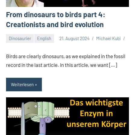
From dinosaurs to birds part 4:
Creationists and bird evolution
Dinosaurier
English
21. August 2024
Michael Kubi
Birds are clearly dinosaurs, as we explained in the fossil
record in the last article. In this article, we want […]
Weiterlesen