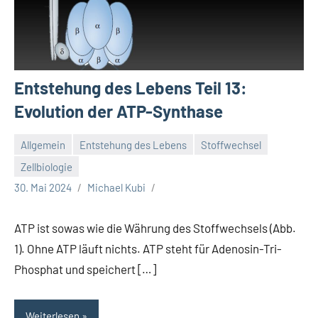
Entstehung des Lebens Teil 13:
Evolution der ATP-Synthase
Allgemein
Entstehung des Lebens
Stoffwechsel
Zellbiologie
30. Mai 2024
Michael Kubi
ATP ist sowas wie die Währung des Stoffwechsels (Abb.
1). Ohne ATP läuft nichts. ATP steht für Adenosin-Tri-
Phosphat und speichert […]
Weiterlesen