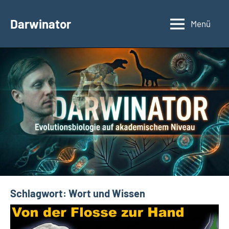
Zum
Inhalt
Darwinator
Menü
Evolutionsbiologie
springen
Schlagwort:
Wort und Wissen