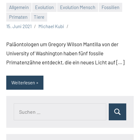
Allgemein
Evolution
Evolution Mensch
Fossilien
Primaten
Tiere
15. Juni 2021
Michael Kubi
Paläontologen um Gregory Wilson Mantilla von der
University of Washington haben fünf fossile
Primatenzähne entdeckt, die ein neues Licht auf […]
Weiterlesen
Suchen
Suchen
nach: