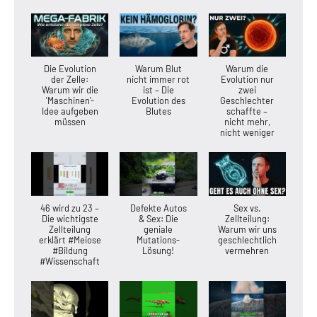
Die Evolution
Warum Blut
Warum die
der Zelle:
nicht immer rot
Evolution nur
Warum wir die
ist – Die
zwei
'Maschinen'-
Evolution des
Geschlechter
Idee aufgeben
Blutes
schaffte –
müssen
nicht mehr,
nicht weniger
46 wird zu 23 –
Defekte Autos
Sex vs.
Die wichtigste
& Sex: Die
Zellteilung:
Zellteilung
geniale
Warum wir uns
erklärt #Meiose
Mutations-
geschlechtlich
#Bildung
Lösung!
vermehren
#Wissenschaft