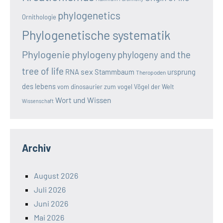
phylogenetics
Ornithologie
Phylogenetische systematik
Phylogenie
phylogeny
phylogeny and the
tree of life
sex
RNA
Stammbaum
ursprung
Theropoden
des lebens
vom dinosaurier zum vogel
Vögel der Welt
Wort und Wissen
Wissenschaft
Archiv
August 2026
Juli 2026
Juni 2026
Mai 2026