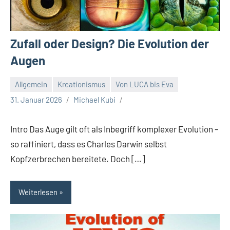
Zufall oder Design? Die Evolution der
Augen
Allgemein
Kreationismus
Von LUCA bis Eva
31. Januar 2026
Michael Kubi
Intro Das Auge gilt oft als Inbegriff komplexer Evolution –
so raffiniert, dass es Charles Darwin selbst
Kopfzerbrechen bereitete. Doch […]
Weiterlesen