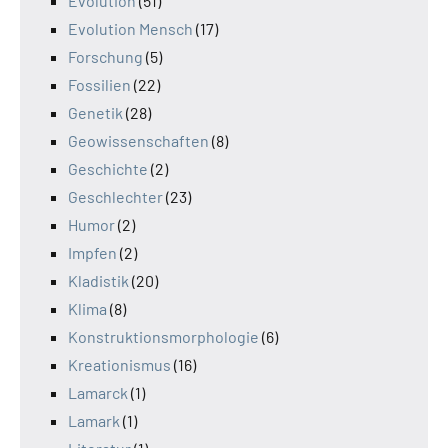
Evolution
(51)
Evolution Mensch
(17)
Forschung
(5)
Fossilien
(22)
Genetik
(28)
Geowissenschaften
(8)
Geschichte
(2)
Geschlechter
(23)
Humor
(2)
Impfen
(2)
Kladistik
(20)
Klima
(8)
Konstruktionsmorphologie
(6)
Kreationismus
(16)
Lamarck
(1)
Lamark
(1)