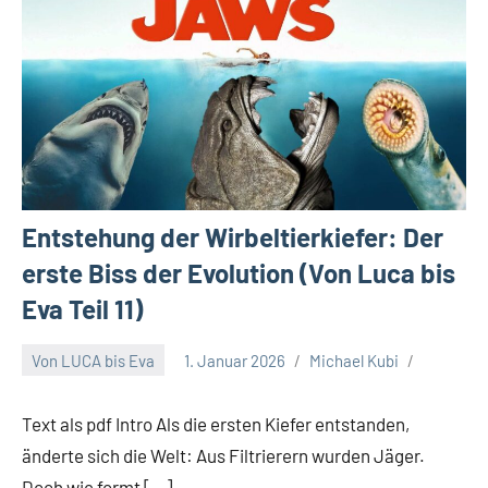
Entstehung der Wirbeltierkiefer: Der
erste Biss der Evolution (Von Luca bis
Eva Teil 11)
Von LUCA bis Eva
1. Januar 2026
Michael Kubi
Text als pdf Intro Als die ersten Kiefer entstanden,
änderte sich die Welt: Aus Filtrierern wurden Jäger.
Doch wie formt […]