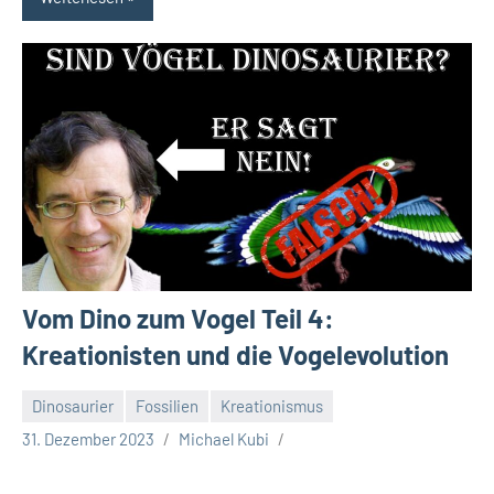
Vom Dino zum Vogel Teil 4:
Kreationisten und die Vogelevolution
Dinosaurier
Fossilien
Kreationismus
31. Dezember 2023
Michael Kubi