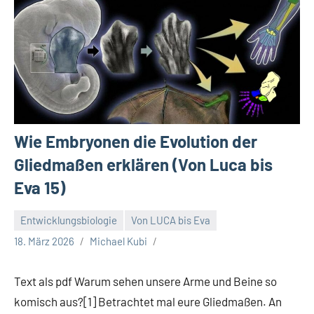
Wie Embryonen die Evolution der
Gliedmaßen erklären (Von Luca bis
Eva 15)
Entwicklungsbiologie
Von LUCA bis Eva
18. März 2026
Michael Kubi
Text als pdf Warum sehen unsere Arme und Beine so
komisch aus?[1] Betrachtet mal eure Gliedmaßen. An