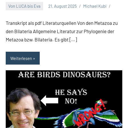
Von LUCA bis Eva
21. August 2025
Michael Kubi
Transkript als pdf Literaturquellen Von den Metazoa zu
den Bilateria Allgemeine Literatur zur Phylogenie der
Metazoa bzw. Bilateria. Es gibt […]
Weiterlesen