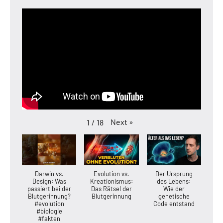
Next
»
1
/
18
Darwin vs.
Evolution vs.
Der Ursprung
Design: Was
Kreationismus:
des Lebens:
passiert bei der
Das Rätsel der
Wie der
Blutgerinnung?
Blutgerinnung
genetische
#evolution
Code entstand
#biologie
#fakten