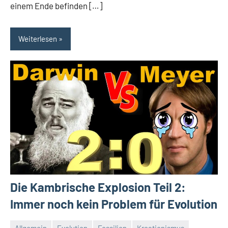
einem Ende befinden […]
Weiterlesen
Die Kambrische Explosion Teil 2:
Immer noch kein Problem für Evolution
Allgemein
Evolution
Fossilien
Kreationismus