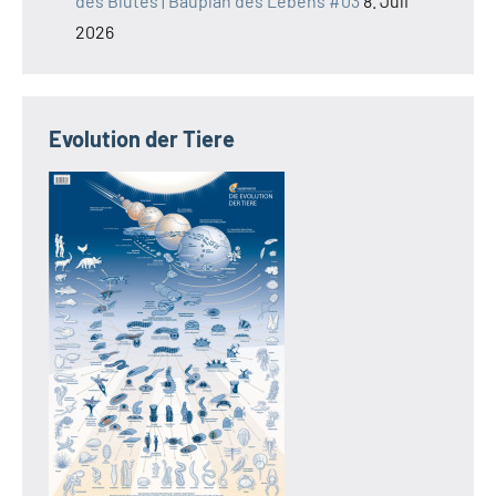
des Blutes | Bauplan des Lebens #03
8. Juli
2026
Evolution der Tiere