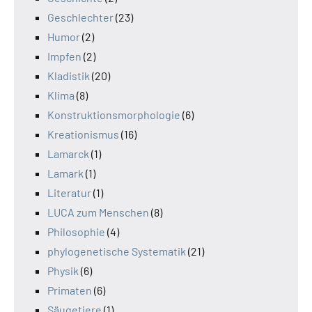
Geschlechter
(23)
Humor
(2)
Impfen
(2)
Kladistik
(20)
Klima
(8)
Konstruktionsmorphologie
(6)
Kreationismus
(16)
Lamarck
(1)
Lamark
(1)
Literatur
(1)
LUCA zum Menschen
(8)
Philosophie
(4)
phylogenetische Systematik
(21)
Physik
(6)
Primaten
(6)
Säugetiere
(1)