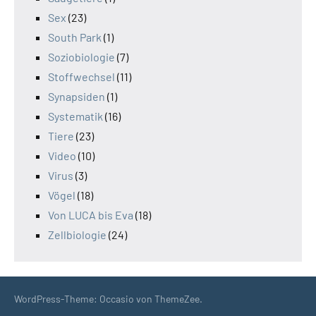
Sex
(23)
South Park
(1)
Soziobiologie
(7)
Stoffwechsel
(11)
Synapsiden
(1)
Systematik
(16)
Tiere
(23)
Video
(10)
Virus
(3)
Vögel
(18)
Von LUCA bis Eva
(18)
Zellbiologie
(24)
WordPress-Theme: Occasio von ThemeZee.