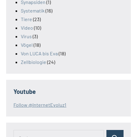
Synapsiden
(1)
Systematik
(16)
Tiere
(23)
Video
(10)
Virus
(3)
Vögel
(18)
Von LUCA bis Eva
(18)
Zellbiologie
(24)
Youtube
Follow @InternetEvoluz1
Suchen