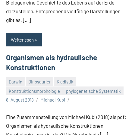
Biologen eine Geschichte des Lebens auf der Erde
darzustellen. Entsprechend vielfältige Darstellungen
gibt es. […]
Weiterlesen
Organismen als hydraulische
Konstruktionen
Darwin
Dinosaurier
Kladistik
Konstruktionsmorphologie
phylogenetische Systematik
8. August 2018
Michael Kubi
Eine Zusammenstellung von Michael Kubi (2018) als pdf:
Organismen als hydraulische Konstruktionen
Morphologie – was ist das? Die Morphologie […]