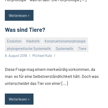
Weiterlesen
Was sind Tiere?
Evolution
Kladistik
Konstruktionsmorphologie
phylogenetische Systematik
Systematik
Tiere
8. August 2018
Michael Kubi
Diese Frage mag einem merkwürdig vorkommen, da
man es für eine Selbstverständlichkeit hält. Doch was
unterscheidet das Tier von einer […]
Weiterlesen