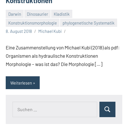
Konstruktionen
Darwin
Dinosaurier
Kladistik
Konstruktionsmorphologie
phylogenetische Systematik
8. August 2018
Michael Kubi
Eine Zusammenstellung von Michael Kubi (2018) als pdf:
Organismen als hydraulische Konstruktionen
Morphologie – was ist das? Die Morphologie […]
Weiterlesen
Suchen
Suchen
nach: