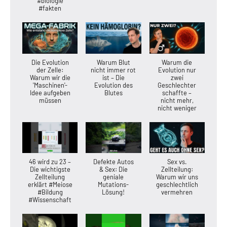
#biologie
#fakten
Die Evolution
Warum Blut
Warum die
der Zelle:
nicht immer rot
Evolution nur
Warum wir die
ist – Die
zwei
'Maschinen'-
Evolution des
Geschlechter
Idee aufgeben
Blutes
schaffte –
müssen
nicht mehr,
nicht weniger
46 wird zu 23 –
Defekte Autos
Sex vs.
Die wichtigste
& Sex: Die
Zellteilung:
Zellteilung
geniale
Warum wir uns
erklärt #Meiose
Mutations-
geschlechtlich
#Bildung
Lösung!
vermehren
#Wissenschaft