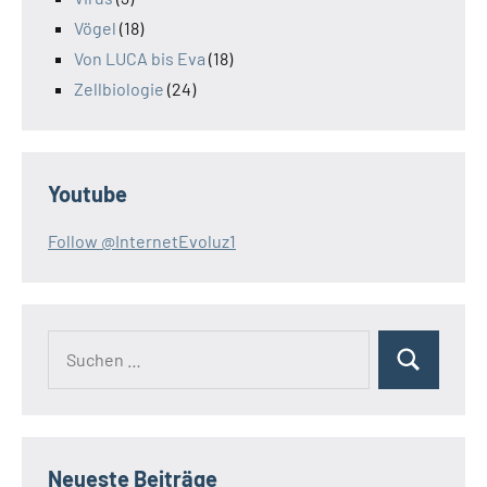
Vögel
(18)
Von LUCA bis Eva
(18)
Zellbiologie
(24)
Youtube
Follow @InternetEvoluz1
Suchen
Suchen
nach:
Neueste Beiträge