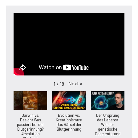
Next
»
1
/
18
Darwin vs.
Evolution vs.
Der Ursprung
Design: Was
Kreationismus:
des Lebens:
passiert bei der
Das Rätsel der
Wie der
Blutgerinnung?
Blutgerinnung
genetische
#evolution
Code entstand