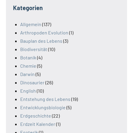
Kategorien
Allgemein
(137)
Arthropoden Evolution
(1)
Bauplan des Lebens
(3)
Biodiversität
(10)
Botanik
(4)
Chemie
(5)
Darwin
(5)
Dinosaurier
(26)
English
(10)
Entstehung des Lebens
(19)
Entwicklungsbiologie
(5)
Erdgeschichte
(22)
Erdzeit Kalender
(1)
Esoterik
(1)