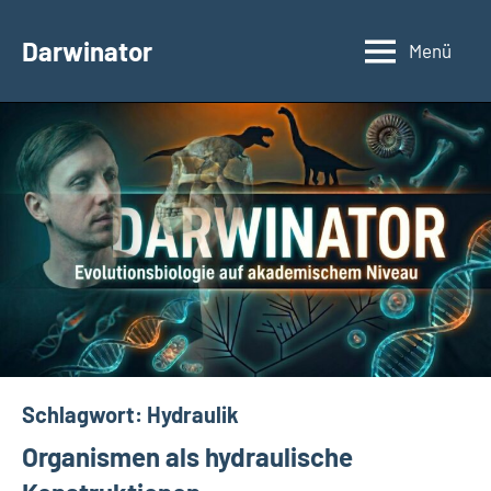
Zum
Inhalt
Darwinator
Menü
Evolutionsbiologie
springen
Schlagwort:
Hydraulik
Organismen als hydraulische