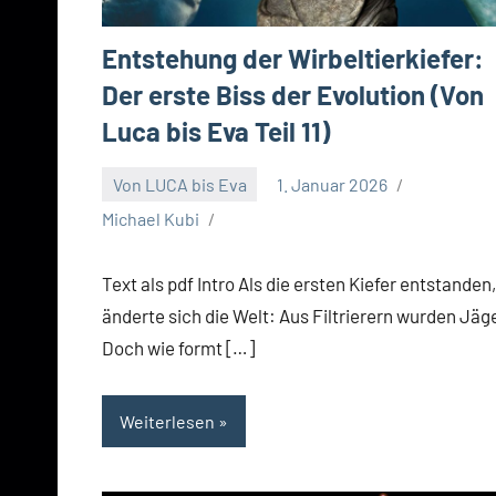
Entstehung der Wirbeltierkiefer:
Der erste Biss der Evolution (Von
Luca bis Eva Teil 11)
Von LUCA bis Eva
1. Januar 2026
Michael Kubi
Text als pdf Intro Als die ersten Kiefer entstanden,
änderte sich die Welt: Aus Filtrierern wurden Jäge
Doch wie formt […]
Weiterlesen