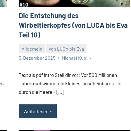
Die Entstehung des
Wirbeltierkopfes (von LUCA bis Eva
Teil 10)
Allgemein
Von LUCA bis Eva
5. Dezember 2025
Michael Kubi
Text als pdf Intro Stell dir vor: Vor 500 Millionen
r.
Jahren schwimmt ein kleines, unscheinbares Tier
durch die Meere – […]
Weiterlesen