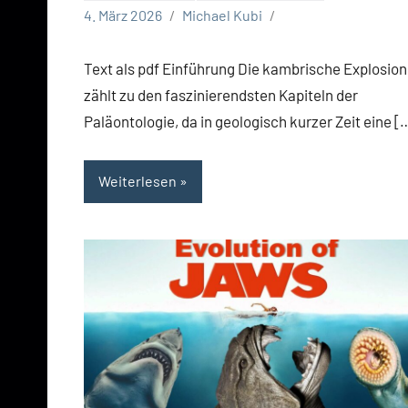
4. März 2026
Michael Kubi
Text als pdf Einführung Die kambrische Explosion
zählt zu den faszinierendsten Kapiteln der
Paläontologie, da in geologisch kurzer Zeit eine [
Weiterlesen