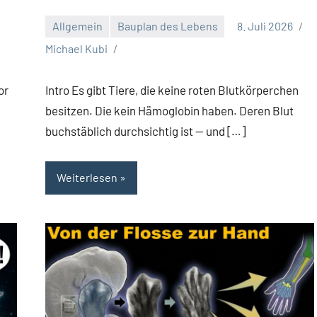
Allgemein
Bauplan des Lebens
8. Juli 2026
Michael Kubi
or
Intro Es gibt Tiere, die keine roten Blutkörperchen
besitzen. Die kein Hämoglobin haben. Deren Blut
buchstäblich durchsichtig ist — und […]
Weiterlesen