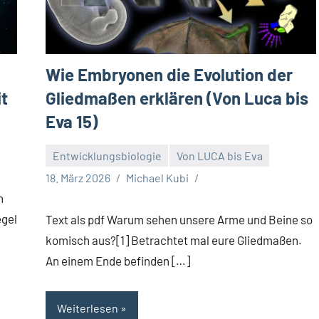
Wie Embryonen die Evolution der
t
Gliedmaßen erklären (Von Luca bis
Eva 15)
Entwicklungsbiologie
Von LUCA bis Eva
18. März 2026
Michael Kubi
n
egel
Text als pdf Warum sehen unsere Arme und Beine so
komisch aus?[1] Betrachtet mal eure Gliedmaßen.
An einem Ende befinden […]
Weiterlesen