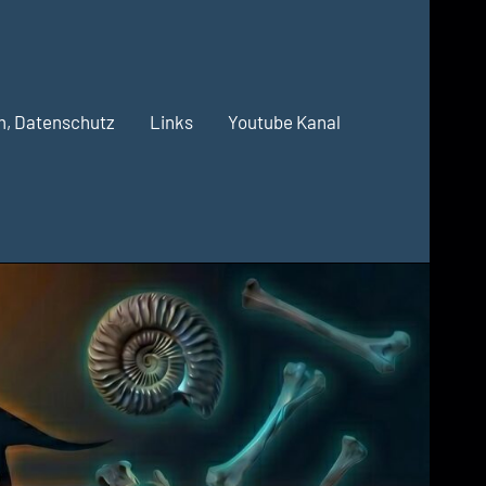
m, Datenschutz
Links
Youtube Kanal