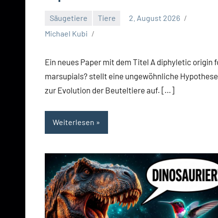
Säugetiere
Tiere
2. August 2026
Michael Kubi
Ein neues Paper mit dem Titel A diphyletic origin f
marsupials? stellt eine ungewöhnliche Hypothese
zur Evolution der Beuteltiere auf. […]
Weiterlesen