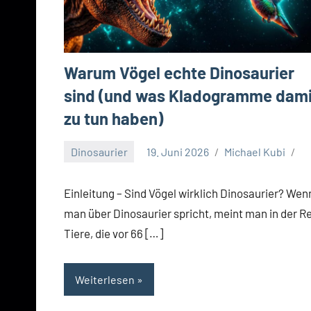
Warum Vögel echte Dinosaurier
sind (und was Kladogramme dami
zu tun haben)
Dinosaurier
19. Juni 2026
Michael Kubi
Einleitung – Sind Vögel wirklich Dinosaurier? Wen
man über Dinosaurier spricht, meint man in der R
Tiere, die vor 66 […]
Weiterlesen