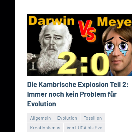
Die Kambrische Explosion Teil 2:
Immer noch kein Problem für
Evolution
Allgemein
Evolution
Fossilien
Kreationismus
Von LUCA bis Eva