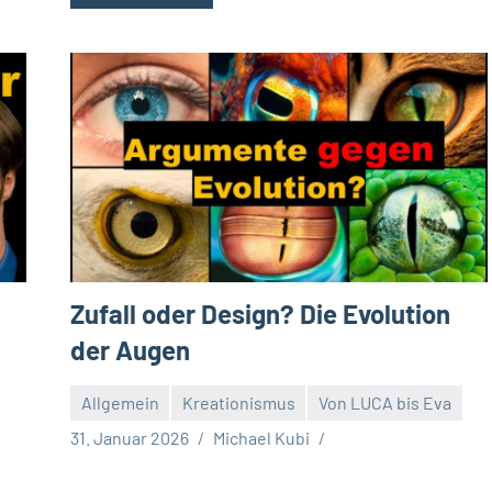
Zufall oder Design? Die Evolution
der Augen
Allgemein
Kreationismus
Von LUCA bis Eva
31. Januar 2026
Michael Kubi