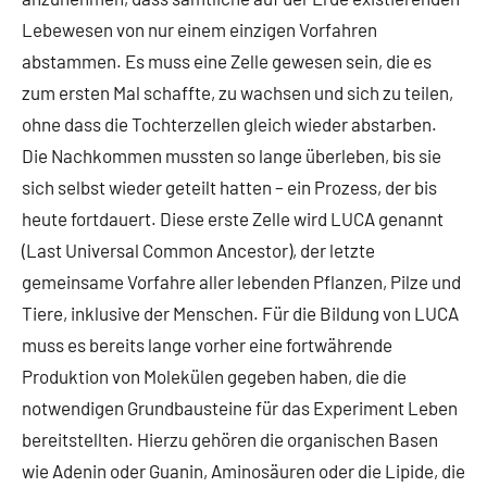
Lebewesen von nur einem einzigen Vorfahren
abstammen. Es muss eine Zelle gewesen sein, die es
zum ersten Mal schaffte, zu wachsen und sich zu teilen,
ohne dass die Tochterzellen gleich wieder abstarben.
Die Nachkommen mussten so lange überleben, bis sie
sich selbst wieder geteilt hatten – ein Prozess, der bis
heute fortdauert. Diese erste Zelle wird LUCA genannt
(Last Universal Common Ancestor), der letzte
gemeinsame Vorfahre aller lebenden Pflanzen, Pilze und
Tiere, inklusive der Menschen. Für die Bildung von LUCA
muss es bereits lange vorher eine fortwährende
Produktion von Molekülen gegeben haben, die die
notwendigen Grundbausteine für das Experiment Leben
bereitstellten. Hierzu gehören die organischen Basen
wie Adenin oder Guanin, Aminosäuren oder die Lipide, die