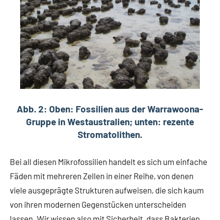
Abb. 2: Oben: Fossilien aus der Warrawoona-
Gruppe in Westaustralien; unten: rezente
Stromatolithen.
Bei all diesen Mikrofossilien handelt es sich um einfache
Fäden mit mehreren Zellen in einer Reihe, von denen
viele ausgeprägte Strukturen aufweisen, die sich kaum
von ihren modernen Gegenstücken unterscheiden
lassen. Wir wissen also mit Sicherheit, dass Bakterien