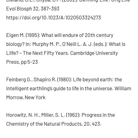
Evol Biosph 32, 387–393
https://doi.org/10.1023/A:1020503324273
Eigen M. (1995): What will endure of 20th century
biology? In: Murphy M. P., O`Neill L. A. J. (eds.): What is
Lilfe? – The Next Fifty Years. Cambridge University
Press, pp 5-23
Feinberg G., Shapiro R. (1980): Life beyond earth: the
intelligent earthling’s guide to life in the universe. William
Morrow, New York
Horowitz, N. H., Miller, S. L. (1962): Progress in the
Chemistry of the Natural Products, 20, 423.