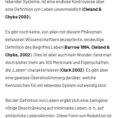
lebender Systeme, ist eine endlose Kontroverse über
eine Definition von Leben unvermeidlich (
Cleland &
Chyba 2002
).
Es gibt noch keine, von allen mit diesem Phänomen
befassten Wissenschaftlern akzeptierte, eindeutige
Definition des Begriffes Leben (
Barrow 1994, Cleland &
Chyba, 2002
). Dies ist aber auch kein Wunder, fand man
doch bisher mehr als 100 Merkmale und Eigenschaften,
die „Leben“ charakterisieren (
Clark 2002
). Es gibt aber
eine gewisse Übereinstimmung darüber, welche
Kennzeichen für ein lebendes System notwendig sind.
Bei der Definition von Leben ergibt sich eine zwingend
nötige Beschränkung auf minimales Leben, d. h. auf
einfachste Lebensformen. Diese Form von Reduktion ist