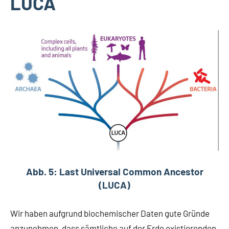
LUCA
Abb. 5: Last Universal Common Ancestor
(LUCA)
Wir haben aufgrund biochemischer Daten gute Gründe
anzunehmen, dass sämtliche auf der Erde existierenden