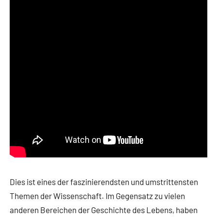
Dies ist eines der faszinierendsten und umstrittensten
Themen der Wissenschaft. Im Gegensatz zu vielen
anderen Bereichen der Geschichte des Lebens, haben