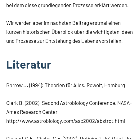
bei dem diese grundlegenden Prozesse erklärt werden.
Wir werden aber im nächsten Beitrag erstmal einen
kurzen historischen Überblick über die wichtigsten Ideen
und Prozesse zur Entstehung des Lebens vorstellen.
Literatur
Barrow J. (1994): Theorien für Alles. Rowolt, Hamburg
Clark B. (2002): Second Astrobiology Conference, NASA-
Ames Research Center
http://www.astrobiology.com/asc2002/abstrct.html
Cleland, C.E., Chyba, C.F. (2002): Defining ‘Life’. Orig Life