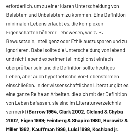
erforderlich, um zu einer klaren Unterscheidung von
Belebtem und Unbelebtem zu kommen. Eine Definition
minimalen Lebens erlaubt es, die komplexen
Eigenschaften höherer Lebewesen, wie z. B.
Bewusstsein, Intelligenz oder Ethik auszusparen und zu
ignorieren. Dabei sollte die Unterscheidung von lebend
und nichtlebend experimentell möglichst einfach
überprüfbar sein und die Definition sollte heutiges
Leben, aber auch hypothetische Vor-Lebensformen
einschließen. In der wissenschaftlichen Literatur gibt es
eine ganze Reihe an Arbeiten, die sich mit der Definition
von Leben befassen, sie sind im Literaturverzeichnis
vermerkt (
Barrow 1994, Clark 2002, Cleland & Chyba
2002, Eigen 1999; Feinberg & Shapiro 1980, Horowitz &
Miller 1962, Kauffman 1996, Luisi 1998, Koshland jr.