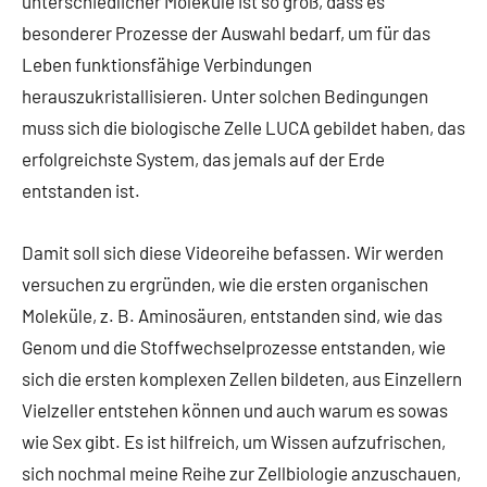
unterschiedlicher Moleküle ist so groß, dass es
besonderer Prozesse der Auswahl bedarf, um für das
Leben funktionsfähige Verbindungen
herauszukristallisieren. Unter solchen Bedingungen
muss sich die biologische Zelle LUCA gebildet haben, das
erfolgreichste System, das jemals auf der Erde
entstanden ist.
Damit soll sich diese Videoreihe befassen. Wir werden
versuchen zu ergründen, wie die ersten organischen
Moleküle, z. B. Aminosäuren, entstanden sind, wie das
Genom und die Stoffwechselprozesse entstanden, wie
sich die ersten komplexen Zellen bildeten, aus Einzellern
Vielzeller entstehen können und auch warum es sowas
wie Sex gibt. Es ist hilfreich, um Wissen aufzufrischen,
sich nochmal meine Reihe zur Zellbiologie anzuschauen,