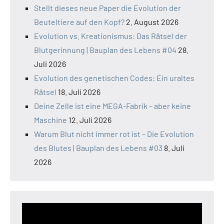
Stellt dieses neue Paper die Evolution der
Beuteltiere auf den Kopf?
2. August 2026
Evolution vs. Kreationismus: Das Rätsel der
Blutgerinnung | Bauplan des Lebens #04
28.
Juli 2026
Evolution des genetischen Codes: Ein uraltes
Rätsel
18. Juli 2026
Deine Zelle ist eine MEGA-Fabrik – aber keine
Maschine
12. Juli 2026
Warum Blut nicht immer rot ist – Die Evolution
des Blutes | Bauplan des Lebens #03
8. Juli
2026