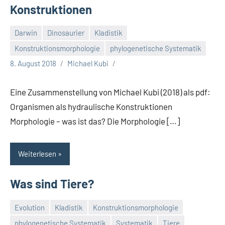
Konstruktionen
Darwin
Dinosaurier
Kladistik
Konstruktionsmorphologie
phylogenetische Systematik
8. August 2018
Michael Kubi
Eine Zusammenstellung von Michael Kubi (2018) als pdf:
Organismen als hydraulische Konstruktionen
Morphologie – was ist das? Die Morphologie […]
Weiterlesen
Was sind Tiere?
Evolution
Kladistik
Konstruktionsmorphologie
phylogenetische Systematik
Systematik
Tiere