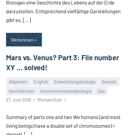
Biologen eine Geschichte des Lebens auf der Erde
darzustellen. Entsprechend vielfältige Darstellungen
gibt es. […]
Weiterlesen
Mars vs. Venus? Part 3: File number
XY … solved!
Allgemein
English
Entwicklungsbiologie
Genetik
Geschlechter
Konstruktionsmorphologie
Sex
27. Juni 2019
Michael Kubi
Summary of parts one and two We humans (and most
living beings) have a double set of chromosomes (=
diploid). […]