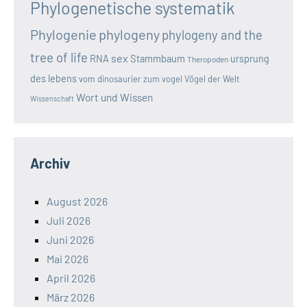
Phylogenetische systematik
Phylogenie
phylogeny
phylogeny and the
tree of life
sex
RNA
Stammbaum
ursprung
Theropoden
des lebens
vom dinosaurier zum vogel
Vögel der Welt
Wort und Wissen
Wissenschaft
Archiv
August 2026
Juli 2026
Juni 2026
Mai 2026
April 2026
März 2026