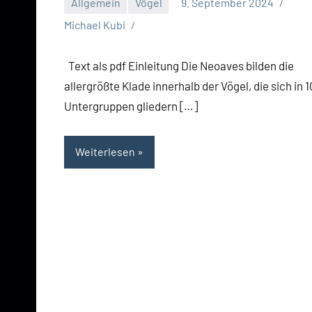
Allgemein
Vögel
9. September 2024
Michael Kubi
Text als pdf Einleitung Die Neoaves bilden die
allergrößte Klade innerhalb der Vögel, die sich in 1
Untergruppen gliedern […]
Weiterlesen