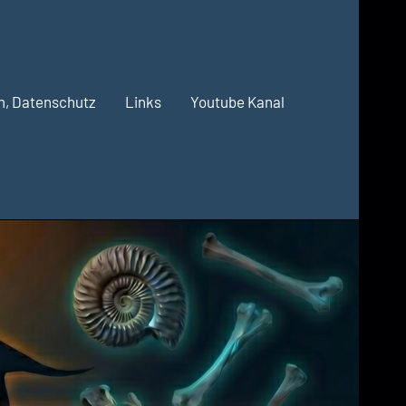
m, Datenschutz
Links
Youtube Kanal