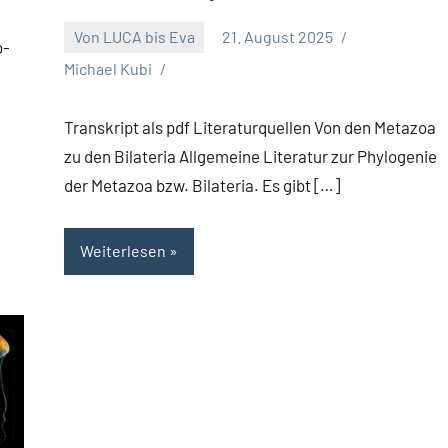
Von LUCA bis Eva
21. August 2025
b-
Michael Kubi
Transkript als pdf Literaturquellen Von den Metazoa
zu den Bilateria Allgemeine Literatur zur Phylogenie
der Metazoa bzw. Bilateria. Es gibt […]
Weiterlesen