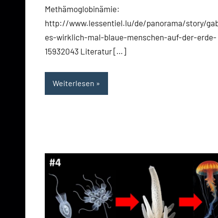
Methämoglobinämie:
http://www.lessentiel.lu/de/panorama/story/ga
es-wirklich-mal-blaue-menschen-auf-der-erde-
15932043 Literatur […]
Weiterlesen