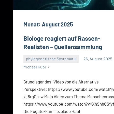
Monat:
August 2025
Biologe reagiert auf Rassen-
Realisten – Quellensammlung
phylogenetische Systematik
26. August 2025
Michael Kubi
Grundlegendes: Video von die Alternative
Perspektive: https://www.youtube.com/watch?
xij8rgCh-w Mein Video zum Thema Menschenrass
https://www.youtube.com/watch?v=XhShhCSfy
Die Fugate-Familie, blaue Haut,