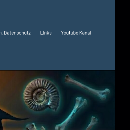
m, Datenschutz
Links
Youtube Kanal