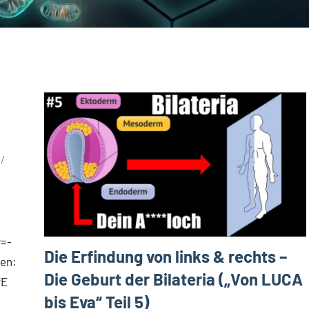
v=-
Die Erfindung von links & rechts –
en:
Die Geburt der Bilateria („Von LUCA
fE
bis Eva“ Teil 5)