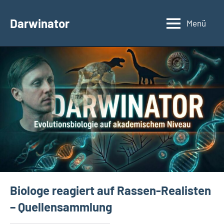
Zum
Inhalt
Darwinator
Menü
Evolutionsbiologie
springen
Biologe reagiert auf Rassen-Realisten
– Quellensammlung