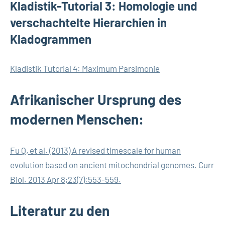
Kladistik-Tutorial 3: Homologie und
verschachtelte Hierarchien in
Kladogrammen
Kladistik Tutorial 4: Maximum Parsimonie
Afrikanischer Ursprung des
modernen Menschen:
Fu Q, et al. (2013) A revised timescale for human
evolution based on ancient mitochondrial genomes. Curr
Biol. 2013 Apr 8;23(7):553-559.
Literatur zu den