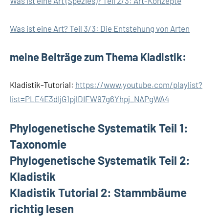
Was ist eine Art (Spezies)? Teil 2/3: Art-Konzepte
Was ist eine Art? Teil 3/3: Die Entstehung von Arten
meine Beiträge zum Thema Kladistik:
Kladistik-Tutorial:
https://www.youtube.com/playlist?
list=PLE4E3dIjG1pjlDIFW97g6Yhpj_NAPgWA4
Phylogenetische Systematik Teil 1:
Taxonomie
Phylogenetische Systematik Teil 2:
Kladistik
Kladistik Tutorial 2: Stammbäume
richtig lesen