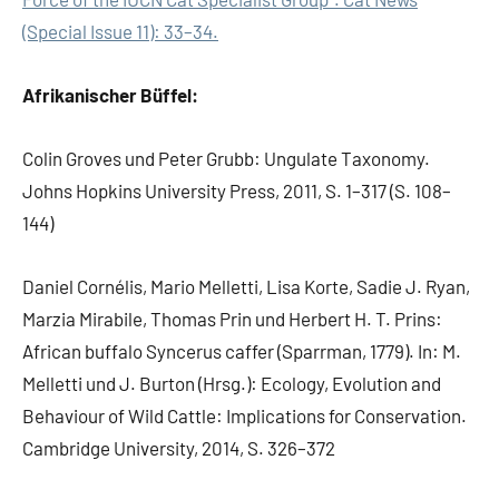
(Special Issue 11): 33–34.
Afrikanischer Büffel:
Colin Groves und Peter Grubb: Ungulate Taxonomy.
Johns Hopkins University Press, 2011, S. 1–317 (S. 108–
144)
Daniel Cornélis, Mario Melletti, Lisa Korte, Sadie J. Ryan,
Marzia Mirabile, Thomas Prin und Herbert H. T. Prins:
African buffalo Syncerus caffer (Sparrman, 1779). In: M.
Melletti und J. Burton (Hrsg.): Ecology, Evolution and
Behaviour of Wild Cattle: Implications for Conservation.
Cambridge University, 2014, S. 326–372