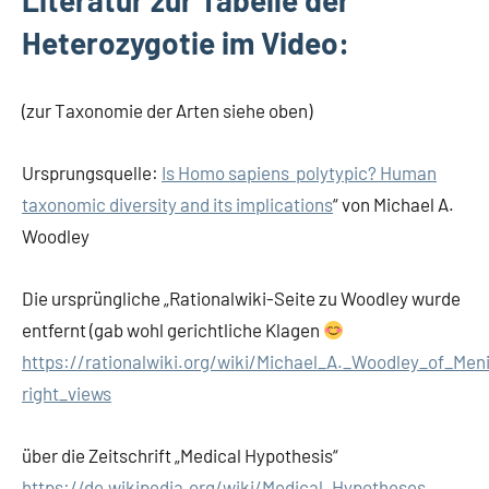
Literatur zur Tabelle der
Heterozygotie im Video:
(zur Taxonomie der Arten siehe oben)
Ursprungsquelle:
Is Homo sapiens polytypic? Human
taxonomic diversity and its implications
“ von Michael A.
Woodley
Die ursprüngliche „Rationalwiki-Seite zu Woodley wurde
entfernt (gab wohl gerichtliche Klagen
https://rationalwiki.org/wiki/Michael_A._Woodley_of_Men
right_views
über die Zeitschrift „Medical Hypothesis“
https://de.wikipedia.org/wiki/Medical_Hypotheses