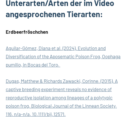
Unterarten/Arten der im Video
angesprochenen Tierarten:
Erdbeerfröschchen
Aguilar-Gómez, Diana et al. (2024). Evolution and
Diversification of the Aposematic Poison Frog, Oophaga
pumilio, in Bocas del Toro.
Dugas, Matthew & Richards Zawacki, Corinne. (2015). A
captive breeding experiment reveals no evidence of
reproductive isolation among lineages of a polytypic
poison frog. Biological Journal of the Linnean Society.
116. n/a-n/a. 10.1111/bij.12571.