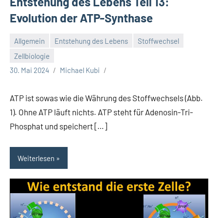
Entstehung des Lebens Teil 13:
Evolution der ATP-Synthase
Allgemein
Entstehung des Lebens
Stoffwechsel
Zellbiologie
30. Mai 2024
Michael Kubi
ATP ist sowas wie die Währung des Stoffwechsels (Abb.
1). Ohne ATP läuft nichts. ATP steht für Adenosin-Tri-
Phosphat und speichert […]
Weiterlesen