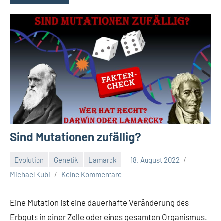
Sind Mutationen zufällig?
Evolution
Genetik
Lamarck
18. August 2022
Michael Kubi
Keine Kommentare
Eine Mutation ist eine dauerhafte Veränderung des
Erbguts in einer Zelle oder eines gesamten Organismus.