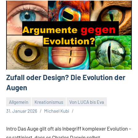
Zufall oder Design? Die Evolution der
Augen
Allgemein
Kreationismus
Von LUCA bis Eva
31. Januar 2026
Michael Kubi
Intro Das Auge gilt oft als Inbegriff komplexer Evolution –
so raffiniert, dass es Charles Darwin selbst