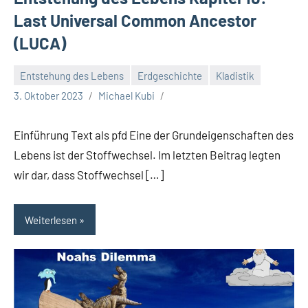
Last Universal Common Ancestor
(LUCA)
Entstehung des Lebens
Erdgeschichte
Kladistik
3. Oktober 2023
Michael Kubi
Einführung Text als pfd Eine der Grundeigenschaften des
Lebens ist der Stoffwechsel. Im letzten Beitrag legten
wir dar, dass Stoffwechsel […]
Weiterlesen