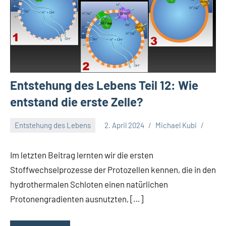
Entstehung des Lebens Teil 12: Wie
entstand die erste Zelle?
Entstehung des Lebens
2. April 2024
Michael Kubi
Im letzten Beitrag lernten wir die ersten
Stoffwechselprozesse der Protozellen kennen, die in den
hydrothermalen Schloten einen natürlichen
Protonengradienten ausnutzten, […]