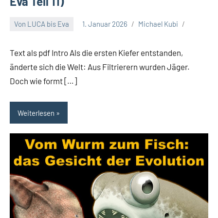
Eva Teil 11)
Von LUCA bis Eva
1. Januar 2026
Michael Kubi
Text als pdf Intro Als die ersten Kiefer entstanden,
änderte sich die Welt: Aus Filtrierern wurden Jäger.
Doch wie formt […]
Weiterlesen