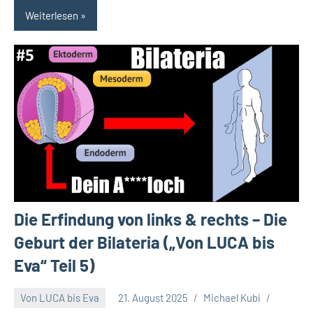
Weiterlesen
Die Erfindung von links & rechts – Die
Geburt der Bilateria („Von LUCA bis
Eva“ Teil 5)
Von LUCA bis Eva
21. August 2025
Michael Kubi