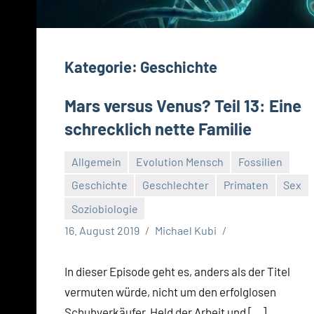
Kategorie:
Geschichte
Mars versus Venus? Teil 13: Eine
schrecklich nette Familie
Allgemein
Evolution Mensch
Fossilien
Geschichte
Geschlechter
Primaten
Sex
Soziobiologie
16. August 2019
Michael Kubi
In dieser Episode geht es, anders als der Titel
vermuten würde, nicht um den erfolglosen
Schuhverkäufer, Held der Arbeit und […]