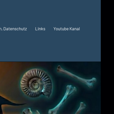
m, Datenschutz
Links
Youtube Kanal