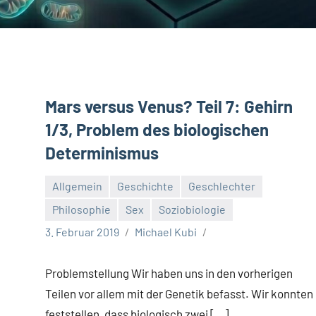
Mars versus Venus? Teil 7: Gehirn
1/3, Problem des biologischen
Determinismus
Allgemein
Geschichte
Geschlechter
Philosophie
Sex
Soziobiologie
3. Februar 2019
Michael Kubi
Problemstellung Wir haben uns in den vorherigen
Teilen vor allem mit der Genetik befasst. Wir konnten
feststellen, dass biologisch zwei […]