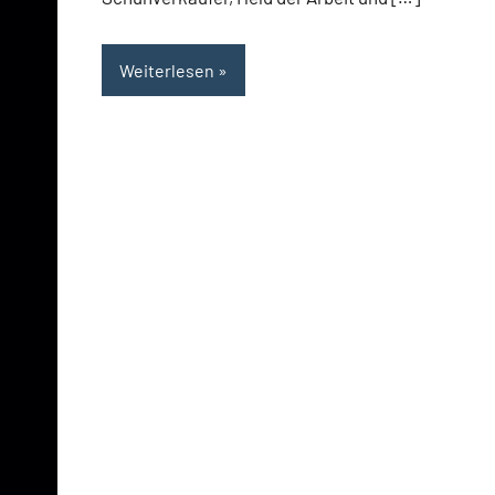
Weiterlesen