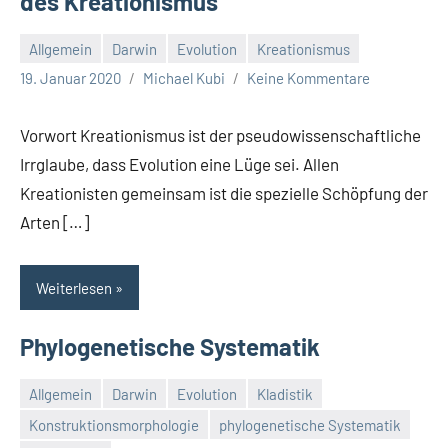
des Kreationismus
Allgemein
Darwin
Evolution
Kreationismus
19. Januar 2020
Michael Kubi
Keine Kommentare
Vorwort Kreationismus ist der pseudowissenschaftliche
Irrglaube, dass Evolution eine Lüge sei. Allen
Kreationisten gemeinsam ist die spezielle Schöpfung der
Arten […]
Weiterlesen
Phylogenetische Systematik
Allgemein
Darwin
Evolution
Kladistik
Konstruktionsmorphologie
phylogenetische Systematik