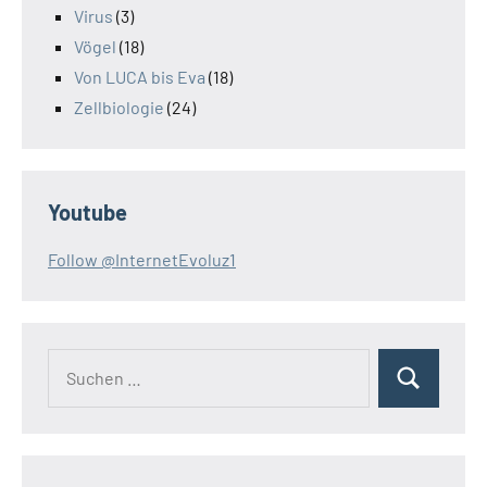
Virus
(3)
Vögel
(18)
Von LUCA bis Eva
(18)
Zellbiologie
(24)
Youtube
Follow @InternetEvoluz1
Suchen
Suchen
nach: