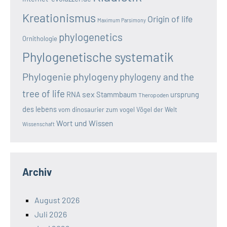
Kreationismus
Origin of life
Maximum Parsimony
phylogenetics
Ornithologie
Phylogenetische systematik
Phylogenie
phylogeny
phylogeny and the
tree of life
sex
RNA
Stammbaum
ursprung
Theropoden
des lebens
vom dinosaurier zum vogel
Vögel der Welt
Wort und Wissen
Wissenschaft
Archiv
August 2026
Juli 2026