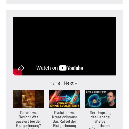
Next
»
1
/
18
Darwin vs.
Evolution vs.
Der Ursprung
Design: Was
Kreationismus:
des Lebens:
passiert bei der
Das Rätsel der
Wie der
Blutgerinnung?
Blutgerinnung
genetische