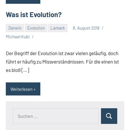
Was ist Evolution?
Darwin
Evolution
Lamark
8. August 2018
Michael Kubi
Der Begriff der Evolution ist zwar vielen geläufig, doch
führt er häufig zu Missverständnissen. Für die einen ist
es bloß […]
Weiterlesen
Suchen
Suchen
nach: