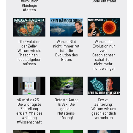
#evolution
Code entstand
#biologie
#fakten
Die Evolution
Warum Blut
Warum die
der Zelle:
nicht immer rot
Evolution nur
Warum wir die
ist – Die
zwei
'Maschinen'-
Evolution des
Geschlechter
Idee aufgeben
Blutes
schaffte –
müssen
nicht mehr,
nicht weniger
46 wird zu 23 –
Defekte Autos
Sex vs.
Die wichtigste
& Sex: Die
Zellteilung:
Zellteilung
geniale
Warum wir uns
erklärt #Meiose
Mutations-
geschlechtlich
#Bildung
Lösung!
vermehren
#Wissenschaft