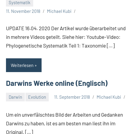
Systematik
11. November 2018
Michael Kubi
UPDATE 16.04. 2020 Der Artikel wurde überarbeitet und
in mehrere Videos geteilt. Siehe hier: Youtube-Video:
Phylogenetische Systematik Teil 1: Taxonomie […]
Weiterlesen
Darwins Werke online (Englisch)
Darwin
Evolution
11. September 2018
Michael Kubi
Um ein unverfälschtes Bild der Arbeiten und Gedanken
Darwins zu haben, ist es am besten man liest ihn im
Original. […]