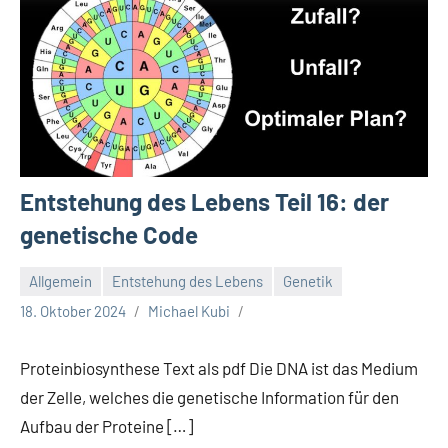
Entstehung des Lebens Teil 16: der
genetische Code
Allgemein
Entstehung des Lebens
Genetik
18. Oktober 2024
Michael Kubi
Proteinbiosynthese Text als pdf Die DNA ist das Medium
der Zelle, welches die genetische Information für den
Aufbau der Proteine […]