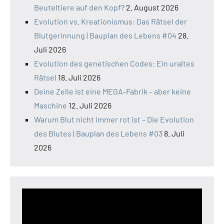
Beuteltiere auf den Kopf?
2. August 2026
Evolution vs. Kreationismus: Das Rätsel der
Blutgerinnung | Bauplan des Lebens #04
28.
Juli 2026
Evolution des genetischen Codes: Ein uraltes
Rätsel
18. Juli 2026
Deine Zelle ist eine MEGA-Fabrik – aber keine
Maschine
12. Juli 2026
Warum Blut nicht immer rot ist – Die Evolution
des Blutes | Bauplan des Lebens #03
8. Juli
2026