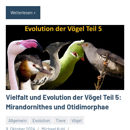
Weiterlesen
Vielfalt und Evolution der Vögel Teil 5:
Mirandornithes und Otidimorphae
Allgemein
Evolution
Tiere
Vögel
9. Oktober 2024
Michael Kubi