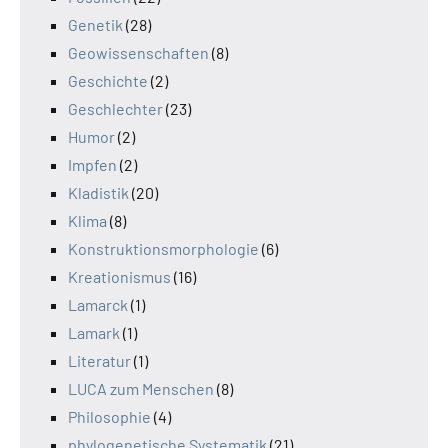
Genetik
(28)
Geowissenschaften
(8)
Geschichte
(2)
Geschlechter
(23)
Humor
(2)
Impfen
(2)
Kladistik
(20)
Klima
(8)
Konstruktionsmorphologie
(6)
Kreationismus
(16)
Lamarck
(1)
Lamark
(1)
Literatur
(1)
LUCA zum Menschen
(8)
Philosophie
(4)
phylogenetische Systematik
(21)