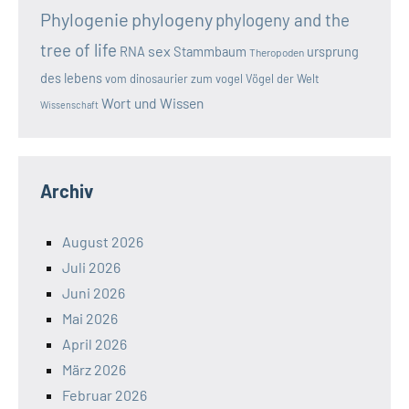
Phylogenie
phylogeny
phylogeny and the
tree of life
sex
RNA
Stammbaum
ursprung
Theropoden
des lebens
vom dinosaurier zum vogel
Vögel der Welt
Wort und Wissen
Wissenschaft
Archiv
August 2026
Juli 2026
Juni 2026
Mai 2026
April 2026
März 2026
Februar 2026