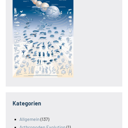
Kategorien
Allgemein
(137)
Arthropoden Evolution
(1)