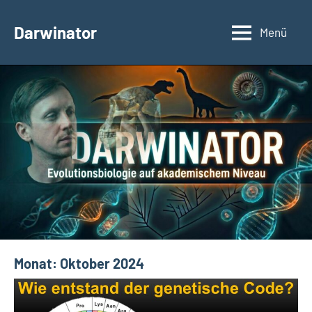
Zum
Inhalt
Darwinator
Menü
Evolutionsbiologie
springen
Monat:
Oktober 2024