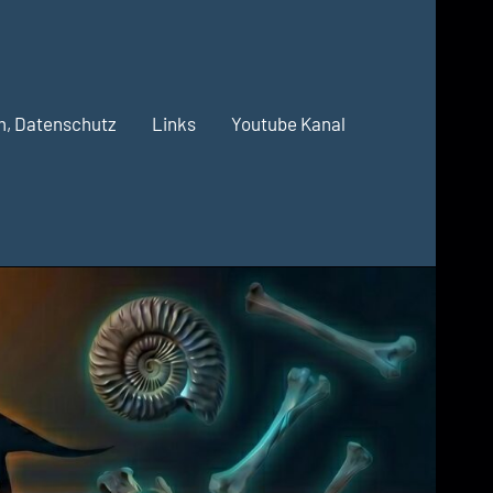
m, Datenschutz
Links
Youtube Kanal