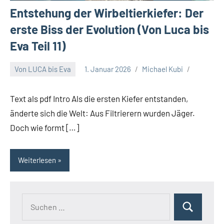
Entstehung der Wirbeltierkiefer: Der
erste Biss der Evolution (Von Luca bis
Eva Teil 11)
Von LUCA bis Eva
1. Januar 2026
Michael Kubi
Text als pdf Intro Als die ersten Kiefer entstanden,
änderte sich die Welt: Aus Filtrierern wurden Jäger.
Doch wie formt […]
Weiterlesen
Suchen
Suchen
nach: