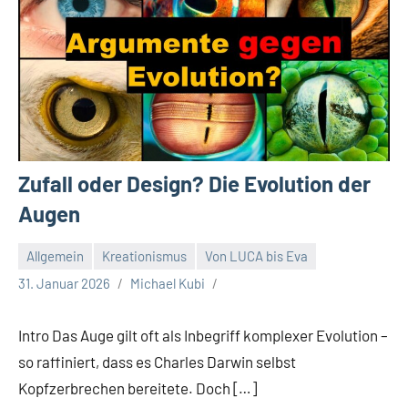
Zufall oder Design? Die Evolution der
Augen
Allgemein
Kreationismus
Von LUCA bis Eva
31. Januar 2026
Michael Kubi
Intro Das Auge gilt oft als Inbegriff komplexer Evolution –
so raffiniert, dass es Charles Darwin selbst
Kopfzerbrechen bereitete. Doch […]