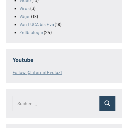
Video
(10)
Virus
(3)
Vögel
(18)
Von LUCA bis Eva
(18)
Zellbiologie
(24)
Youtube
Follow @InternetEvoluz1
Suchen
Suchen
nach: