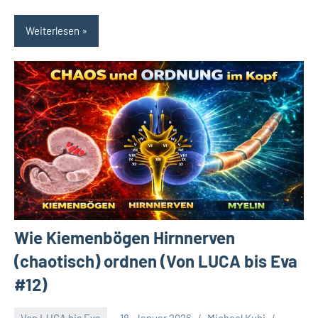
Weiterlesen
Wie Kiemenbögen Hirnnerven
(chaotisch) ordnen (Von LUCA bis Eva
#12)
Von LUCA bis Eva
18. Januar 2026
Michael Kubi