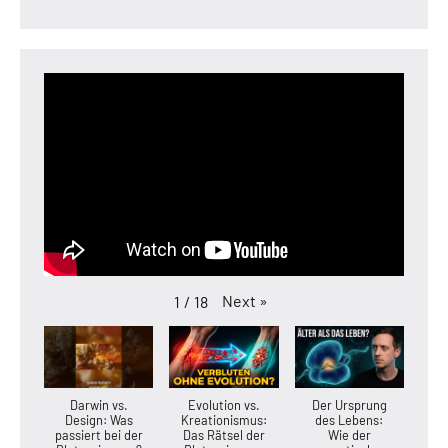
Next
»
1
/
18
Darwin vs.
Evolution vs.
Der Ursprung
Design: Was
Kreationismus:
des Lebens:
passiert bei der
Das Rätsel der
Wie der