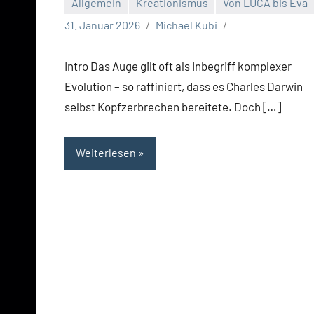
Allgemein
Kreationismus
Von LUCA bis Eva
31. Januar 2026
Michael Kubi
Intro Das Auge gilt oft als Inbegriff komplexer
Evolution – so raffiniert, dass es Charles Darwin
selbst Kopfzerbrechen bereitete. Doch […]
Weiterlesen