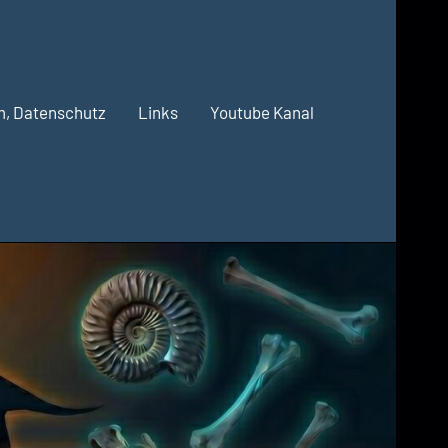
m, Datenschutz
Links
Youtube Kanal