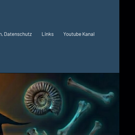
m, Datenschutz
Links
Youtube Kanal