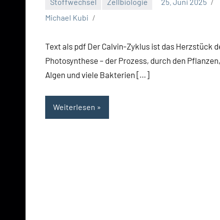
Stoffwechsel
Zellbiologie
25. Juni 2025
Michael Kubi
Text als pdf Der Calvin-Zyklus ist das Herzstück d
Photosynthese – der Prozess, durch den Pflanzen
Algen und viele Bakterien […]
Weiterlesen