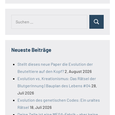
Suchen
Suchen
nach:
Neueste Beiträge
Stellt dieses neue Paper die Evolution der
Beuteltiere auf den Kopf?
2. August 2026
Evolution vs. Kreationismus: Das Rätsel der
Blutgerinnung | Bauplan des Lebens #04
28.
Juli 2026
Evolution des genetischen Codes: Ein uraltes
Rätsel
18. Juli 2026
Deine Zelle ist eine MEGA-Fabrik – aber keine