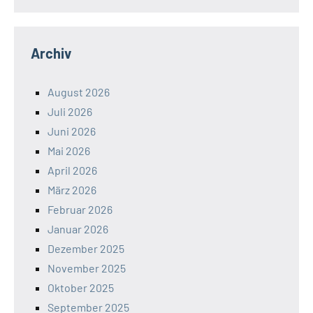
Archiv
August 2026
Juli 2026
Juni 2026
Mai 2026
April 2026
März 2026
Februar 2026
Januar 2026
Dezember 2025
November 2025
Oktober 2025
September 2025