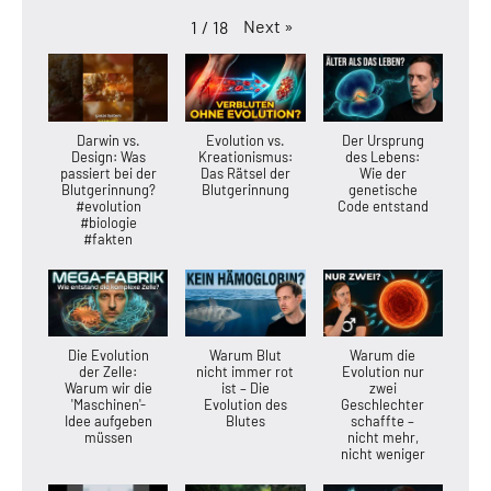
Next
»
1
/
18
Darwin vs.
Evolution vs.
Der Ursprung
Design: Was
Kreationismus:
des Lebens:
passiert bei der
Das Rätsel der
Wie der
Blutgerinnung?
Blutgerinnung
genetische
#evolution
Code entstand
#biologie
#fakten
Die Evolution
Warum Blut
Warum die
der Zelle:
nicht immer rot
Evolution nur
Warum wir die
ist – Die
zwei
'Maschinen'-
Evolution des
Geschlechter
Idee aufgeben
Blutes
schaffte –
müssen
nicht mehr,
nicht weniger