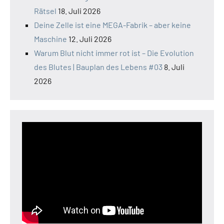
Rätsel
18. Juli 2026
Deine Zelle ist eine MEGA-Fabrik – aber keine
Maschine
12. Juli 2026
Warum Blut nicht immer rot ist – Die Evolution
des Blutes | Bauplan des Lebens #03
8. Juli
2026