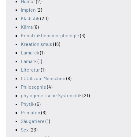
Humor
(2)
Impfen
(2)
Kladistik
(20)
Klima
(8)
Konstruktionsmorphologie
(6)
Kreationismus
(16)
Lamarck
(1)
Lamark
(1)
Literatur
(1)
LUCA zum Menschen
(8)
Philosophie
(4)
phylogenetische Systematik
(21)
Physik
(6)
Primaten
(6)
Säugetiere
(1)
Sex
(23)