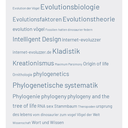
Evolutionsbiologie
Evolution der Vögel
Evolutionstheorie
Evolutionsfaktoren
evolution vögel
Fossilien
hatten dinosaurier federn
Intelligent Design
internet-evoluzzer
Kladistik
internet-evoluzzer.de
Kreationismus
Origin of life
Maximum Parsimony
phylogenetics
Ornithologie
Phylogenetische systematik
Phylogenie
phylogeny
phylogeny and the
tree of life
sex
RNA
Stammbaum
ursprung
Theropoden
des lebens
vom dinosaurier zum vogel
Vögel der Welt
Wort und Wissen
Wissenschaft