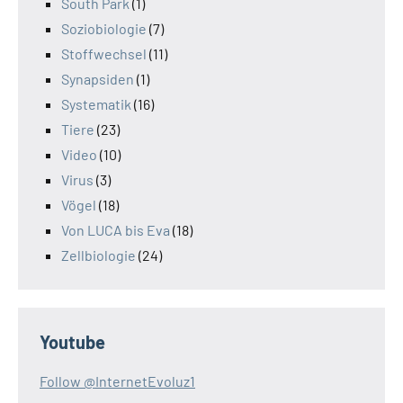
South Park
(1)
Soziobiologie
(7)
Stoffwechsel
(11)
Synapsiden
(1)
Systematik
(16)
Tiere
(23)
Video
(10)
Virus
(3)
Vögel
(18)
Von LUCA bis Eva
(18)
Zellbiologie
(24)
Youtube
Follow @InternetEvoluz1