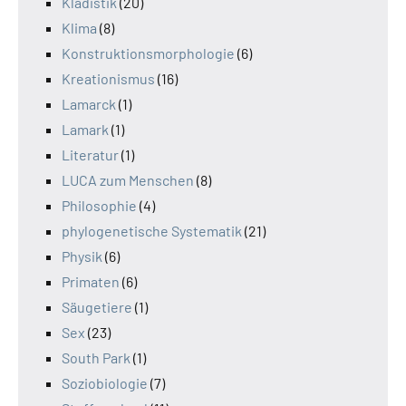
Kladistik
(20)
Klima
(8)
Konstruktionsmorphologie
(6)
Kreationismus
(16)
Lamarck
(1)
Lamark
(1)
Literatur
(1)
LUCA zum Menschen
(8)
Philosophie
(4)
phylogenetische Systematik
(21)
Physik
(6)
Primaten
(6)
Säugetiere
(1)
Sex
(23)
South Park
(1)
Soziobiologie
(7)