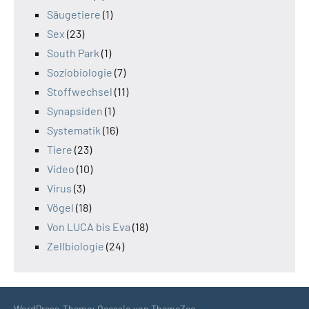
Säugetiere
(1)
Sex
(23)
South Park
(1)
Soziobiologie
(7)
Stoffwechsel
(11)
Synapsiden
(1)
Systematik
(16)
Tiere
(23)
Video
(10)
Virus
(3)
Vögel
(18)
Von LUCA bis Eva
(18)
Zellbiologie
(24)
WordPress-Theme: Occasio von ThemeZee.