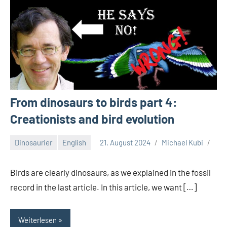
From dinosaurs to birds part 4:
Creationists and bird evolution
Dinosaurier
English
21. August 2024
Michael Kubi
Birds are clearly dinosaurs, as we explained in the fossil
record in the last article. In this article, we want […]
Weiterlesen