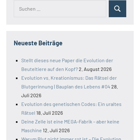
Suchen
Suchen
nach:
Neueste Beiträge
Stellt dieses neue Paper die Evolution der
Beuteltiere auf den Kopf?
2. August 2026
Evolution vs. Kreationismus: Das Rätsel der
Blutgerinnung | Bauplan des Lebens #04
28.
Juli 2026
Evolution des genetischen Codes: Ein uraltes
Rätsel
18. Juli 2026
Deine Zelle ist eine MEGA-Fabrik – aber keine
Maschine
12. Juli 2026
Warum Blut nicht immer rot ist – Die Evolution