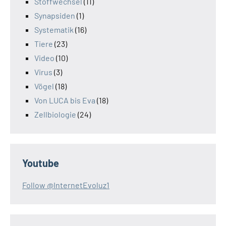
Stoffwechsel
(11)
Synapsiden
(1)
Systematik
(16)
Tiere
(23)
Video
(10)
Virus
(3)
Vögel
(18)
Von LUCA bis Eva
(18)
Zellbiologie
(24)
Youtube
Follow @InternetEvoluz1