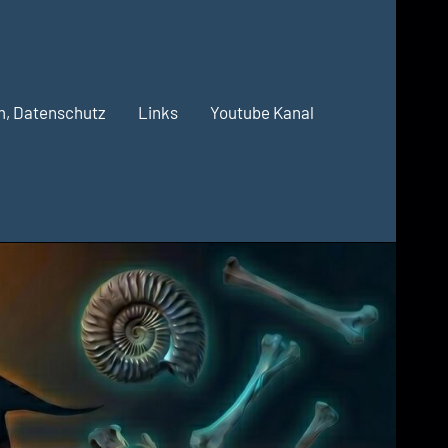
m, Datenschutz
Links
Youtube Kanal