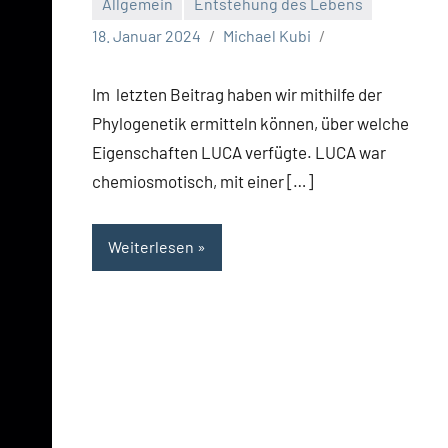
Allgemein
Entstehung des Lebens
18. Januar 2024
Michael Kubi
Im letzten Beitrag haben wir mithilfe der
Phylogenetik ermitteln können, über welche
Eigenschaften LUCA verfügte. LUCA war
chemiosmotisch, mit einer […]
Weiterlesen